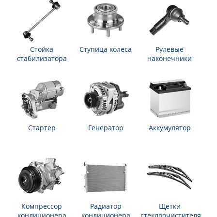
Стойка
Ступица колеса
Рулевые
стабилизатора
наконечники
Стартер
Генератор
Аккумулятор
Компрессор
Радиатор
Щетки
кондиционера
кондиционера
стеклоочистителя