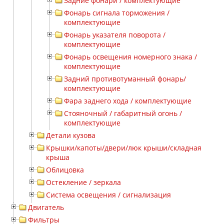
Задние фонари / комплектующие
Фонарь сигнала торможения /
комплектующие
Фонарь указателя поворота /
комплектующие
Фонарь освещения номерного знака /
комплектующие
Задний противотуманный фонарь/
комплектующие
Фара заднего хода / комплектующие
Стояночный / габаритный огонь /
комплектующие
Детали кузова
Крышки/капоты/двери/люк крыши/складная
крыша
Облицовка
Остекление / зеркала
Система освещения / сигнализация
Двигатель
Фильтры