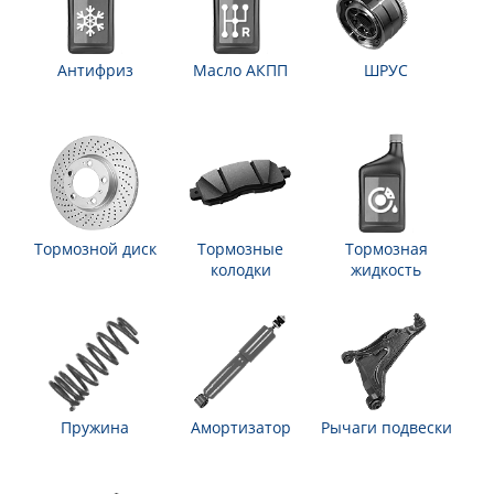
Антифриз
Масло АКПП
ШРУС
Тормозной диск
Тормозные
Тормозная
колодки
жидкость
Пружина
Амортизатор
Рычаги подвески