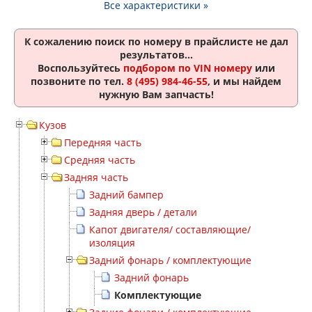
Все характеристики »
К сожалению поиск по номеру
в прайслисте не дал
результатов...
Воспользуйтесь
подбором по VIN номеру
или
позвоните по тел.
8 (495) 984-46-55
, и мы найдем
нужную Вам запчасть!
Кузов
Передняя часть
Средняя часть
Задняя часть
Задний бампер
Задняя дверь / детали
Капот двигателя/ составляющие/
изоляция
Задний фонарь / комплектующие
Задний фонарь
Комплектующие