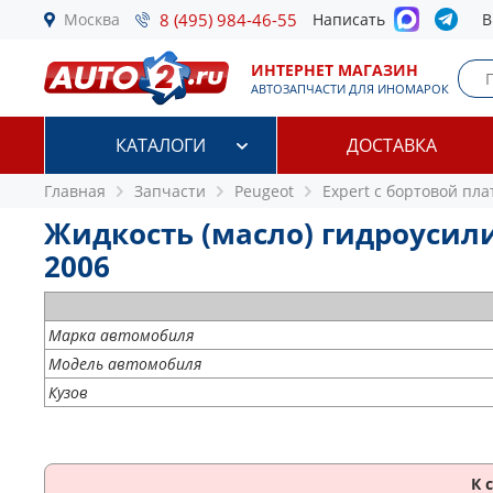
Москва
8 (495) 984-46-55
Написать
В
ИНТЕРНЕТ МАГАЗИН
АВТОЗАПЧАСТИ ДЛЯ ИНОМАРОК
КАТАЛОГИ
ДОСТАВКА
Главная
Запчасти
Peugeot
Expert c бортовой пла
Жидкость (масло) гидроусилит
2006
Марка автомобиля
Модель автомобиля
Кузов
К 