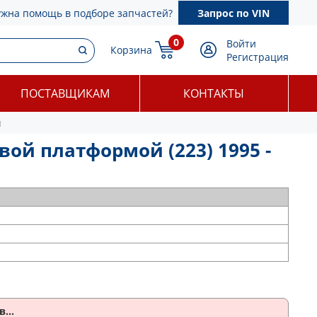
ужна помощь в подборе запчастей?
Запрос по VIN
0
Войти
Корзина
Регистрация
ПОСТАВЩИКАМ
КОНТАКТЫ
я
вой платформой (223) 1995 -
...