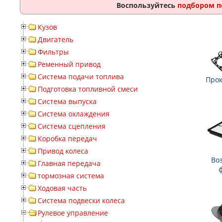
Воспользуйтесь
подбором п
Кузов
Двигатель
Фильтры
Ременный привод
Система подачи топлива
Прок
Подготовка топливной смеси
Система выпуска
Система охлаждения
Система сцепления
Коробка передач
Привод колеса
Во
Главная передача
тормозная система
Ходовая часть
Система подвески колеса
Рулевое управление