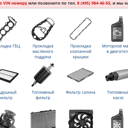
о VIN номеру
или позвоните по тел.
8 (495) 984-46-55
, и мы 
ладка ГБЦ
Прокладка
Прокладка
Моторное ма
масляного
клапанной
в двигател
поддона
крышки
здушный
Топливный
Фильтр салона
Топливны
фильтр
фильтр
насос