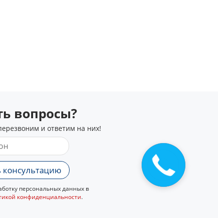
сть вопросы?
перезвоним и ответим на них!
Закажите
звонок
 консультацию
ботку персональных данных в
тикой конфиденциальности
.