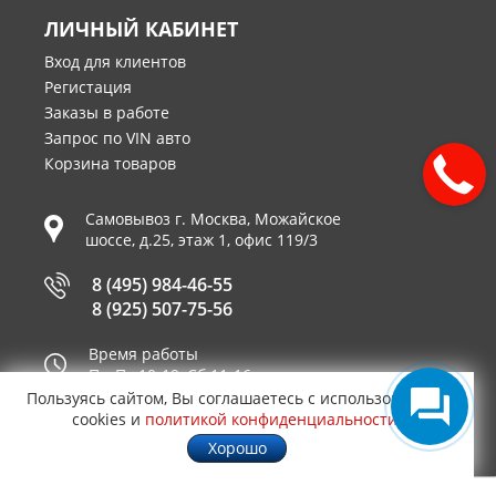
ЛИЧНЫЙ КАБИНЕТ
Вход для клиентов
Регистация
Заказы в работе
Запрос по VIN авто
Корзина товаров
Самовывоз г.
Москва
,
Можайское
шоссе, д.25, этаж 1, офис 119/3
8 (495) 984-46-55
8 (925) 507-75-56
Время работы
Пн-Пт 10-19, Сб 11-16
Пользуясь сайтом, Вы соглашаетесь с использованием
Принимаем к оплате
cookies и
политикой конфиденциальности
.
Хорошо