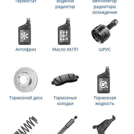
Термостат
Водяной
Вентилятор
радиатор
радиатора
охлаждения
Антифриз
Масло АКПП
ШРУС
Тормозной диск
Тормозные
Тормозная
колодки
жидкость