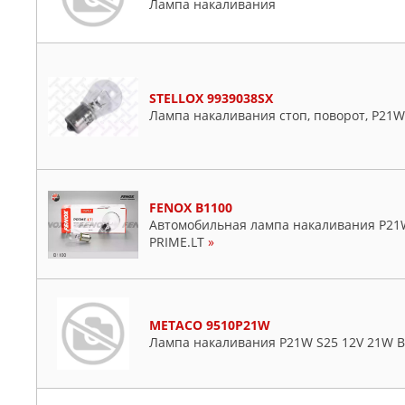
Лампа накаливания
STELLOX 9939038SX
Лампа накаливания cтоп, поворот, P21W
FENOX B1100
Автомобильная лампа накаливания P21W
PRIME.LT
»
METACO 9510P21W
Лампа накаливания P21W S25 12V 21W 