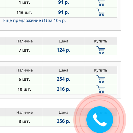
91 р.
1 шт.
91 р.
116 шт.
Еще предложение (1)
за 105 р.
Наличие
Цена
Купить
124 р.
7 шт.
Наличие
Цена
Купить
254 р.
5 шт.
216 р.
10 шт.
Наличие
Цена
Купить
Закажите
256 р.
3 шт.
звонок