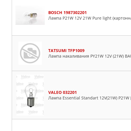
BOSCH 1987302201
Лампа P21W 12V 21W Pure light (картонна
TATSUMI TFP1009
Лампа накаливания PY21W 12V (21W) BA
VALEO 032201
Лампа Essential Standart 12V(21W) P21W 