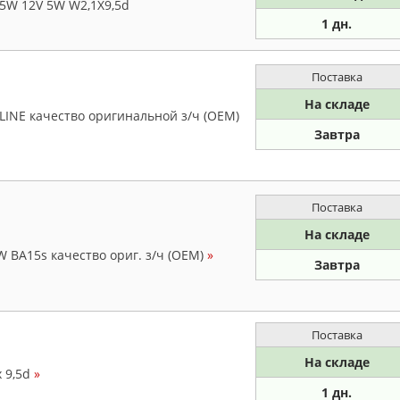
5W 12V 5W W2,1X9,5d
1 дн.
Поставка
На складе
LINE качество оригинальной з/ч (ОЕМ)
Завтра
Поставка
На складе
W BA15s качество ориг. з/ч (ОЕМ)
»
Завтра
Поставка
На складе
 9,5d
»
1 дн.