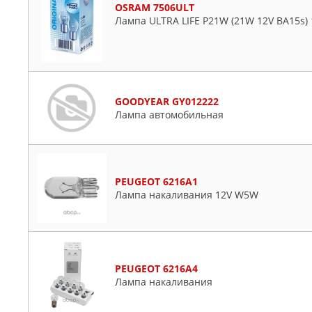
OSRAM 7506ULT
Лампа ULTRA LIFE P21W (21W 12V BA15s)
GOODYEAR GY012222
Лампа автомобильная
PEUGEOT 6216A1
Лампа накаливания 12V W5W
PEUGEOT 6216A4
Лампа накаливания