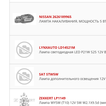
NISSAN 2626189965
ЛАМПА НАКАЛИВАНИЯ, МОЩНОСТЬ 5 В
LYNXAUTO LD14521M
Лампа светодиодная LED P21W S25 12V 
SAT STW5W
Лампа дополнительного освещения 12V 
ZEKKERT LP1149
Лампа WY5W (T10) 12V 5W W2.1X9.5d (мин