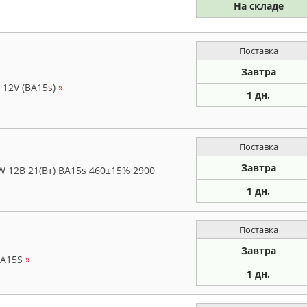
На складе
Поставка
Завтра
 12V (BA15s)
»
1 дн.
Поставка
Завтра
 12В 21(Вт) BA15s 460±15% 2900
1 дн.
Поставка
Завтра
BA15S
»
1 дн.