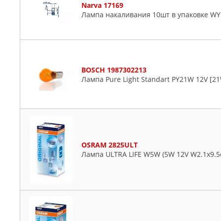
Narva 17169
Лампа накаливания 10шт в упаковке WY
BOSCH 1987302213
Лампа Pure Light Standart PY21W 12V [2
OSRAM 2825ULT
Лампа ULTRA LIFE W5W (5W 12V W2.1x9.5