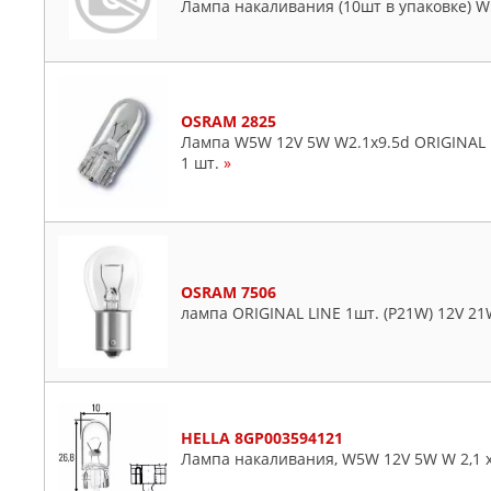
Лампа накаливания (10шт в упаковке) W
OSRAM 2825
Лампа W5W 12V 5W W2.1x9.5d ORIGINAL 
1 шт.
»
OSRAM 7506
лампа ORIGINAL LINE 1шт. (P21W) 12V 21
HELLA 8GP003594121
Лампа накаливания, W5W 12V 5W W 2,1 x