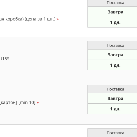
Поставка
Завтра
я коробка) (цена за 1 шт.)
»
1 дн.
Поставка
Завтра
U15S
1 дн.
Поставка
Завтра
[картон] [min 10]
»
1 дн.
Поставка