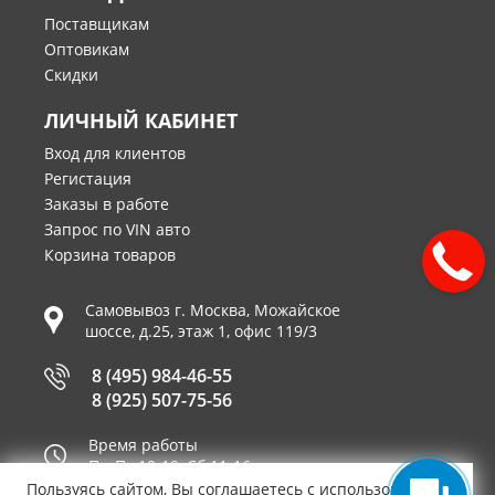
Поставщикам
Оптовикам
Скидки
ЛИЧНЫЙ КАБИНЕТ
Вход для клиентов
Регистация
Заказы в работе
Запрос по VIN авто
Корзина товаров
Самовывоз г.
Москва
,
Можайское
шоссе, д.25, этаж 1, офис 119/3
8 (495) 984-46-55
8 (925) 507-75-56
Время работы
Пн-Пт 10-19, Сб 11-16
Пользуясь сайтом, Вы соглашаетесь с использованием