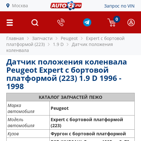
Москва
Запрос по VIN
0
Главная
Запчасти
Peugeot
Expert c бортовой
платформой (223)
1.9 D
Датчик положения
коленвала
Датчик положения коленвала
Peugeot Expert c бортовой
платформой (223) 1.9 D 1996 -
1998
КАТАЛОГ ЗАПЧАСТЕЙ ПЕЖО
Марка
Peugeot
автомобиля
Модель
Expert c бортовой платформой
автомобиля
(223)
Кузов
Фургон с бортовой платформой