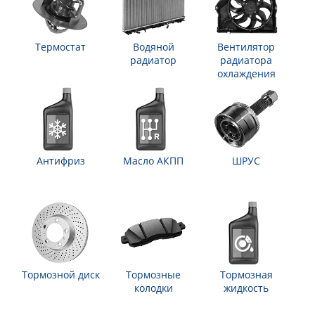
Термостат
Водяной
Вентилятор
радиатор
радиатора
охлаждения
Антифриз
Масло АКПП
ШРУС
Тормозной диск
Тормозные
Тормозная
колодки
жидкость