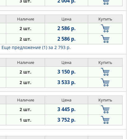
2 004 р.
3 шт.
Наличие
Цена
Купить
2 586 р.
2 шт.
2 586 р.
2 шт.
Еще предложение (1)
за 2 793 р.
Наличие
Цена
Купить
3 150 р.
2 шт.
3 533 р.
2 шт.
Наличие
Цена
Купить
3 445 р.
2 шт.
3 752 р.
1 шт.