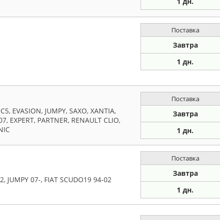
1 дн.
Поставка
Завтра
1 дн.
Поставка
C5, EVASION, JUMPY, SAXO, XANTIA,
Завтра
607, EXPERT, PARTNER, RENAULT CLIO,
NIC
1 дн.
Поставка
Завтра
2, JUMPY 07-, FIAT SCUDO19 94-02
1 дн.