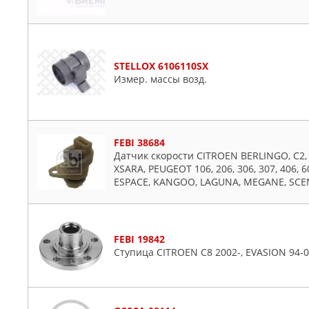
STELLOX 6106110SX
Измер. массы возд.
FEBI 38684
Датчик скорости CITROEN BERLINGO, C2, 
XSARA, PEUGEOT 106, 206, 306, 307, 406, 
ESPACE, KANGOO, LAGUNA, MEGANE, SCE
FEBI 19842
Ступица CITROEN C8 2002-, EVASION 94-0