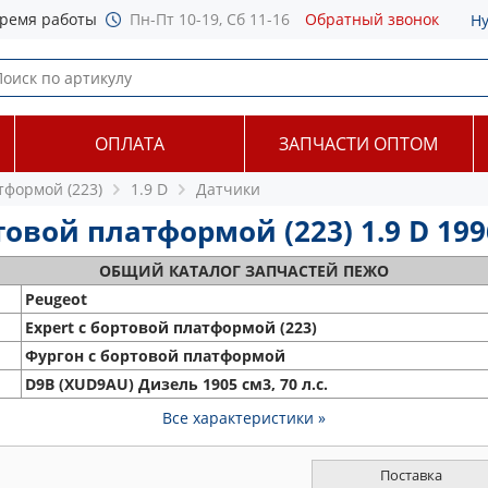
ремя работы
Пн-Пт 10-19, Сб 11-16
Обратный звонок
Н
ОПЛАТА
ЗАПЧАСТИ ОПТОМ
тформой (223)
1.9 D
Датчики
овой платформой (223) 1.9 D 1996
ОБЩИЙ
КАТАЛОГ ЗАПЧАСТЕЙ ПЕЖО
Peugeot
Expert c бортовой платформой (223)
Фургон с бортовой платформой
D9B (XUD9AU) Дизель 1905 см3, 70 л.с.
Все характеристики »
Поставка