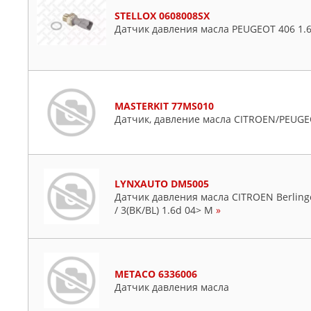
STELLOX 0608008SX
Датчик давления масла PEUGEOT 406 1.6
MASTERKIT 77MS010
Датчик, давление масла CITROEN/PEUG
LYNXAUTO DM5005
Датчик давления масла CITROEN Berlingo
/ 3(BK/BL) 1.6d 04> M
»
METACO 6336006
Датчик давления масла