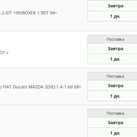
Завтра
-2.0/T <99/BOXER 1.9DT 94>
1 дн.
Поставка
Завтра
EOT
»
1 дн.
Поставка
Завтра
 FIAT Ducato MAZDA 2(DE) 1.4-1.6d 08>
1 дн.
Поставка
Завтра
1 дн.