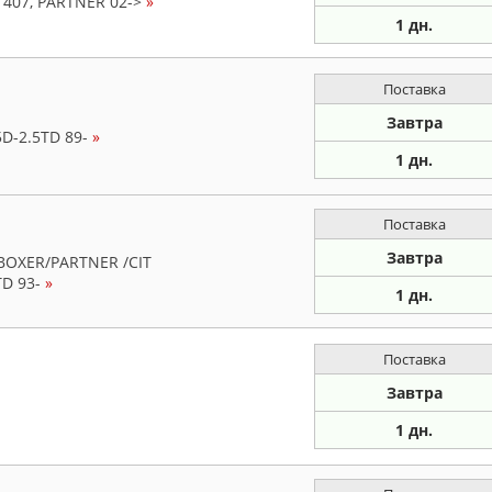
 407, PARTNER 02->
»
1 дн.
Поставка
Завтра
5D-2.5TD 89-
»
1 дн.
Поставка
Завтра
BOXER/PARTNER /CIT
TD 93-
»
1 дн.
Поставка
Завтра
1 дн.