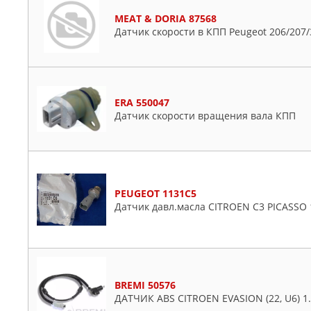
MEAT & DORIA 87568
Датчик скорости в КПП Peugeot 206/207/
ERA 550047
Датчик скорости вращения вала КПП
PEUGEOT 1131C5
Датчик давл.масла CITROEN С3 PICASSO 1
BREMI 50576
ДАТЧИК ABS CITROEN EVASION (22, U6) 1.