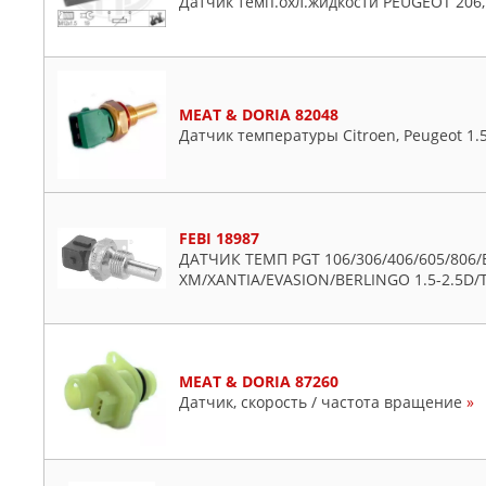
Датчик темп.охл.жидкости PEUGEOT 206,
MEAT & DORIA 82048
Датчик температуры Citroen, Peugeot 1.
FEBI 18987
ДАТЧИК ТЕМП PGT 106/306/406/605/806/
XM/XANTIA/EVASION/BERLINGO 1.5-2.5D/
MEAT & DORIA 87260
Датчик, скорость / частота вращение
»