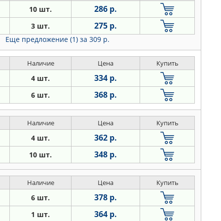
286 р.
10 шт.
275 р.
3 шт.
Еще предложение (1)
за 309 р.
Наличие
Цена
Купить
334 р.
4 шт.
368 р.
6 шт.
Наличие
Цена
Купить
362 р.
4 шт.
348 р.
10 шт.
Наличие
Цена
Купить
378 р.
6 шт.
364 р.
1 шт.