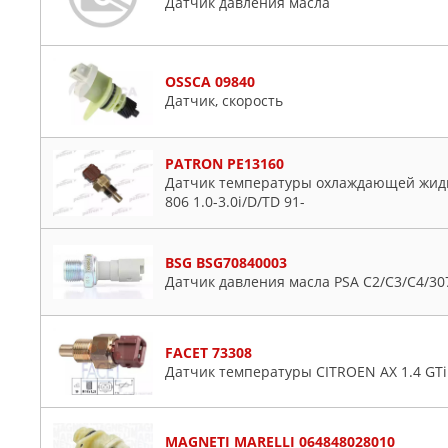
Датчик давления масла
OSSCA 09840
Датчик, скорость
PATRON PE13160
Датчик температуры охлаждающей жидкос
806 1.0-3.0i/D/TD 91-
BSG BSG70840003
Датчик давления масла PSA C2/C3/C4/307
FACET 73308
Датчик температуры CITROEN AX 1.4 GTi
MAGNETI MARELLI 064848028010