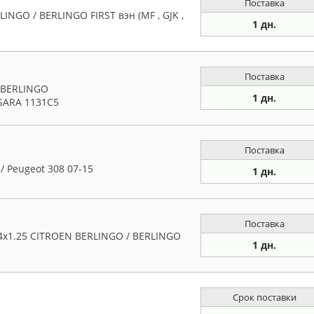
Поставка
GO / BERLINGO FIRST вэн (MF , GJK ,
1 дн.
Поставка
t BERLINGO
1 дн.
SARA 1131C5
Поставка
/ Peugeot 308 07-15
1 дн.
Поставка
1.25 CITROEN BERLINGO / BERLINGO
1 дн.
Срок поставки