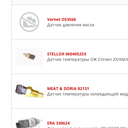
Vernet OS3566
Датчик давления масла
STELLOX 0604052SX
Датчик температуры ОЖ Citroen ZX/XM/Xan
MEAT & DORIA 82131
Датчик температуры охлаждающей жид
ERA 330624