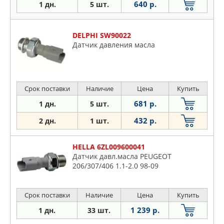
640 р.
1 дн.
5 шт.
DELPHI SW90022
Датчик давления масла
Срок поставки
Наличие
Цена
Купить
681 р.
1 дн.
5 шт.
432 р.
2 дн.
1 шт.
HELLA 6ZL009600041
Датчик давл.масла PEUGEOT
206/307/406 1.1-2.0 98-09
Срок поставки
Наличие
Цена
Купить
1 239 р.
1 дн.
33 шт.