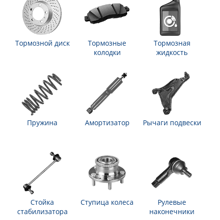
Тормозной диск
Тормозные
Тормозная
колодки
жидкость
Пружина
Амортизатор
Рычаги подвески
Стойка
Ступица колеса
Рулевые
стабилизатора
наконечники