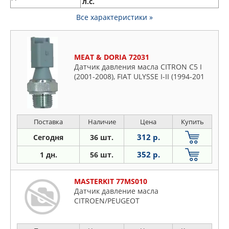
л.с.
Все характеристики »
MEAT & DORIA 72031
Датчик давления масла CITRON C5 I
(2001-2008), FIAT ULYSSE I-II (1994-201
Поставка
Наличие
Цена
Купить
312 р.
Сегодня
36 шт.
352 р.
1 дн.
56 шт.
MASTERKIT 77MS010
Датчик давление масла
CITROEN/PEUGEOT