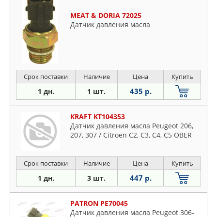
MEAT & DORIA 72025
Датчик давления масла
Срок поставки
Наличие
Цена
Купить
435 р.
1 дн.
1 шт.
KRAFT KT104353
Датчик давления масла Peugeot 206,
207, 307 / Citroen C2, C3, C4, C5 OBER
Срок поставки
Наличие
Цена
Купить
447 р.
1 дн.
3 шт.
PATRON PE70045
Датчик давления масла Peugeot 306-