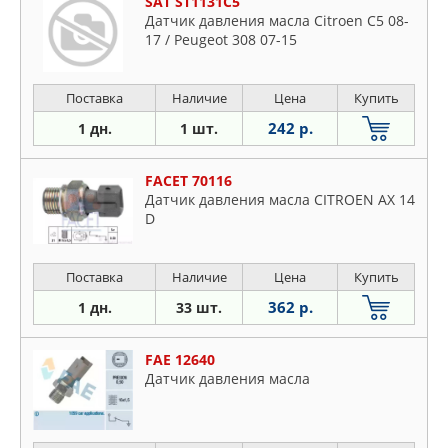
SAT ST1131C5
Датчик давления масла Citroen C5 08-
17 / Peugeot 308 07-15
Поставка
Наличие
Цена
Купить
242 р.
1 дн.
1 шт.
FACET 70116
Датчик давления масла CITROEN AX 14
D
Поставка
Наличие
Цена
Купить
362 р.
1 дн.
33 шт.
FAE 12640
Датчик давления масла