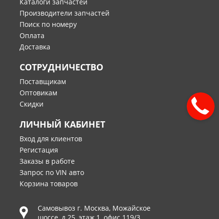
Каталоги запчастей
Производители запчастей
Поиск по номеру
Оплата
Доставка
СОТРУДНИЧЕСТВО
Поставщикам
Оптовикам
Скидки
ЛИЧНЫЙ КАБИНЕТ
Вход для клиентов
Регистация
Заказы в работе
Запрос по VIN авто
Корзина товаров
Самовывоз г.
Москва
,
Можайское
шоссе, д.25, этаж 1, офис 119/3