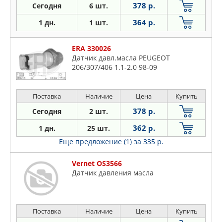
378 р.
Сегодня
6 шт.
364 р.
1 дн.
1 шт.
ERA 330026
Датчик давл.масла PEUGEOT
206/307/406 1.1-2.0 98-09
Поставка
Наличие
Цена
Купить
378 р.
Сегодня
2 шт.
362 р.
1 дн.
25 шт.
Еще предложение (1)
за 335 р.
Vernet OS3566
Датчик давления масла
Поставка
Наличие
Цена
Купить