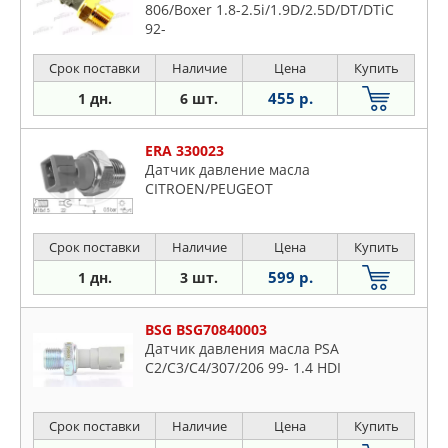
806/Boxer 1.8-2.5i/1.9D/2.5D/DT/DTiC
92-
Срок поставки
Наличие
Цена
Купить
455 р.
1 дн.
6 шт.
ERA 330023
Датчик давление масла
CITROEN/PEUGEOT
Срок поставки
Наличие
Цена
Купить
599 р.
1 дн.
3 шт.
BSG BSG70840003
Датчик давления масла PSA
C2/C3/C4/307/206 99- 1.4 HDI
Срок поставки
Наличие
Цена
Купить