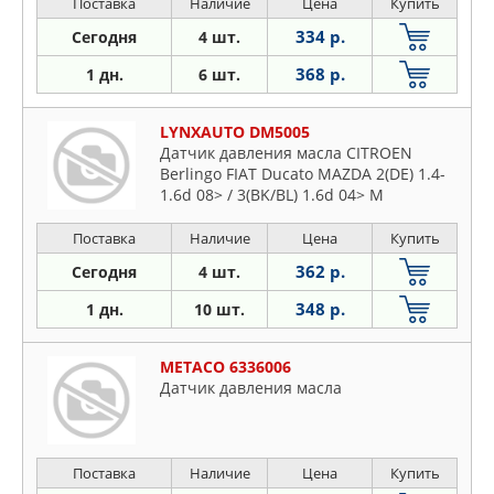
Поставка
Наличие
Цена
Купить
334 р.
Сегодня
4 шт.
368 р.
1 дн.
6 шт.
LYNXAUTO DM5005
Датчик давления масла CITROEN
Berlingo FIAT Ducato MAZDA 2(DE) 1.4-
1.6d 08> / 3(BK/BL) 1.6d 04> M
Поставка
Наличие
Цена
Купить
362 р.
Сегодня
4 шт.
348 р.
1 дн.
10 шт.
METACO 6336006
Датчик давления масла
Поставка
Наличие
Цена
Купить