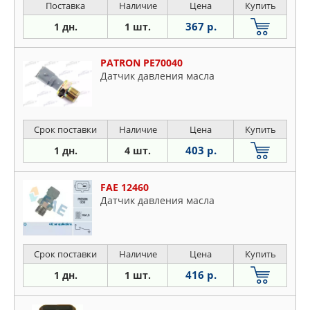
Поставка
Наличие
Цена
Купить
367 р.
1 дн.
1 шт.
PATRON PE70040
Датчик давления масла
Срок поставки
Наличие
Цена
Купить
403 р.
1 дн.
4 шт.
FAE 12460
Датчик давления масла
Срок поставки
Наличие
Цена
Купить
416 р.
1 дн.
1 шт.