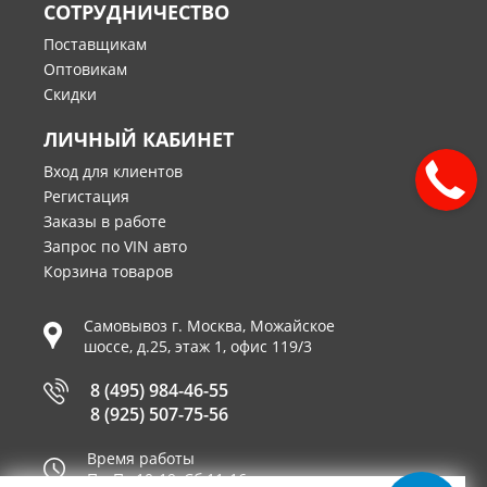
СОТРУДНИЧЕСТВО
Поставщикам
Оптовикам
Скидки
ЛИЧНЫЙ КАБИНЕТ
Вход для клиентов
Регистация
Заказы в работе
Запрос по VIN авто
Корзина товаров
Самовывоз г.
Москва
,
Можайское
шоссе, д.25, этаж 1, офис 119/3
8 (495) 984-46-55
8 (925) 507-75-56
Время работы
Пн-Пт 10-19, Сб 11-16