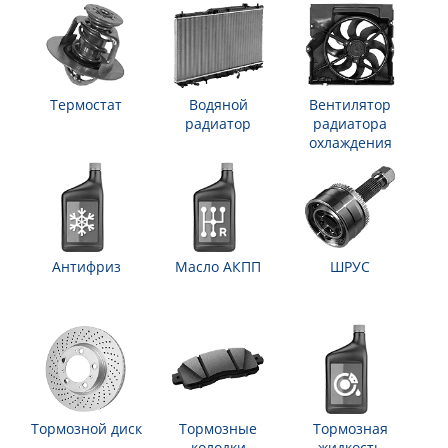
Термостат
Водяной
Вентилятор
радиатор
радиатора
охлаждения
Антифриз
Масло АКПП
ШРУС
Тормозной диск
Тормозные
Тормозная
колодки
жидкость