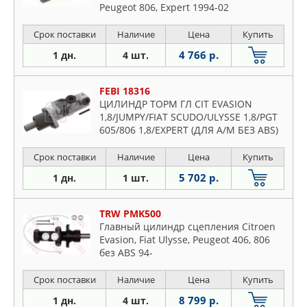
Peugeot 806, Expert 1994-02
Срок поставки
Наличие
Цена
Купить
4 766 р.
1 дн.
4 шт.
FEBI 18316
ЦИЛИНДР ТОРМ ГЛ CIT EVASION
1,8/JUMPY/FIAT SCUDO/ULYSSE 1,8/PGT
605/806 1,8/EXPERT (ДЛЯ А/М БЕЗ ABS)
Срок поставки
Наличие
Цена
Купить
5 702 р.
1 дн.
1 шт.
TRW PMK500
Главный цилиндр сцепления Citroen
Evasion, Fiat Ulysse, Peugeot 406, 806
без ABS 94-
Срок поставки
Наличие
Цена
Купить
8 799 р.
1 дн.
4 шт.