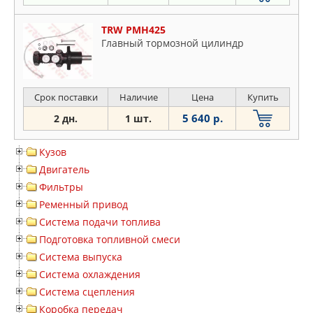
TRW PMH425
Главный тормозной цилиндр
Срок поставки
Наличие
Цена
Купить
5 640 р.
2 дн.
1 шт.
Кузов
Двигатель
Фильтры
Ременный привод
Система подачи топлива
Подготовка топливной смеси
Система выпуска
Система охлаждения
Система сцепления
Коробка передач