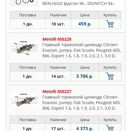
BERLINGO фургон 96-, DISPATCH 94-,
DISPATCH Van 94-, EVASION 94-02,
JUMPY 07-, JUMPY 94-, JUMPY фургон
Поставка
Наличие
Цена
Купить
07-, JUMPY фургон 9
459 р.
1 дн.
10 шт.
Metelli 050228
Главный тормозной цилиндр Citroen
Evasion, Jumpy, Fiat Scudo, Peugeot 605,
806, Expert 1.6, 1.8, 1.9, 2.0, 2.1, 3.0 D,
TD, HDI 1989-
Поставка
Наличие
Цена
Купить
3 706 р.
1 дн.
14 шт.
Metelli 050227
Главный тормозной цилиндр Citroen
Evasion, Jumpy, Fiat Scudo, Peugeot 605,
806, Expert 1.6, 1.8, 1.9, 2.0, 2.1, 3.0 D,
TD, HDI 1989-
Поставка
Наличие
Цена
Купить
4 373 р.
1 дн.
17 шт.