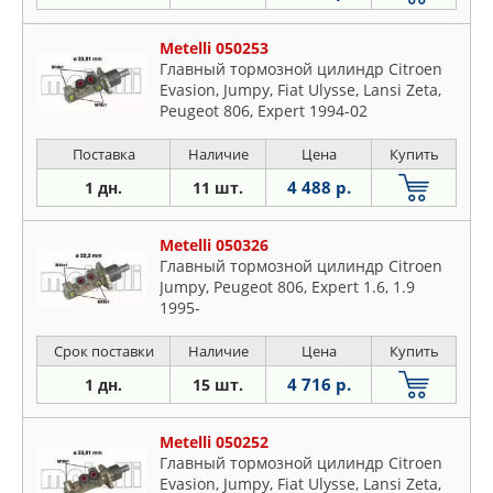
Metelli 050253
Главный тормозной цилиндр Citroen
Evasion, Jumpy, Fiat Ulysse, Lansi Zeta,
Peugeot 806, Expert 1994-02
Поставка
Наличие
Цена
Купить
4 488 р.
1 дн.
11 шт.
Metelli 050326
Главный тормозной цилиндр Citroen
Jumpy, Peugeot 806, Expert 1.6, 1.9
1995-
Срок поставки
Наличие
Цена
Купить
4 716 р.
1 дн.
15 шт.
Metelli 050252
Главный тормозной цилиндр Citroen
Evasion, Jumpy, Fiat Ulysse, Lansi Zeta,