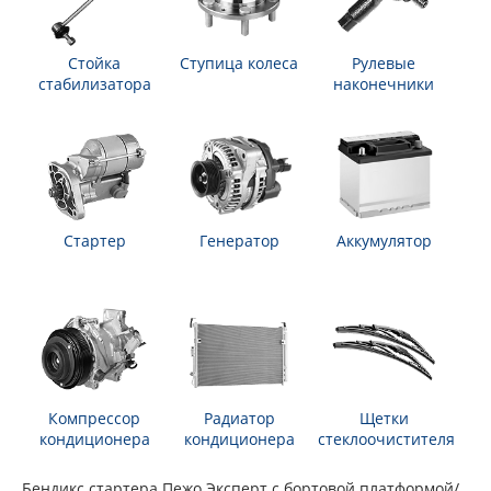
Стойка
Ступица колеса
Рулевые
стабилизатора
наконечники
Стартер
Генератор
Аккумулятор
Компрессор
Радиатор
Щетки
кондиционера
кондиционера
стеклоочистителя
Бендикс стартера Пежо Эксперт c бортовой платформой/