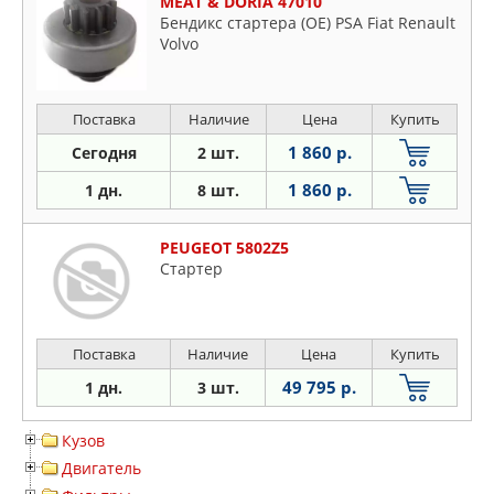
MEAT & DORIA 47010
Бендикс стартера (OE) PSA Fiat Renault
Volvo
Поставка
Наличие
Цена
Купить
1 860 р.
Сегодня
2 шт.
1 860 р.
1 дн.
8 шт.
PEUGEOT 5802Z5
Стартер
Поставка
Наличие
Цена
Купить
49 795 р.
1 дн.
3 шт.
Кузов
Двигатель