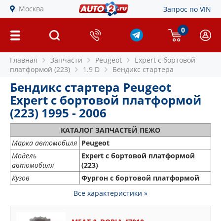
Москва
Запрос по VIN
0
Главная
Запчасти
Peugeot
Expert c бортовой
платформой (223)
1.9 D
Бендикс стартера
Бендикс стартера Peugeot
Expert c бортовой платформой
(223) 1995 - 2006
КАТАЛОГ ЗАПЧАСТЕЙ ПЕЖО
Марка автомобиля
Peugeot
Модель
Expert c бортовой платформой
автомобиля
(223)
Кузов
Фургон с бортовой платформой
Все характеристики »