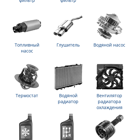
фильтр
фильтр
Топливный
Глушитель
Водяной насос
насос
Термостат
Водяной
Вентилятор
радиатор
радиатора
охлаждения