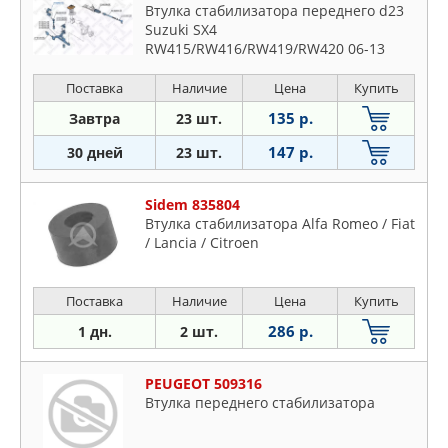
Втулка стабилизатора переднего d23
Suzuki SX4
RW415/RW416/RW419/RW420 06-13
Поставка
Наличие
Цена
Купить
135 р.
Завтра
23 шт.
147 р.
30 дней
23 шт.
Sidem 835804
Втулка стабилизатора Alfa Romeo / Fiat
/ Lancia / Citroen
Поставка
Наличие
Цена
Купить
286 р.
1 дн.
2 шт.
PEUGEOT 509316
Втулка переднего стабилизатора