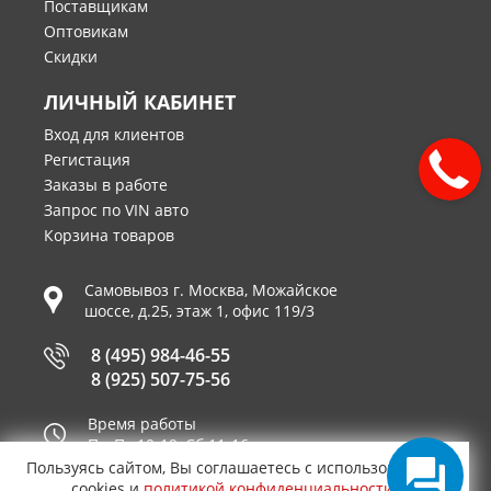
Поставщикам
Оптовикам
Скидки
ЛИЧНЫЙ КАБИНЕТ
Вход для клиентов
Регистация
Заказы в работе
Запрос по VIN авто
Корзина товаров
Самовывоз г.
Москва
,
Можайское
шоссе, д.25, этаж 1, офис 119/3
8 (495) 984-46-55
8 (925) 507-75-56
Время работы
Пн-Пт 10-19, Сб 11-16
Пользуясь сайтом, Вы соглашаетесь с использованием
Принимаем к оплате
cookies и
политикой конфиденциальности
.