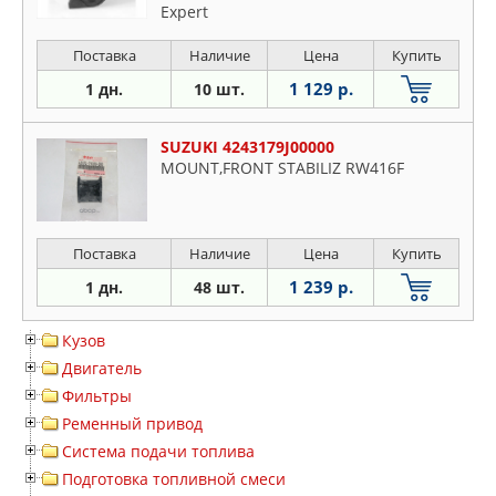
Expert
Поставка
Наличие
Цена
Купить
1 129 р.
1 дн.
10 шт.
SUZUKI 4243179J00000
MOUNT,FRONT STABILIZ RW416F
Поставка
Наличие
Цена
Купить
1 239 р.
1 дн.
48 шт.
Кузов
Двигатель
Фильтры
Ременный привод
Система подачи топлива
Подготовка топливной смеси