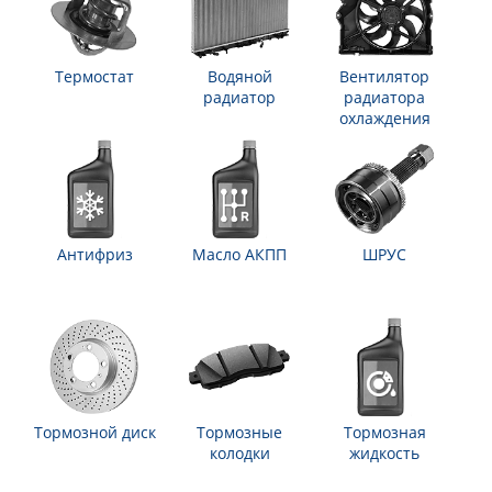
Термостат
Водяной
Вентилятор
радиатор
радиатора
охлаждения
Антифриз
Масло АКПП
ШРУС
Тормозной диск
Тормозные
Тормозная
колодки
жидкость