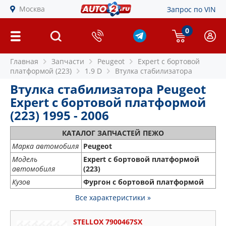
Москва
Запрос по VIN
0
Главная
Запчасти
Peugeot
Expert c бортовой
платформой (223)
1.9 D
Втулка стабилизатора
Втулка стабилизатора Peugeot
Expert c бортовой платформой
(223) 1995 - 2006
КАТАЛОГ ЗАПЧАСТЕЙ ПЕЖО
Марка автомобиля
Peugeot
Модель
Expert c бортовой платформой
автомобиля
(223)
Кузов
Фургон с бортовой платформой
Все характеристики »
STELLOX 7900467SX