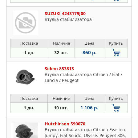
SUZUKI 4243179J00
Втулка стабилизатора
Поставка
Наличие
Цена
Купить
860 р.
1 дн.
32 шт.
Sidem 853813
Втулка стабилизатора Citroen / Fiat /
Lancia / Peugeot
Поставка
Наличие
Цена
Купить
1 106 р.
1 дн.
10 шт.
Hutchinson 590070
Втулка стабилизатора Citroen Evasion.
Jumpy. Fiat Scudo. Ulysse. Peugeot 806.