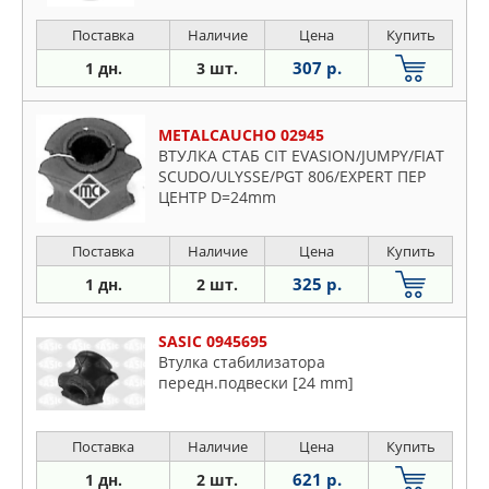
Поставка
Наличие
Цена
Купить
307 р.
1 дн.
3 шт.
METALCAUCHO 02945
ВТУЛКА СТАБ CIT EVASION/JUMPY/FIAT
SCUDO/ULYSSE/PGT 806/EXPERT ПЕР
ЦЕНТР D=24mm
Поставка
Наличие
Цена
Купить
325 р.
1 дн.
2 шт.
SASIC 0945695
Втулка стабилизатора
передн.подвески [24 mm]
Поставка
Наличие
Цена
Купить
621 р.
1 дн.
2 шт.