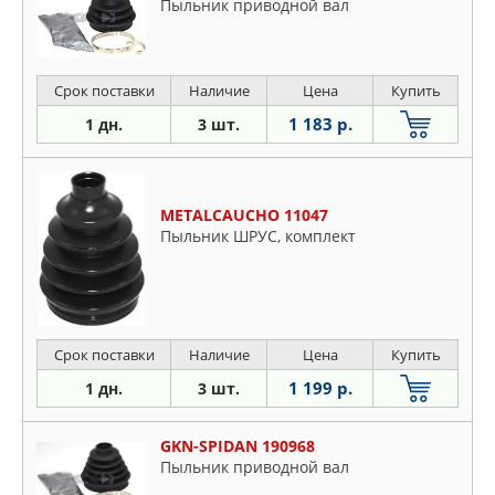
Пыльник приводной вал
Срок поставки
Наличие
Цена
Купить
1 183 р.
1 дн.
3 шт.
METALCAUCHO 11047
Пыльник ШРУС, комплект
Срок поставки
Наличие
Цена
Купить
1 199 р.
1 дн.
3 шт.
GKN-SPIDAN 190968
Пыльник приводной вал