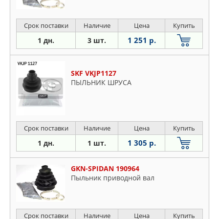
Срок поставки
Наличие
Цена
Купить
1 251 р.
1 дн.
3 шт.
SKF VKJP1127
ПЫЛЬНИК ШРУСА
Срок поставки
Наличие
Цена
Купить
1 305 р.
1 дн.
1 шт.
GKN-SPIDAN 190964
Пыльник приводной вал
Срок поставки
Наличие
Цена
Купить