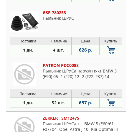
GSP 780253
Пыльник ШРУС
Поставка
Наличие
Цена
Купить
626 р.
1 дн.
4 шт.
PATRON PDC0088
Пыльник ШРУСа наружн к-кт BMW 3
(E90) 05- 1 (F20) 12- 2 (F22, F87) 14-
Поставка
Наличие
Цена
Купить
657 р.
1 дн.
52 шт.
ZEKKERT SM1247S
Пыльник ШРУСа к-т BMW 5 (E60/61
F07) 04- Opel Astra J 10- Kia Optima III