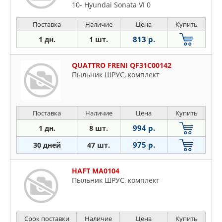
10- Hyundai Sonata VI 0
Поставка
Наличие
Цена
Купить
813 р.
1 дн.
1 шт.
QUATTRO FRENI QF31C00142
Пыльник ШРУС, комплект
Поставка
Наличие
Цена
Купить
994 р.
1 дн.
8 шт.
975 р.
30 дней
47 шт.
HAFT MA0104
Пыльник ШРУС, комплект
Срок поставки
Наличие
Цена
Купить