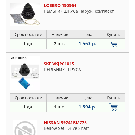
LOEBRO 190964
Пыльник ШРУСа наруж. комплект
Срок поставки
Наличие
Цена
Купить
1 563 р.
1 дн.
2 шт.
SKF VKJP01015
ПЫЛЬНИК ШРУСА
Срок поставки
Наличие
Цена
Купить
1 594 р.
1 дн.
1 шт.
NISSAN 39241BM725
Bellow Set, Drive Shaft