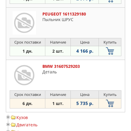
PEUGEOT 1611329180
Пыльник ШРУС
Срок поставки
Наличие
Цена
Купить
4 166 р.
1 дн.
2 шт.
BMW 31607529203
Деталь
Срок поставки
Наличие
Цена
Купить
5 735 р.
6 дн.
1 шт.
Кузов
Двигатель