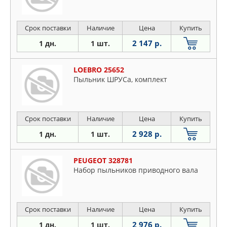
Срок поставки
Наличие
Цена
Купить
2 147 р.
1 дн.
1 шт.
LOEBRO 25652
Пыльник ШРУСа, комплект
Срок поставки
Наличие
Цена
Купить
2 928 р.
1 дн.
1 шт.
PEUGEOT 328781
Набор пыльников приводного вала
Срок поставки
Наличие
Цена
Купить
2 976 р.
1 дн.
1 шт.