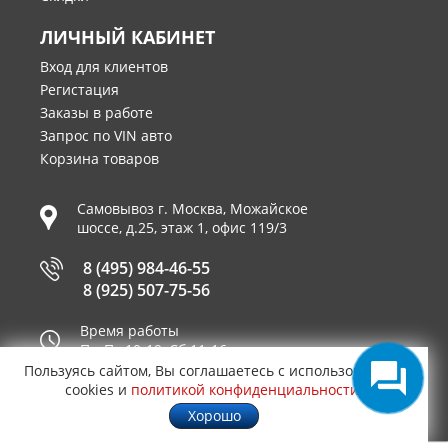
ЛИЧНЫЙ КАБИНЕТ
Вход для клиентов
Регистация
Заказы в работе
Запрос по VIN авто
Корзина товаров
Самовывоз г.
Москва
,
Можайское
шоссе, д.25, этаж 1, офис 119/3
8 (495) 984-46-55
8 (925) 507-75-56
Время работы
Пн-Пт 10-19, Сб 11-16
Пользуясь сайтом, Вы соглашаетесь с использованием
Принимаем к оплате
cookies и
политикой конфиденциальности
.
Хорошо