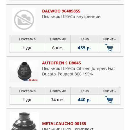
DAEWOO 96489855
Пыльник ШРУСа внутренний
Поставка
Наличие
Цена
Купить
435 р.
1 дн.
6 шт.
AUTOFREN S D8045
Пыльник ШРУСа Citroen Jumper, Fiat
Ducato, Peugeot 806 1994-
Поставка
Наличие
Цена
Купить
440 р.
1 дн.
34 шт.
METALCAUCHO 00155
Пыльник ШРУС, комплект