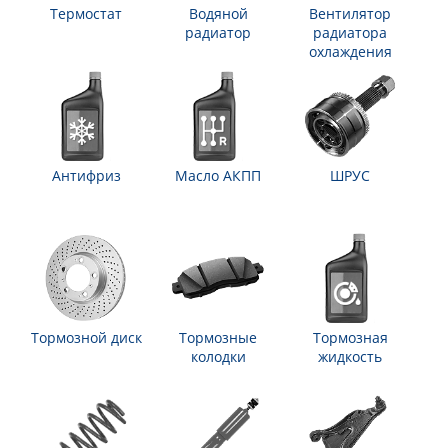
Термостат
Водяной
Вентилятор
радиатор
радиатора
охлаждения
Антифриз
Масло АКПП
ШРУС
Тормозной диск
Тормозные
Тормозная
колодки
жидкость