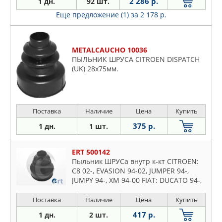
2 286 р.
1 дн.
92 шт.
Еще предложение (1)
за 2 178 р.
METALCAUCHO 10036
ПЫЛЬНИК ШРУСА CITROEN DISPATCH
(UK) 28x75мм.
Поставка
Наличие
Цена
Купить
375 р.
1 дн.
1 шт.
ERT 500142
Пыльник ШРУСа внутр к-кт CITROEN:
C8 02-, EVASION 94-02, JUMPER 94-,
JUMPY 94-, XM 94-00 FIAT: DUCATO 94-,
SCUDO 96-, ULYSSE 02-, ULYSSE 94-02
LANCIA: PHED
Поставка
Наличие
Цена
Купить
417 р.
1 дн.
2 шт.