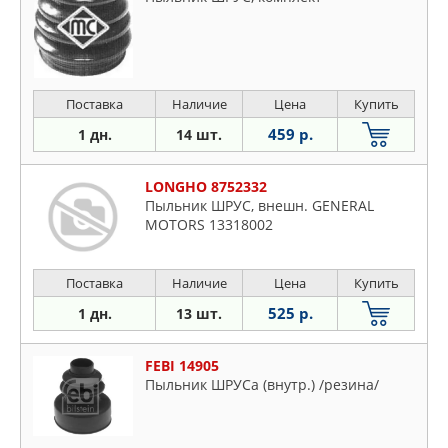
Поставка
Наличие
Цена
Купить
459 р.
1 дн.
14 шт.
LONGHO 8752332
Пыльник ШРУС, внешн. GENERAL
MOTORS 13318002
Поставка
Наличие
Цена
Купить
525 р.
1 дн.
13 шт.
FEBI 14905
Пыльник ШРУСа (внутр.) /резина/