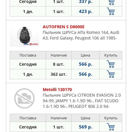
337 р.
Сегодня
1 шт.
423 р.
1 дн.
1 шт.
AUTOFREN S D8000E
Пыльник ШРУСа Alfa Romeo 164, Audi
A3, Ford Galaxy, Peugeot 106 all 1985-
Поставка
Наличие
Цена
Купить
566 р.
Сегодня
8 шт.
566 р.
1 дн.
362 шт.
Metelli 130170
Пыльник ШРУСа CITROEN EVASION 2.0
94-99, JAMPY 1.6-1.9D 96-, FIAT SCUDO
1.6-1.9D 96-, PEUGEOT 806 2.0 94-
Поставка
Наличие
Цена
Купить
569 р.
Сегодня
1 шт.