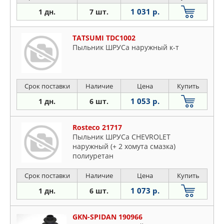
1 031 р.
1 дн.
7 шт.
TATSUMI TDC1002
Пыльник ШРУСа наружный к-т
Срок поставки
Наличие
Цена
Купить
1 053 р.
1 дн.
6 шт.
Rosteco 21717
Пыльник ШРУСа CHEVROLET
наружный (+ 2 хомута смазка)
полиуретан
Срок поставки
Наличие
Цена
Купить
1 073 р.
1 дн.
6 шт.
GKN-SPIDAN 190966