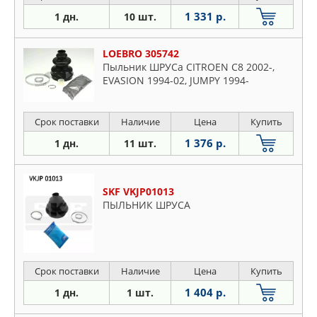
1 331 р.
1 дн.
10 шт.
LOEBRO 305742
Пыльник ШРУСа CITROEN C8 2002-,
EVASION 1994-02, JUMPY 1994-
Срок поставки
Наличие
Цена
Купить
1 376 р.
1 дн.
11 шт.
SKF VKJP01013
ПЫЛЬНИК ШРУСА
Срок поставки
Наличие
Цена
Купить
1 404 р.
1 дн.
1 шт.