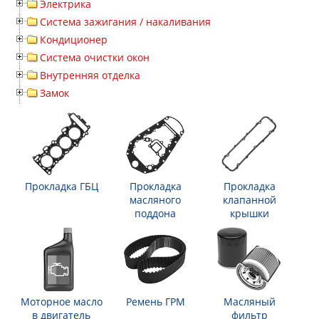
Электрика
Система зажигания / накаливания
Кондиционер
Система очистки окон
Внутренняя отделка
Замок
Прокладка ГБЦ
Прокладка
Прокладка
масляного
клапанной
поддона
крышки
Моторное масло
Ремень ГРМ
Масляный
в двигатель
фильтр