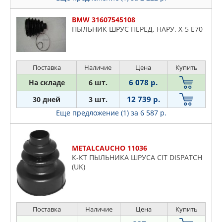
BMW 31607545108
ПЫЛЬНИК ШРУС ПЕРЕД. НАРУ. Х-5 Е70
Поставка
Наличие
Цена
Купить
6 078 р.
На складе
6 шт.
12 739 р.
30 дней
3 шт.
Еще предложение (1)
за 6 587 р.
METALCAUCHO 11036
К-КТ ПЫЛЬНИКА ШРУСА CIT DISPATCH
(UK)
Поставка
Наличие
Цена
Купить