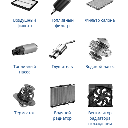
Воздушный
Топливный
Фильтр салона
фильтр
фильтр
Топливный
Глушитель
Водяной насос
насос
Термостат
Водяной
Вентилятор
радиатор
радиатора
охлаждения