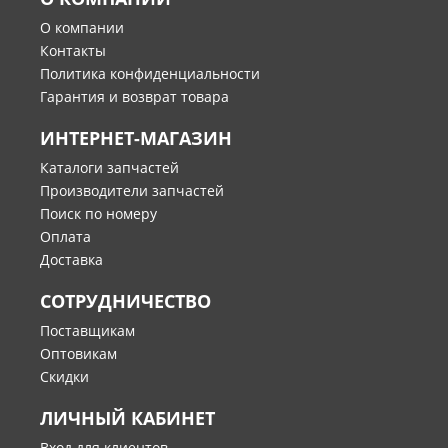
О компании
Контакты
Политика конфиденциальности
Гарантия и возврат товара
ИНТЕРНЕТ-МАГАЗИН
Каталоги запчастей
Производители запчастей
Поиск по номеру
Оплата
Доставка
СОТРУДНИЧЕСТВО
Поставщикам
Оптовикам
Скидки
ЛИЧНЫЙ КАБИНЕТ
Вход для клиентов