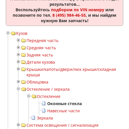
результатов...
Воспользуйтесь
подбором по VIN номеру
или
позвоните по тел.
8 (495) 984-46-55
, и мы найдем
нужную Вам запчасть!
Кузов
Передняя часть
Средняя часть
Задняя часть
Детали кузова
Крышки/капоты/двери/люк крыши/складная
крыша
Облицовка
Остекление / зеркала
Остекление
Оконные стекла
Навесные части
Зеркала
Система освещения / сигнализация