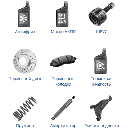
Антифриз
Масло АКПП
ШРУС
Тормозной диск
Тормозные
Тормозная
колодки
жидкость
Пружина
Амортизатор
Рычаги подвески