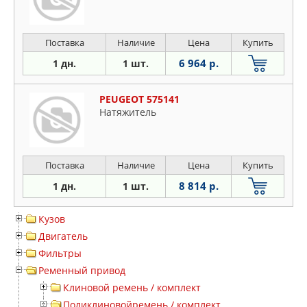
Поставка
Наличие
Цена
Купить
6 964 р.
1 дн.
1 шт.
PEUGEOT 575141
Натяжитель
Поставка
Наличие
Цена
Купить
8 814 р.
1 дн.
1 шт.
Кузов
Двигатель
Фильтры
Ременный привод
Клиновой ремень / комплект
Поликлиновойремень / комплект