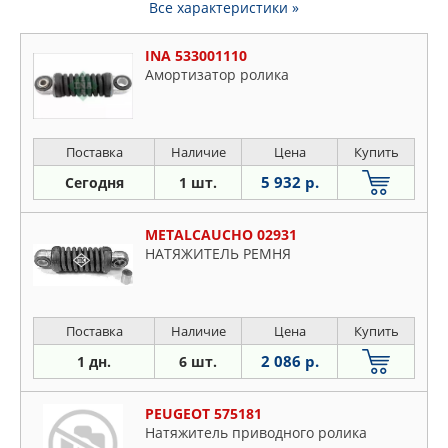
Все характеристики »
INA 533001110
Амортизатор ролика
Поставка
Наличие
Цена
Купить
5 932 р.
Сегодня
1 шт.
METALCAUCHO 02931
НАТЯЖИТЕЛЬ РЕМНЯ
Поставка
Наличие
Цена
Купить
2 086 р.
1 дн.
6 шт.
PEUGEOT 575181
Натяжитель приводного ролика