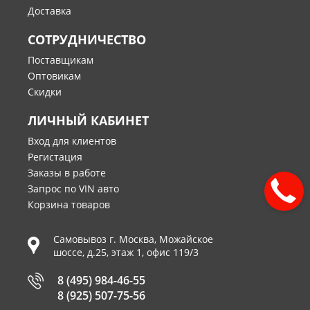
Доставка
СОТРУДНИЧЕСТВО
Поставщикам
Оптовикам
Скидки
ЛИЧНЫЙ КАБИНЕТ
Вход для клиентов
Регистация
Заказы в работе
Запрос по VIN авто
Корзина товаров
Самовывоз г.
Москва
,
Можайское
шоссе, д.25, этаж 1, офис 119/3
8 (495) 984-46-55
8 (925) 507-75-56