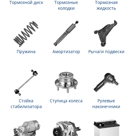
Тормозной диск
Тормозные
Тормозная
колодки
жидкость
Пружина
Амортизатор
Рычаги подвески
Стойка
Ступица колеса
Рулевые
стабилизатора
наконечники