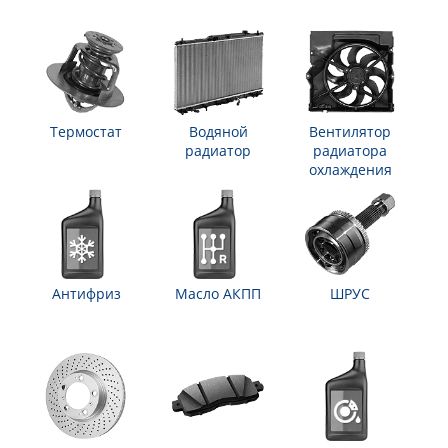
Термостат
Водяной
Вентилятор
радиатор
радиатора
охлаждения
Антифриз
Масло АКПП
ШРУС