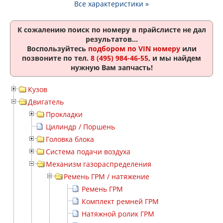
Все характеристики »
К сожалению поиск по номеру
в прайслисте не дал
результатов...
Воспользуйтесь
подбором по VIN номеру
или
позвоните по тел.
8 (495) 984-46-55
, и мы найдем
нужную Вам запчасть!
Кузов
Двигатель
Прокладки
Цилиндр / Поршень
Головка блока
Система подачи воздуха
Механизм газораспределения
Ремень ГРМ / натяжение
Ремень ГРМ
Комплект ремней ГРМ
Натяжной ролик ГРМ