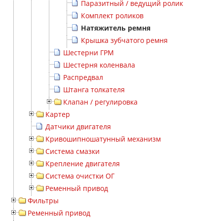
Паразитный / ведущий ролик
Комплект роликов
Натяжитель ремня
Крышка зубчатого ремня
Шестерни ГРМ
Шестерня коленвала
Распредвал
Штанга толкателя
Клапан / регулировка
Картер
Датчики двигателя
Кривошипношатунный механизм
Система смазки
Крепление двигателя
Система очистки ОГ
Ременный привод
Фильтры
Ременный привод