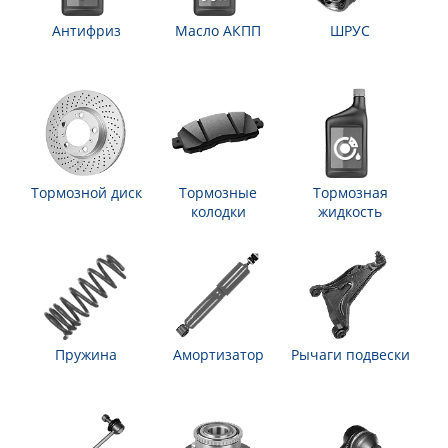
Антифриз
Масло АКПП
ШРУС
Тормозной диск
Тормозные
Тормозная
колодки
жидкость
Пружина
Амортизатор
Рычаги подвески