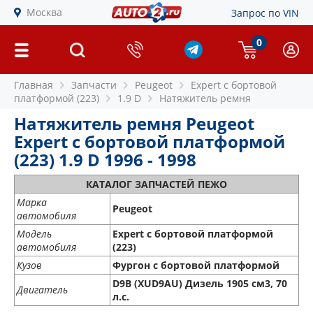
Москва
Запрос по VIN
0
Главная
Запчасти
Peugeot
Expert c бортовой
платформой (223)
1.9 D
Натяжитель ремня
Натяжитель ремня Peugeot
Expert c бортовой платформой
(223) 1.9 D 1996 - 1998
КАТАЛОГ ЗАПЧАСТЕЙ ПЕЖО
Марка
Peugeot
автомобиля
Модель
Expert c бортовой платформой
автомобиля
(223)
Кузов
Фургон с бортовой платформой
D9B (XUD9AU) Дизель 1905 см3, 70
Двигатель
л.с.