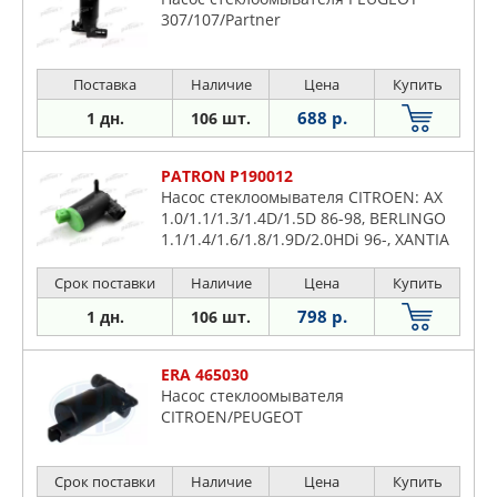
307/107/Partner
Поставка
Наличие
Цена
Купить
688 р.
1 дн.
106 шт.
PATRON P190012
Насос стеклоомывателя CITROEN: AX
1.0/1.1/1.3/1.4D/1.5D 86-98, BERLINGO
1.1/1.4/1.6/1.8/1.9D/2.0HDi 96-, XANTIA
93-98 PEUGEOT: 106 -96, 206 00-, 306
97-01, 406 95-04, PART
Срок поставки
Наличие
Цена
Купить
798 р.
1 дн.
106 шт.
ERA 465030
Насос стеклоомывателя
CITROEN/PEUGEOT
Срок поставки
Наличие
Цена
Купить