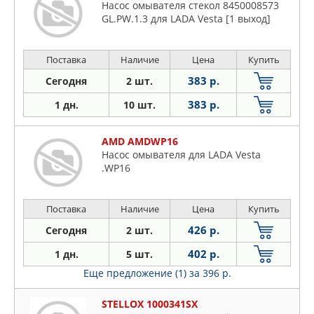
Насос омывателя стекол 8450008573
GL.PW.1.3 для LADA Vesta [1 выход]
Поставка
Наличие
Цена
Купить
383 р.
Сегодня
2 шт.
383 р.
1 дн.
10 шт.
AMD AMDWP16
Насос омывателя для LADA Vesta
.WP16
Поставка
Наличие
Цена
Купить
426 р.
Сегодня
2 шт.
402 р.
1 дн.
5 шт.
Еще предложение (1)
за 396 р.
STELLOX 1000341SX