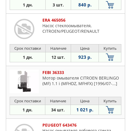
840 р.
1 дн.
3 шт.
ERA 465056
Насос стеклоомывателя,
CITROEN/PEUGEOT/RENAULT
Срок поставки
Наличие
Цена
Купить
923 р.
1 дн.
12 шт.
FEBI 36333
Мотор омывателя CITROEN BERLINGO
(MF) 1.1 i (MFHDZ, MFHFX) [1996/07-...]
Срок поставки
Наличие
Цена
Купить
1 021 р.
1 дн.
34 шт.
PEUGEOT 643476
Насос омывателя лобового стекла