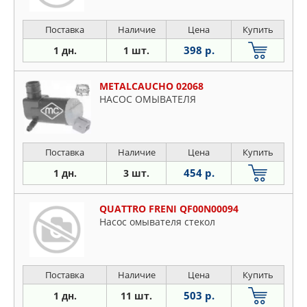
Поставка
Наличие
Цена
Купить
398 р.
1 дн.
1 шт.
METALCAUCHO 02068
НАСОС ОМЫВАТЕЛЯ
Поставка
Наличие
Цена
Купить
454 р.
1 дн.
3 шт.
QUATTRO FRENI QF00N00094
Насос омывателя стекол
Поставка
Наличие
Цена
Купить
503 р.
1 дн.
11 шт.