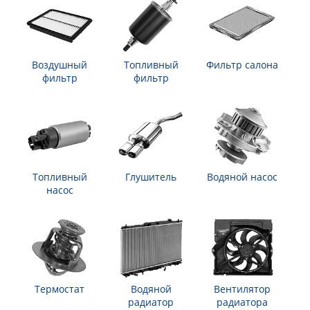
Воздушный
Топливный
Фильтр салона
фильтр
фильтр
Топливный
Глушитель
Водяной насос
насос
Термостат
Водяной
Вентилятор
радиатор
радиатора