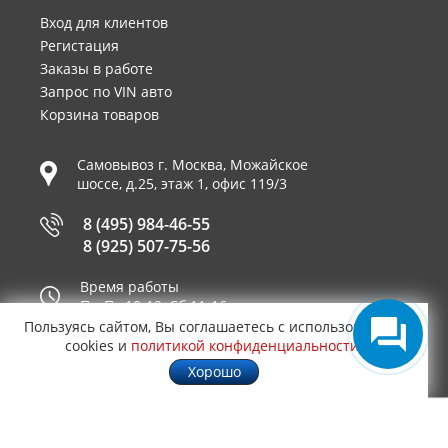
Вход для клиентов
Регистация
Заказы в работе
Запрос по VIN авто
Корзина товаров
Самовывоз г.
Москва
,
Можайское
шоссе, д.25, этаж 1, офис 119/3
8 (495) 984-46-55
8 (925) 507-75-56
Время работы
Пн-Пт 10-19, Сб 11-16
Пользуясь сайтом, Вы соглашаетесь с использованием
Принимаем к оплате
cookies и
политикой конфиденциальности
.
Хорошо
© 2003—2026
AUTO2.RU™ интернет магазин
1,3425
запчастей для иномарок в Москве
.