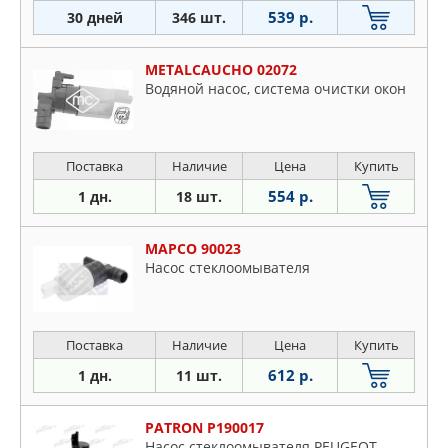
539 р.
30 дней
346 шт.
METALCAUCHO 02072
Водяной насос, система очистки окон
Поставка
Наличие
Цена
Купить
554 р.
1 дн.
18 шт.
MAPCO 90023
Насос стеклоомывателя
Поставка
Наличие
Цена
Купить
612 р.
1 дн.
11 шт.
PATRON P190017
Насос стеклоомывателя PEUGEOT