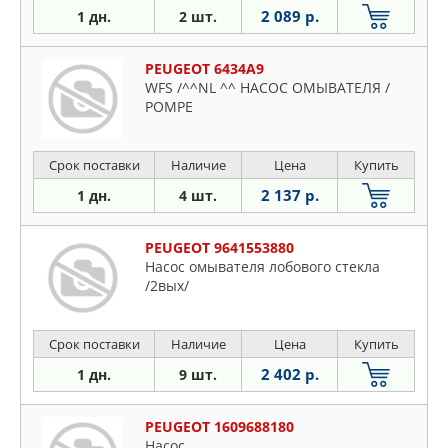
2 089 р.
1 дн.
2 шт.
PEUGEOT 6434A9
WFS /^^NL ^^ НАСОС ОМЫВАТЕЛЯ /
POMPE
Срок поставки
Наличие
Цена
Купить
2 137 р.
1 дн.
4 шт.
PEUGEOT 9641553880
Насос омывателя лобового стекла
/2вых/
Срок поставки
Наличие
Цена
Купить
2 402 р.
1 дн.
9 шт.
PEUGEOT 1609688180
Насос