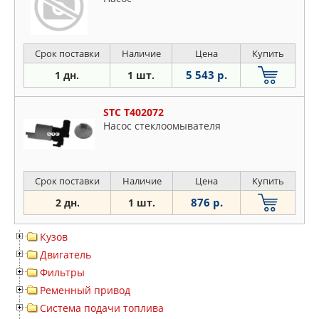
Срок поставки
Наличие
Цена
Купить
5 543 р.
1 дн.
1 шт.
STC T402072
Насос стеклоомывателя
Срок поставки
Наличие
Цена
Купить
876 р.
2 дн.
1 шт.
Кузов
Двигатель
Фильтры
Ременный привод
Система подачи топлива