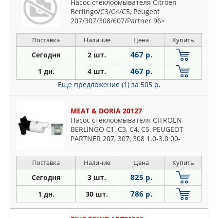
Насос стеклоомывателя Citroen
Berlingo/C3/C4/C5, Peugeot
207/307/308/607/Partner 96>
Поставка
Наличие
Цена
Купить
467 р.
Сегодня
2 шт.
467 р.
1 дн.
4 шт.
Еще предложение (1)
за 505 р.
MEAT & DORIA 20127
Насос стеклоомывателя CITROEN
BERLINGO C1, C3, C4, C5, PEUGEOT
PARTNER 207, 307, 308 1.0-3.0 00-
Поставка
Наличие
Цена
Купить
825 р.
Сегодня
3 шт.
786 р.
1 дн.
30 шт.