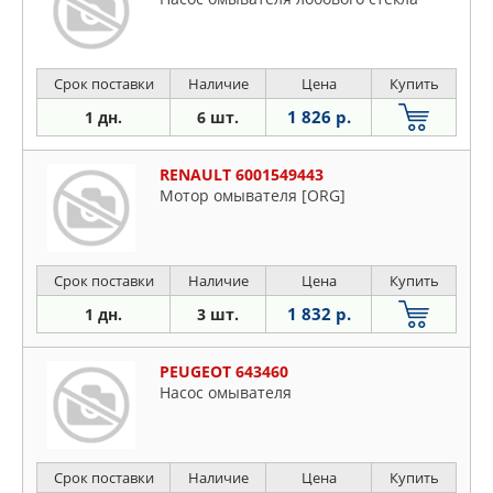
Срок поставки
Наличие
Цена
Купить
1 826 р.
1 дн.
6 шт.
RENAULT 6001549443
Мотор омывателя [ORG]
Срок поставки
Наличие
Цена
Купить
1 832 р.
1 дн.
3 шт.
PEUGEOT 643460
Насос омывателя
Срок поставки
Наличие
Цена
Купить