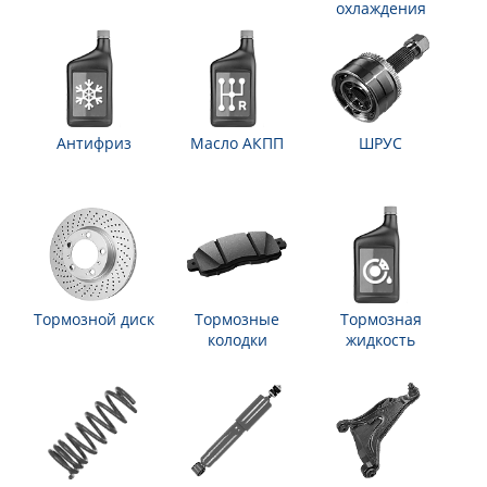
охлаждения
Антифриз
Масло АКПП
ШРУС
Тормозной диск
Тормозные
Тормозная
колодки
жидкость