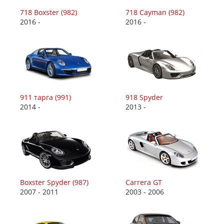
718 Boxster (982)
718 Cayman (982)
2016 -
2016 -
911 тарга (991)
918 Spyder
2014 -
2013 -
Boxster Spyder (987)
Carrera GT
2007 - 2011
2003 - 2006