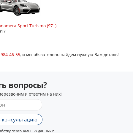
anamera Sport Turismo (971)
017 -
) 984-46-55
, и мы обязательно найдем нужную Вам деталь!
сть вопросы?
перезвоним и ответим на них!
 консультацию
ботку персональных данных в