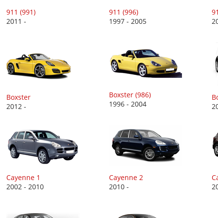
911 (991)
911 (996)
91
2011 -
1997 - 2005
2
Boxster (986)
Boxster
Bo
1996 - 2004
2012 -
2
Cayenne 1
Cayenne 2
C
2002 - 2010
2010 -
2