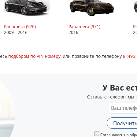
Panamera (970)
Panamera (971)
P
2009 - 2016
2016 -
2
тесь
подбором по VIN номеру
, или позвоните по телефону
8 (495
У Вас е
Оставьте телефон, мы 
Получить
Соглашаюсь на обра