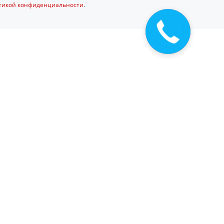
тикой конфиденциальности
.
Закажите
звонок