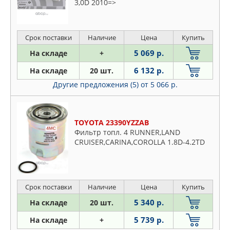
3,0D 2010=>
Срок поставки
Наличие
Цена
Купить
5 069 р.
На складе
+
6 132 р.
На складе
20 шт.
Другие предложения (5)
от 5 066 р.
TOYOTA 23390YZZAB
Фильтр топл. 4 RUNNER,LAND
CRUISER,CARINA,COROLLA 1.8D-4.2TD
Срок поставки
Наличие
Цена
Купить
5 340 р.
На складе
20 шт.
5 739 р.
На складе
+