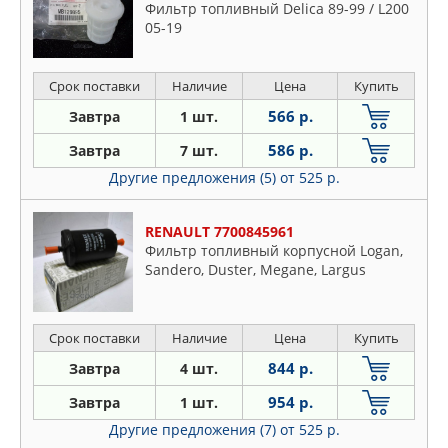
Фильтр топливный Delica 89-99 / L200
05-19
Срок поставки
Наличие
Цена
Купить
566 р.
Завтра
1 шт.
586 р.
Завтра
7 шт.
Другие предложения (5)
от 525 р.
RENAULT 7700845961
Фильтр топливный корпусной Logan,
Sandero, Duster, Megane, Largus
Срок поставки
Наличие
Цена
Купить
844 р.
Завтра
4 шт.
954 р.
Завтра
1 шт.
Другие предложения (7)
от 525 р.