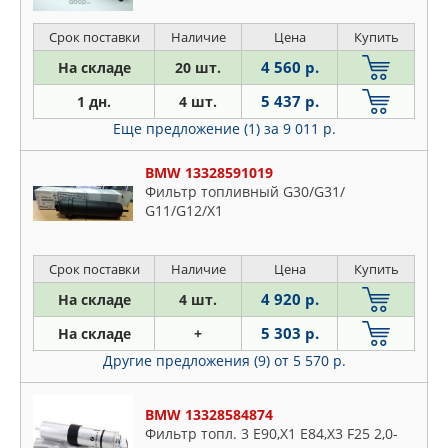
Срок поставки
Наличие
Цена
Купить
4 560 р.
На складе
20 шт.
5 437 р.
1 дн.
4 шт.
Еще предложение (1)
за 9 011 р.
BMW 13328591019
Фильтр топливный G30/G31/
G11/G12/X1
Срок поставки
Наличие
Цена
Купить
4 920 р.
На складе
4 шт.
5 303 р.
На складе
+
Другие предложения (9)
от 5 570 р.
BMW 13328584874
Фильтр топл. 3 E90,X1 E84,X3 F25 2,0-