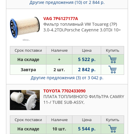
Другие предложения (10)
от 2 844 р.
VAG 7P6127177A
Фильтр топливный VW Touareg (7P)
3.0-4.2TDi,Porsche Cayenne 3.0TDi 10>
Срок поставки
Наличие
Цена
Купить
5 522 р.
На складе
+
2 842 р.
Завтра
2 шт.
Другие предложения (3)
от 3 042 р.
TOYOTA 7702433090
ПЛАТА ТОПЛИВНОГО ФИЛЬТРА CAMRY
11-/ TUBE SUB-ASSY,
Срок поставки
Наличие
Цена
Купить
5 544 р.
На складе
10 шт.