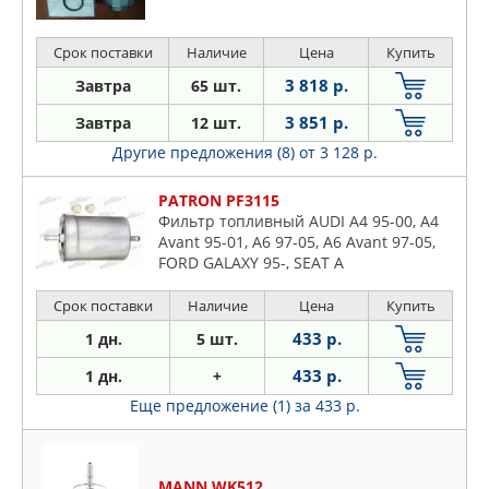
Срок поставки
Наличие
Цена
Купить
3 818 р.
Завтра
65 шт.
3 851 р.
Завтра
12 шт.
Другие предложения (8)
от 3 128 р.
PATRON PF3115
Фильтр топливный AUDI A4 95-00, A4
Avant 95-01, A6 97-05, A6 Avant 97-05,
FORD GALAXY 95-, SEAT A
Срок поставки
Наличие
Цена
Купить
433 р.
1 дн.
5 шт.
433 р.
1 дн.
+
Еще предложение (1)
за 433 р.
MANN WK512