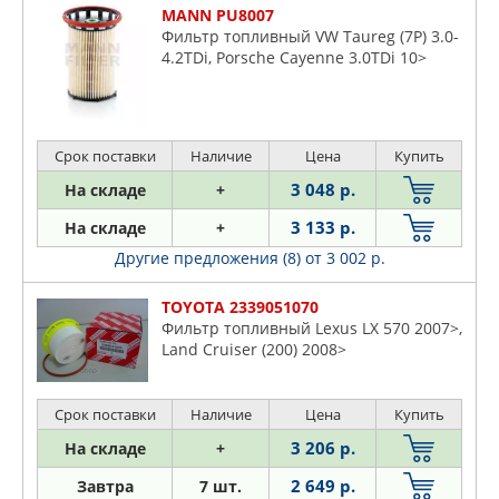
MANN PU8007
Фильтр топливный VW Taureg (7P) 3.0-
4.2TDi, Porsche Cayenne 3.0TDi 10>
Срок поставки
Наличие
Цена
Купить
3 048 р.
На складе
+
3 133 р.
На складе
+
Другие предложения (8)
от 3 002 р.
TOYOTA 2339051070
Фильтр топливный Lexus LX 570 2007>,
Land Cruiser (200) 2008>
Срок поставки
Наличие
Цена
Купить
3 206 р.
На складе
+
2 649 р.
Завтра
7 шт.