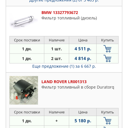
BMW 13327793672
Фильтр топливный (дизель)
Срок поставки
Наличие
Цена
Купить
4 511 р.
1 дн.
1 шт.
4 814 р.
1 дн.
2 шт.
Еще предложение (1)
за 6 667 р.
LAND ROVER LR001313
Фильтр топливный в сборе Duratorq
Срок поставки
Наличие
Цена
Купить
5 180 р.
1 дн.
+