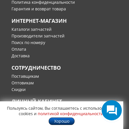
Политика конфиденциальности
Гарантия и возврат товара
ИНТЕРНЕТ-МАГАЗИН
Каталоги запчастей
Производители запчастей
Поиск по номеру
Оплата
Доставка
СОТРУДНИЧЕСТВО
Поставщикам
Оптовикам
Скидки
ЛИЧНЫЙ КАБИНЕТ
Пользуясь сайтом, Вы соглашаетесь с использованием
Вход для клиентов
cookies и
политикой конфиденциальности
.
Регистация
Хорошо
Заказы в работе