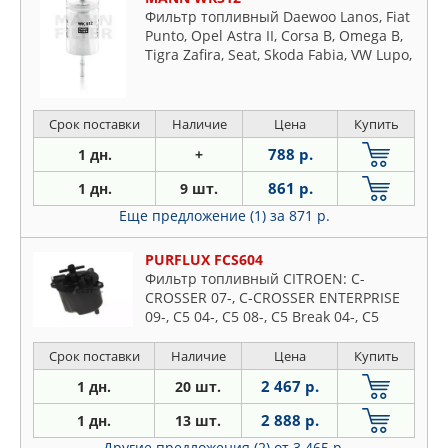
Фильтр топливный Daewoo Lanos, Fiat
Punto, Opel Astra II, Corsa B, Omega B,
Tigra Zafira, Seat, Skoda Fabia, VW Lupo,
Polo
Срок поставки
Наличие
Цена
Купить
788 р.
1 дн.
+
861 р.
1 дн.
9 шт.
Еще предложение (1)
за 871 р.
PURFLUX FCS604
Фильтр топливный CITROEN: C-
CROSSER 07-, C-CROSSER ENTERPRISE
09-, C5 04-, C5 08-, C5 Break 04-, C5
Срок поставки
Наличие
Цена
Купить
2 467 р.
1 дн.
20 шт.
2 888 р.
1 дн.
13 шт.
Другие предложения (2)
от 3 465 р.