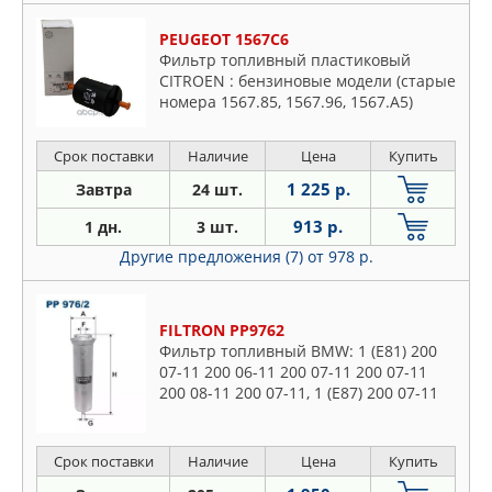
PEUGEOT 1567C6
Фильтр топливный пластиковый
CITROEN : бензиновые модели (старые
номера 1567.85, 1567.96, 1567.A5)
Срок поставки
Наличие
Цена
Купить
1 225 р.
Завтра
24 шт.
913 р.
1 дн.
3 шт.
Другие предложения (7)
от 978 р.
FILTRON PP9762
Фильтр топливный BMW: 1 (E81) 200
07-11 200 06-11 200 07-11 200 07-11
200 08-11 200 07-11, 1 (E87) 200 07-11
200 09-11 200 04-07 200 07-11 200 04-
11 200 07-11 200 07-
Срок поставки
Наличие
Цена
Купить