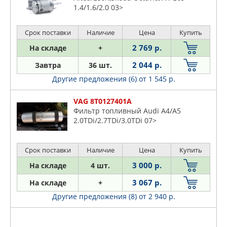
1.4/1.6/2.0 03>
Срок поставки
Наличие
Цена
Купить
2 769 р.
На складе
+
2 044 р.
Завтра
36 шт.
Другие предложения (6)
от 1 545 р.
VAG 8T0127401A
Фильтр топливный Audi A4/A5
2.0TDi/2.7TDi/3.0TDi 07>
Срок поставки
Наличие
Цена
Купить
3 000 р.
На складе
4 шт.
3 067 р.
На складе
+
Другие предложения (8)
от 2 940 р.