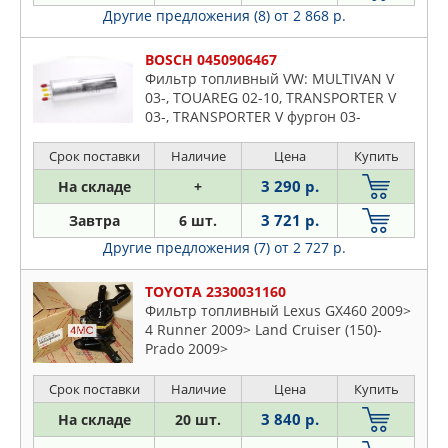
Другие предложения (8)
от 2 868 р.
BOSCH 0450906467
Фильтр топливный VW: MULTIVAN V
03-, TOUAREG 02-10, TRANSPORTER V
03-, TRANSPORTER V фургон 03-
Срок поставки
Наличие
Цена
Купить
3 290 р.
На складе
+
3 721 р.
Завтра
6 шт.
Другие предложения (7)
от 2 727 р.
TOYOTA 2330031160
Фильтр топливный Lexus GX460 2009>
4 Runner 2009> Land Cruiser (150)-
Prado 2009>
Срок поставки
Наличие
Цена
Купить
3 840 р.
На складе
20 шт.