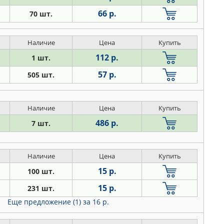
66 р.
70 шт.
Наличие
Цена
Купить
112 р.
1 шт.
57 р.
505 шт.
Наличие
Цена
Купить
486 р.
7 шт.
Наличие
Цена
Купить
15 р.
100 шт.
15 р.
231 шт.
Еще предложение (1)
за 16 р.