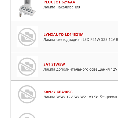
PEUGEOT 6216A4
Лампа накаливания
LYNXAUTO LD14521M
Лампа светодиодная LED P21W S25 12V 
SAT STW5W
Лампа дополнительного освещения 12V 
Kortex KBA1056
Лампа W5W 12V 5W W2.1x9.5d безцоколь