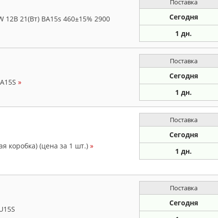
Поставка
Сегодня
 12В 21(Вт) BA15s 460±15% 2900
1 дн.
Поставка
Сегодня
BA15S
»
1 дн.
Поставка
Сегодня
я коробка) (цена за 1 шт.)
»
1 дн.
Поставка
Сегодня
U15S