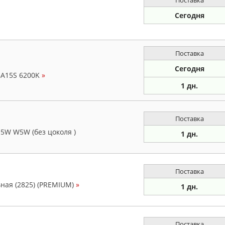
Поставка
Сегодня
Поставка
Сегодня
BA15S 6200K
»
1 дн.
Поставка
5W W5W (без цоколя )
1 дн.
Поставка
ная (2825) (PREMIUM)
»
1 дн.
Поставка