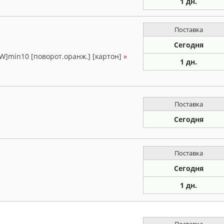
1 дн.
Поставка
Сегодня
1W]min10 [поворот.оранж.] [картон]
»
1 дн.
Поставка
Сегодня
Поставка
Сегодня
1 дн.