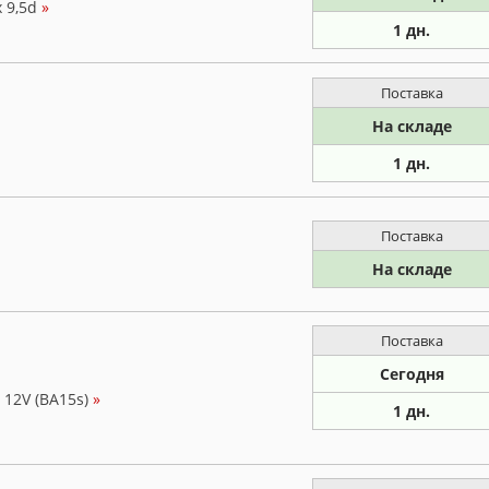
 9,5d
»
1 дн.
Поставка
На складе
1 дн.
Поставка
На складе
Поставка
Сегодня
 12V (BA15s)
»
1 дн.