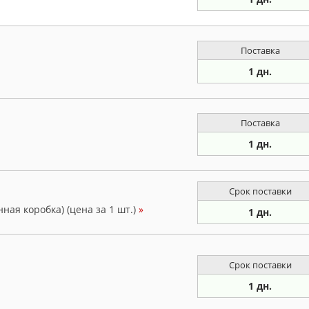
Поставка
1 дн.
Поставка
1 дн.
Срок поставки
ная коробка) (цена за 1 шт.)
»
1 дн.
Срок поставки
1 дн.