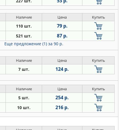
53 р.
227 шт.
Наличие
Цена
Купить
79 р.
110 шт.
87 р.
521 шт.
Еще предложение (1)
за 90 р.
Наличие
Цена
Купить
124 р.
7 шт.
Наличие
Цена
Купить
254 р.
5 шт.
216 р.
10 шт.