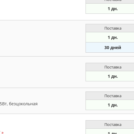
1 дн.
Поставка
1 дн.
30 дней
Поставка
1 дн.
Поставка
5Вт, безцокольная
1 дн.
Поставка
W
»
1 дн.