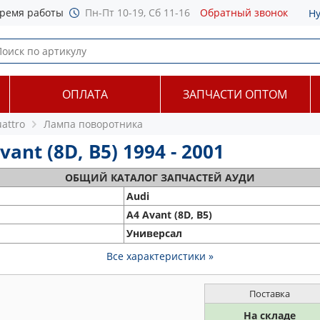
ремя работы
Пн-Пт 10-19, Сб 11-16
Обратный звонок
Н
ОПЛАТА
ЗАПЧАСТИ ОПТОМ
uattro
Лампа поворотника
nt (8D, B5) 1994 - 2001
ОБЩИЙ
КАТАЛОГ ЗАПЧАСТЕЙ АУДИ
Audi
A4 Avant (8D, B5)
Универсал
Все характеристики »
Поставка
На складе