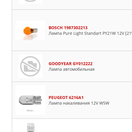
BOSCH 1987302213
Лампа Pure Light Standart PY21W 12V [2
GOODYEAR GY012222
Лампа автомобильная
PEUGEOT 6216A1
Лампа накаливания 12V W5W