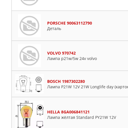
PORSCHE 90063112790
Деталь
VOLVO 970742
Лампа p21w/5w 24v volvo
BOSCH 1987302280
Лампа P21W 12V 21W Longlife day (картон
HELLA 8GA006841121
Лампа жёлтая Standard PY21W 12V