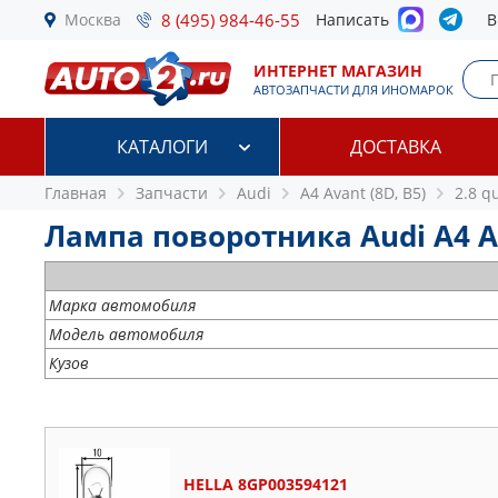
Москва
8 (495) 984-46-55
Написать
В
ИНТЕРНЕТ МАГАЗИН
АВТОЗАПЧАСТИ ДЛЯ ИНОМАРОК
КАТАЛОГИ
ДОСТАВКА
Главная
Запчасти
Audi
A4 Avant (8D, B5)
2.8 q
Лампа поворотника Audi A4 Ava
Марка автомобиля
Модель автомобиля
Кузов
HELLA 8GP003594121