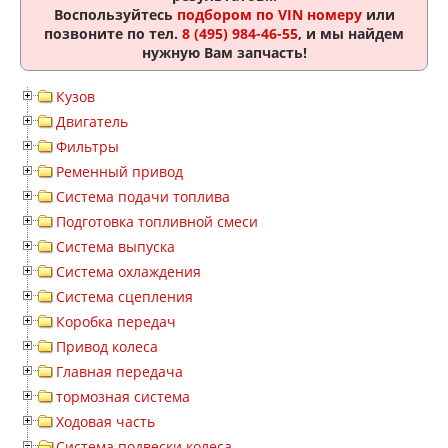
Воспользуйтесь
подбором по VIN номеру
или
позвоните по тел.
8 (495) 984-46-55
, и мы найдем
нужную Вам запчасть!
Кузов
Двигатель
Фильтры
Ременный привод
Система подачи топлива
Подготовка топливной смеси
Система выпуска
Система охлаждения
Система сцепления
Коробка передач
Привод колеса
Главная передача
тормозная система
Ходовая часть
Система подвески колеса