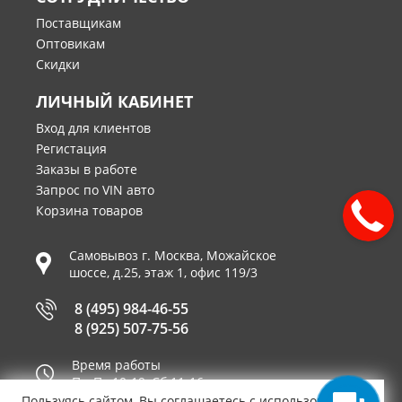
Поставщикам
Оптовикам
Скидки
ЛИЧНЫЙ КАБИНЕТ
Вход для клиентов
Регистация
Заказы в работе
Запрос по VIN авто
Корзина товаров
Самовывоз г.
Москва
,
Можайское
шоссе, д.25, этаж 1, офис 119/3
8 (495) 984-46-55
8 (925) 507-75-56
Время работы
Пн-Пт 10-19, Сб 11-16
Пользуясь сайтом, Вы соглашаетесь с использованием