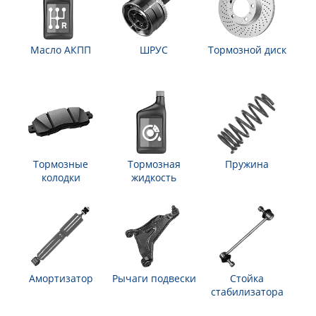
Масло АКПП
ШРУС
Тормозной диск
Тормозные
Тормозная
Пружина
колодки
жидкость
Амортизатор
Рычаги подвески
Стойка
стабилизатора