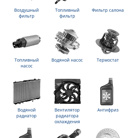
Воздушный
Топливный
Фильтр салона
фильтр
фильтр
Топливный
Водяной насос
Термостат
насос
Водяной
Вентилятор
Антифриз
радиатор
радиатора
охлаждения