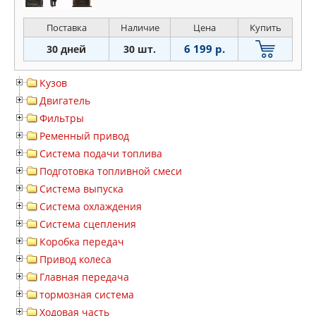
Поставка
Наличие
Цена
Купить
6 199 р.
30 дней
30 шт.
Кузов
Двигатель
Фильтры
Ременный привод
Система подачи топлива
Подготовка топливной смеси
Система выпуска
Система охлаждения
Система сцепления
Коробка передач
Привод колеса
Главная передача
тормозная система
Ходовая часть