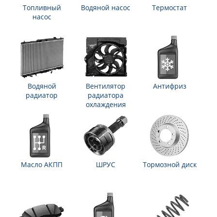
Топливный
Водяной насос
Термостат
насос
Водяной
Вентилятор
Антифриз
радиатор
радиатора
охлаждения
Масло АКПП
ШРУС
Тормозной диск