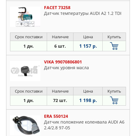
FACET 73258
Датчик температуры AUDI A2 1.2 TDI
Срок поставки
Наличие
Цена
Купить
1 157 р.
1 дн.
6 шт.
VIKA 99070806801
Датчик уровня масла
Срок поставки
Наличие
Цена
Купить
1 198 р.
1 дн.
72 шт.
ERA 550124
Датчик положение коленвала AUDI A6
2.4/2.8 97-05