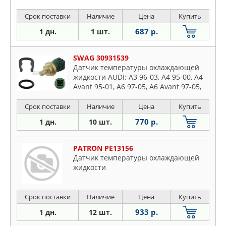
Срок поставки
Наличие
Цена
Купить
687 р.
1 дн.
1 шт.
SWAG 30931539
Датчик температуры охлаждающей
жидкости AUDI: A3 96-03, A4 95-00, A4
Avant 95-01, A6 97-05, A6 Avant 97-05,
A8 94-02, CABRIOLET 91-00, TT 98-06, TT
Roadster 99-06 SEAT: ALHAMBRA 96-,
Срок поставки
Наличие
Цена
Купить
770 р.
1 дн.
10 шт.
PATRON PE13156
Датчик температуры охлаждающей
жидкости
Срок поставки
Наличие
Цена
Купить
933 р.
1 дн.
12 шт.