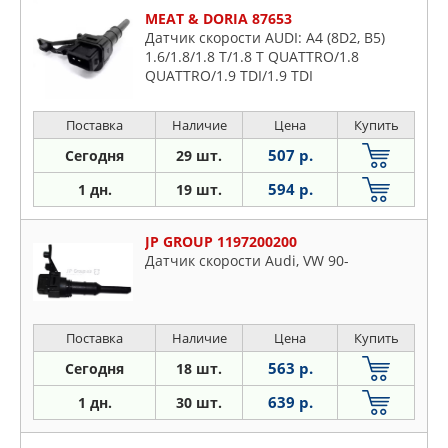
MEAT & DORIA 87653
Датчик скорости AUDI: A4 (8D2, B5)
1.6/1.8/1.8 T/1.8 T QUATTRO/1.8
QUATTRO/1.9 TDI/1.9 TDI
QUATTRO/2.4/2.4 QUATTRO/2.5 TDI/2.5
TDI QUATTRO/2.6/2.6 QUATTRO/2.8/2.8
Поставка
Наличие
Цена
Купить
QU
507 р.
Сегодня
29 шт.
594 р.
1 дн.
19 шт.
JP GROUP 1197200200
Датчик скорости Audi, VW 90-
Поставка
Наличие
Цена
Купить
563 р.
Сегодня
18 шт.
639 р.
1 дн.
30 шт.