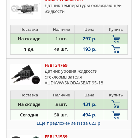
Датчик температуры охлаждающей
жидкости
Поставка
Наличие
Цена
Купить
297 р.
На складе
1 шт.
193 р.
1 дн.
49 шт.
FEBI 34769
Датчик уровня жидкости
стеклоомывателя
AUDI/VW/SKODA/SEAT 95-18
Поставка
Наличие
Цена
Купить
431 р.
На складе
5 шт.
494 р.
Сегодня
50 шт.
Еще предложение (1)
за 623 р.
FEBI 31539