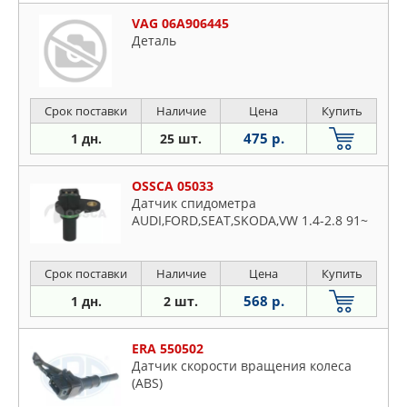
VAG 06A906445
Деталь
Срок поставки
Наличие
Цена
Купить
475 р.
1 дн.
25 шт.
OSSCA 05033
Датчик спидометра
AUDI,FORD,SEAT,SKODA,VW 1.4-2.8 91~
Срок поставки
Наличие
Цена
Купить
568 р.
1 дн.
2 шт.
ERA 550502
Датчик скорости вращения колеса
(ABS)