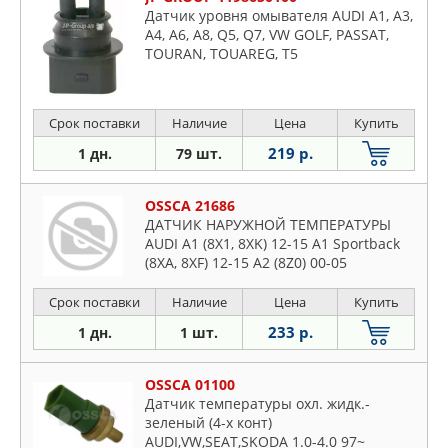
Датчик уровня омывателя AUDI A1, A3,
A4, A6, A8, Q5, Q7, VW GOLF, PASSAT,
TOURAN, TOUAREG, T5
Срок поставки
Наличие
Цена
Купить
219 р.
1 дн.
79 шт.
OSSCA 21686
ДАТЧИК НАРУЖНОЙ ТЕМПЕРАТУРЫ
AUDI A1 (8X1, 8XK) 12-15 A1 Sportback
(8XA, 8XF) 12-15 A2 (8Z0) 00-05
Срок поставки
Наличие
Цена
Купить
233 р.
1 дн.
1 шт.
OSSCA 01100
Датчик температуры охл. жидк.-
зеленый (4-х конт)
AUDI,VW,SEAT,SKODA 1.0-4.0 97~