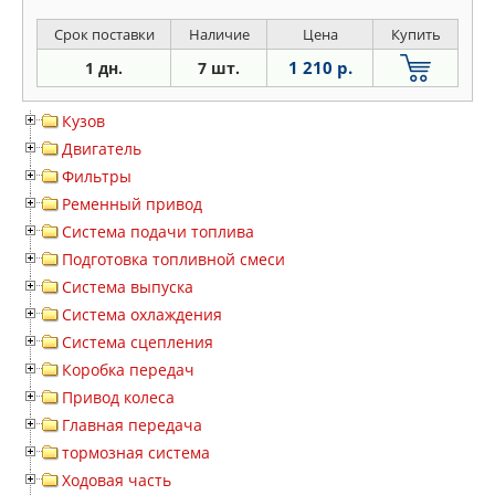
Срок поставки
Наличие
Цена
Купить
1 210 р.
1 дн.
7 шт.
Кузов
Двигатель
Фильтры
Ременный привод
Система подачи топлива
Подготовка топливной смеси
Система выпуска
Система охлаждения
Система сцепления
Коробка передач
Привод колеса
Главная передача
тормозная система
Ходовая часть