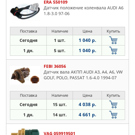
ERA 550109
Датчик положение коленвала AUDI A6
1.8-3.0 97-06
Поставка
Наличие
Цена
Купить
1 040 р.
Сегодня
1 шт.
1 040 р.
1 дн.
5 шт.
FEBI 36056
Датчик вала АКПП AUDI A3, A4, A6, VW
GOLF, POLO, PASSAT 1.6-4.0 1994-07
Поставка
Наличие
Цена
Купить
4 038 р.
Сегодня
15 шт.
4 661 р.
1 дн.
14 шт.
VAG 059919501