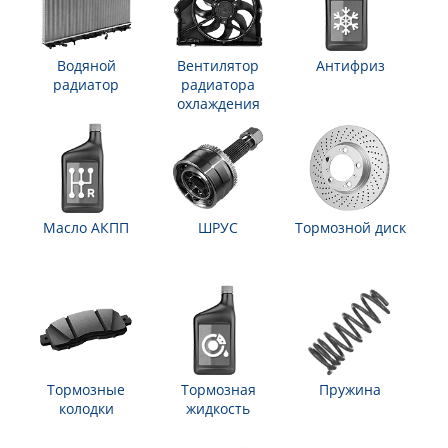
Водяной
Вентилятор
Антифриз
радиатор
радиатора
охлаждения
Масло АКПП
ШРУС
Тормозной диск
Тормозные
Тормозная
Пружина
колодки
жидкость