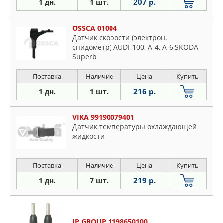
207 р.
1 дн.
1 шт.
OSSCA 01004
Датчик скорости (электрон.
спидометр) AUDI-100, A-4, A-6,SKODA
Superb
Поставка
Наличие
Цена
Купить
216 р.
1 дн.
1 шт.
VIKA 99190079401
Датчик температуры охлаждающей
жидкости
Поставка
Наличие
Цена
Купить
219 р.
1 дн.
7 шт.
JP GROUP 1198650100