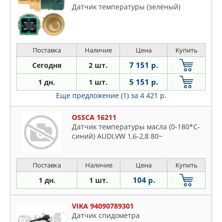
Датчик температуры (зелёный)
Поставка
Наличие
Цена
Купить
7 151 р.
Сегодня
2 шт.
5 151 р.
1 дн.
1 шт.
Еще предложение (1)
за 4 421 р.
OSSCA 16211
Датчик температуры масла (0-180*C-
синий) AUDI,VW 1,6-2,8 80~
Поставка
Наличие
Цена
Купить
104 р.
1 дн.
1 шт.
VIKA 94090789301
Датчик спидометра