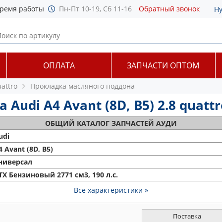
ремя работы
Пн-Пт 10-19, Сб 11-16
Обратный звонок
Н
ОПЛАТА
ЗАПЧАСТИ ОПТОМ
uattro
Прокладка масляного поддона
udi A4 Avant (8D, B5) 2.8 quattro
ОБЩИЙ
КАТАЛОГ ЗАПЧАСТЕЙ АУДИ
udi
4 Avant (8D, B5)
ниверсал
TX Бензиновый 2771 см3, 190 л.с.
Все характеристики »
Поставка