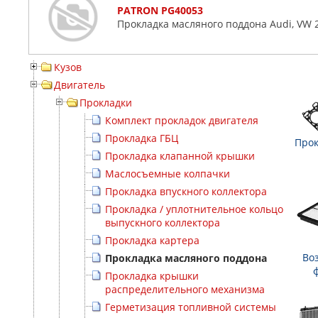
PATRON PG40053
Прокладка масляного поддона Audi, VW 2
Кузов
Двигатель
Прокладки
Комплект прокладок двигателя
Прокладка ГБЦ
Прок
Прокладка клапанной крышки
Маслосъемные колпачки
Прокладка впускного коллектора
Прокладка / уплотнительное кольцо
выпускного коллектора
Прокладка картера
Во
Прокладка масляного поддона
Прокладка крышки
распределительного механизма
Герметизация топливной системы