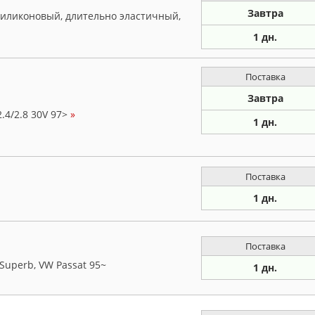
Завтра
силиконовый, длительно эластичный,
1 дн.
Поставка
Завтра
.4/2.8 30V 97>
»
1 дн.
Поставка
1 дн.
Поставка
Superb, VW Passat 95~
1 дн.