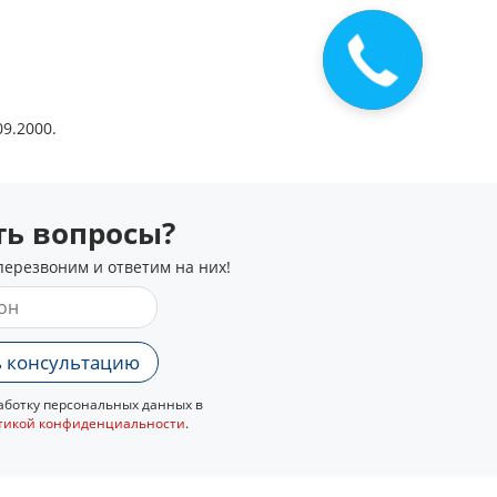
Закажите
звонок
9.2000.
сть вопросы?
перезвоним и ответим на них!
 консультацию
ботку персональных данных в
тикой конфиденциальности
.