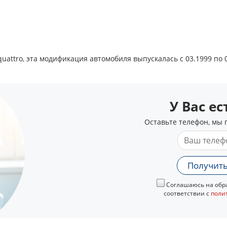
quattro, эта модификация автомобиля выпускалась с 03.1999 по 0
У Вас е
Оставьте телефон, мы 
Получить
Соглашаюсь на обра
соответствии с
поли