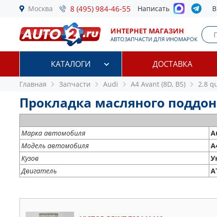
Москва
8 (495) 984-46-55
Написать
В
ИНТЕРНЕТ МАГАЗИН
АВТОЗАПЧАСТИ ДЛЯ ИНОМАРОК
КАТАЛОГИ
ДОСТАВКА
Главная
Запчасти
Audi
A4 Avant (8D, B5)
2.8 q
Прокладка масляного поддона A
Марка автомобиля
A
Модель автомобиля
A
Кузов
У
Двигатель
A