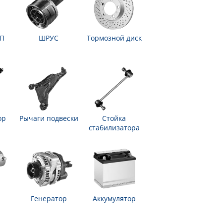
ПП
ШРУС
Тормозной диск
ор
Рычаги подвески
Стойка
стабилизатора
Генератор
Аккумулятор