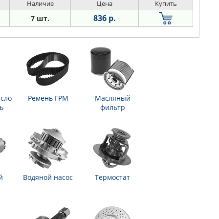
Наличие
Цена
Купить
836 р.
7 шт.
сло
Ремень ГРМ
Масляный
ь
фильтр
й
Водяной насос
Термостат