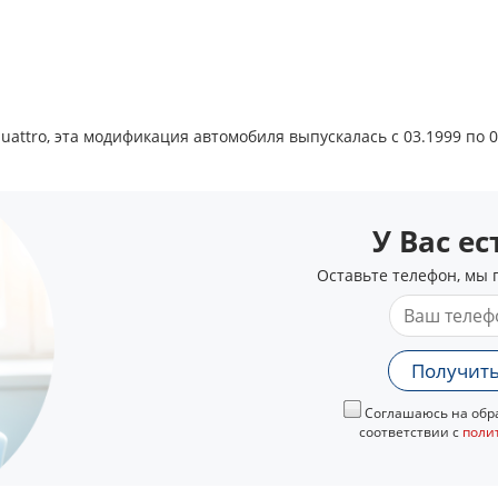
uattro, эта модификация автомобиля выпускалась с 03.1999 по 0
У Вас е
Оставьте телефон, мы 
Получить
Соглашаюсь на обра
соответствии с
поли