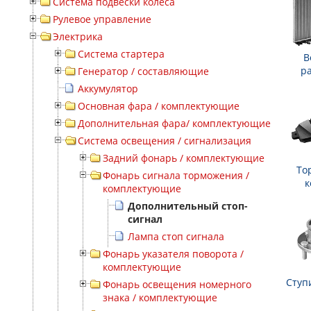
Система подвески колеса
Рулевое управление
Электрика
Система стартера
В
р
Генератор / составляющие
Аккумулятор
Основная фара / комплектующие
Дополнительная фара/ комплектующие
Система освещения / сигнализация
Задний фонарь / комплектующие
То
Фонарь сигнала торможения /
к
комплектующие
Дополнительный стоп-
сигнал
Лампа стоп сигнала
Фонарь указателя поворота /
комплектующие
Ступ
Фонарь освещения номерного
знака / комплектующие