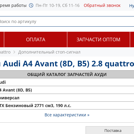
ремя работы
Пн-Пт 10-19, Сб 11-16
Обратный звонок
Н
ОПЛАТА
ЗАПЧАСТИ ОПТОМ
uattro
Дополнительный стоп-сигнал
di A4 Avant (8D, B5) 2.8 quattro 
ОБЩИЙ
КАТАЛОГ ЗАПЧАСТЕЙ АУДИ
udi
4 Avant (8D, B5)
ниверсал
TX Бензиновый 2771 см3, 190 л.с.
Все характеристики »
Поставка