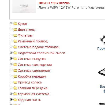
BOSCH 1987302206
Лампа W5W 12V 5W Pure light (картонная 
Кузов
Двигатель
Фильтры
Ременный привод
Система подачи топлива
Прок
Подготовка топливной смеси
Система выпуска
Система охлаждения
Система сцепления
Коробка передач
Привод колеса
Во
Главная передача
тормозная система
Ходовая часть