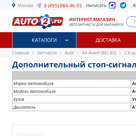
Москва
8 (495) 984-46-55
Написать
В
ИНТЕРНЕТ МАГАЗИН
АВТОЗАПЧАСТИ ДЛЯ ИНОМАРОК
КАТАЛОГИ
ДОСТАВКА
Главная
Запчасти
Audi
A4 Avant (8D, B5)
2.8 q
Дополнительный стоп-сигнал Au
Марка автомобиля
A
Модель автомобиля
A
Кузов
У
Двигатель
A