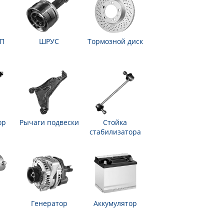
ПП
ШРУС
Тормозной диск
ор
Рычаги подвески
Стойка
стабилизатора
Генератор
Аккумулятор