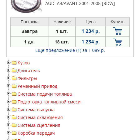
AUDI A4/AVANT 2001-2008 [RDW]
Поставка
Наличие
Цена
Купить
1 234 р.
Завтра
1 шт.
1 234 р.
1 дн.
18 шт.
Еще предложение (1)
за 1 089 р.
Кузов
Двигатель
Фильтры
Ременный привод
Система подачи топлива
Подготовка топливной смеси
Система выпуска
Система охлаждения
Система сцепления
Коробка передач