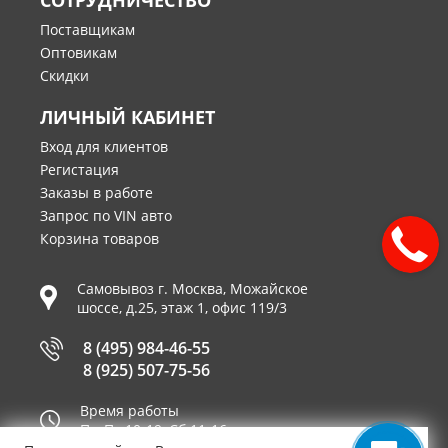
СОТРУДНИЧЕСТВО
Поставщикам
Оптовикам
Скидки
ЛИЧНЫЙ КАБИНЕТ
Вход для клиентов
Регистация
Заказы в работе
Запрос по VIN авто
Корзина товаров
Самовывоз г.
Москва
,
Можайское
шоссе, д.25, этаж 1, офис 119/3
8 (495) 984-46-55
8 (925) 507-75-56
Время работы
Пн-Пт 10-19, Сб 11-16