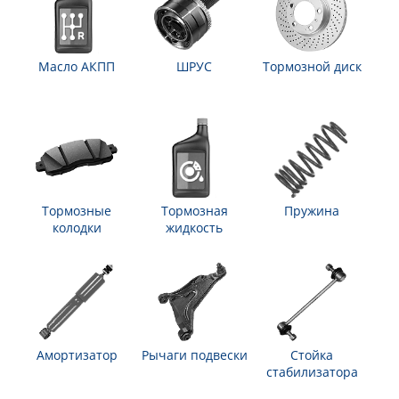
Масло АКПП
ШРУС
Тормозной диск
Тормозные
Тормозная
Пружина
колодки
жидкость
Амортизатор
Рычаги подвески
Стойка
стабилизатора