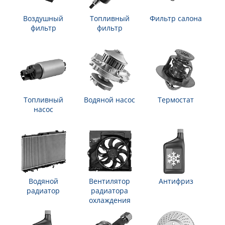
Воздушный
Топливный
Фильтр салона
фильтр
фильтр
Топливный
Водяной насос
Термостат
насос
Водяной
Вентилятор
Антифриз
радиатор
радиатора
охлаждения