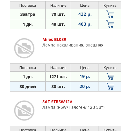
Поставка
Наличие
Цена
Купить
432 р.
Завтра
70 шт.
403 р.
1 дн.
48 шт.
Miles BL089
Лампа накаливания, внешняя
Поставка
Наличие
Цена
Купить
19 р.
1 дн.
1271 шт.
20 р.
30 дней
30 шт.
SAT STR5W12V
Лампа (R5W/ Галоген/ 12В 5Вт)
Поставка
Наличие
Цена
Купить