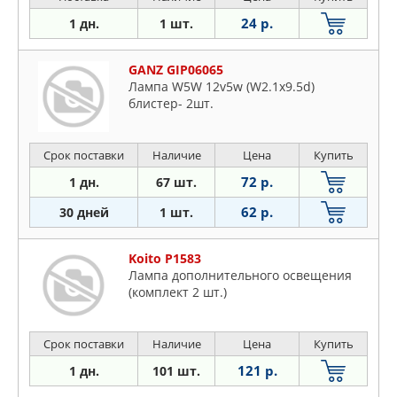
24 р.
1 дн.
1 шт.
GANZ GIP06065
Лампа W5W 12v5w (W2.1x9.5d)
блистер- 2шт.
Срок поставки
Наличие
Цена
Купить
72 р.
1 дн.
67 шт.
62 р.
30 дней
1 шт.
Koito P1583
Лампа дополнительного освещения
(комплект 2 шт.)
Срок поставки
Наличие
Цена
Купить
121 р.
1 дн.
101 шт.