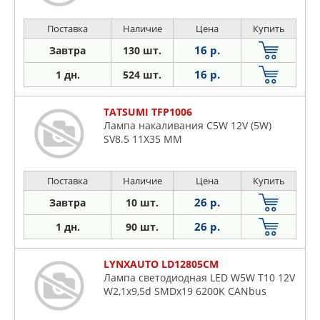
Поставка
Наличие
Цена
Купить
16 р.
Завтра
130 шт.
16 р.
1 дн.
524 шт.
TATSUMI TFP1006
Лампа накаливания C5W 12V (5W)
SV8.5 11X35 MM
Поставка
Наличие
Цена
Купить
26 р.
Завтра
10 шт.
26 р.
1 дн.
90 шт.
LYNXAUTO LD12805CM
Лампа светодиодная LED W5W T10 12V
W2,1x9,5d SMDx19 6200K CANbus