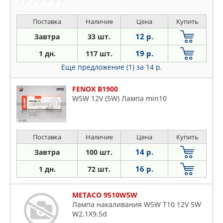
Поставка
Наличие
Цена
Купить
12 р.
Завтра
33 шт.
19 р.
1 дн.
117 шт.
Еще предложение (1)
за 14 р.
FENOX B1900
W5W 12V (5W) Лампа min10
Поставка
Наличие
Цена
Купить
14 р.
Завтра
100 шт.
16 р.
1 дн.
72 шт.
METACO 9510W5W
Лампа накаливания W5W T10 12V 5W
W2.1X9.5d