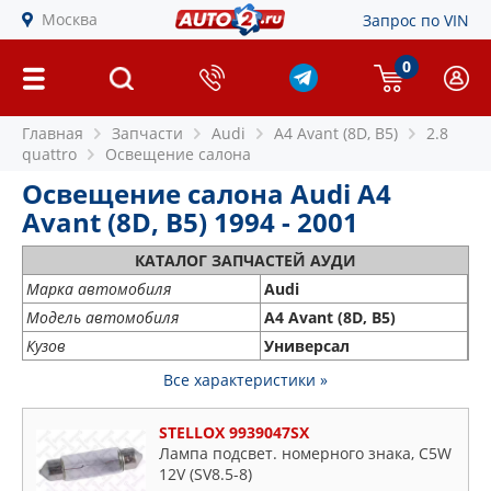
Москва
Запрос по VIN
0
Главная
Запчасти
Audi
A4 Avant (8D, B5)
2.8
quattro
Освещение салона
Освещение салона Audi A4
Avant (8D, B5) 1994 - 2001
КАТАЛОГ ЗАПЧАСТЕЙ АУДИ
Марка автомобиля
Audi
Модель автомобиля
A4 Avant (8D, B5)
Кузов
Универсал
Все характеристики »
STELLOX 9939047SX
Лампа подсвет. номерного знака, C5W
12V (SV8.5-8)