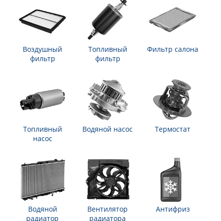
Воздушный
Топливный
Фильтр салона
фильтр
фильтр
Топливный
Водяной насос
Термостат
насос
Водяной
Вентилятор
Антифриз
радиатор
радиатора