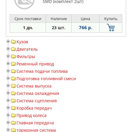
SMD (комплект 2шт)
Срок поставки
Наличие
Цена
Купить
766 р.
1 дн.
23 шт.
Кузов
Двигатель
Фильтры
Ременный привод
Система подачи топлива
Подготовка топливной смеси
Система выпуска
Система охлаждения
Система сцепления
Коробка передач
Привод колеса
Главная передача
тормозная система