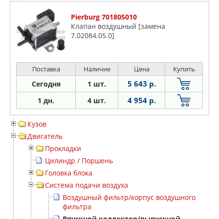
Pierburg 701805010
Клапан воздушный [замена
7.02084.05.0]
Поставка
Наличие
Цена
Купить
5 643 р.
Сегодня
1 шт.
4 954 р.
1 дн.
4 шт.
Кузов
Двигатель
Прокладки
Цилиндр / Поршень
Головка блока
Система подачи воздуха
Воздушный фильтр/корпус воздушного
фильтра
Впускной коллектор/выпускной