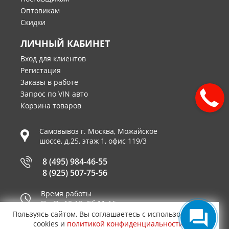
Оптовикам
Скидки
ЛИЧНЫЙ КАБИНЕТ
Вход для клиентов
Регистация
Заказы в работе
Запрос по VIN авто
Корзина товаров
Самовывоз г.
Москва
,
Можайское
шоссе, д.25, этаж 1, офис 119/3
8 (495) 984-46-55
8 (925) 507-75-56
Время работы
Пн-Пт 10-19, Сб 11-16
Пользуясь сайтом, Вы соглашаетесь с использованием
Принимаем к оплате
cookies и
политикой конфиденциальности
.