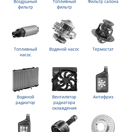
Воздушный
Топливный
Фильтр салона
фильтр
фильтр
Топливный
Водяной насос
Термостат
насос
Водяной
Вентилятор
Антифриз
радиатор
радиатора
охлаждения