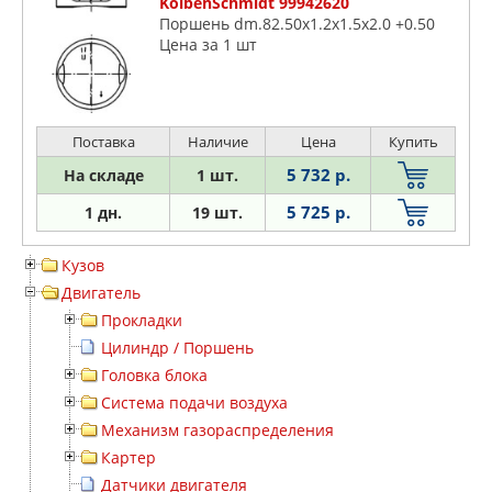
KolbenSchmidt 99942620
Поршень dm.82.50x1.2x1.5x2.0 +0.50
Цена за 1 шт
Поставка
Наличие
Цена
Купить
5 732 р.
На складе
1 шт.
5 725 р.
1 дн.
19 шт.
Кузов
Двигатель
Прокладки
Цилиндр / Поршень
Головка блока
Система подачи воздуха
Механизм газораспределения
Картер
Датчики двигателя