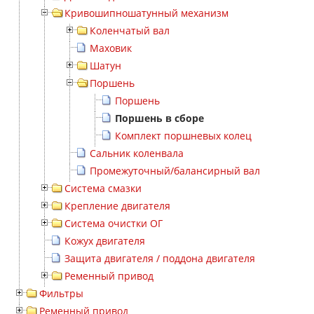
Кривошипношатунный механизм
Коленчатый вал
Маховик
Шатун
Поршень
Поршень
Поршень в сборе
Комплект поршневых колец
Сальник коленвала
Промежуточный/балансирный вал
Система смазки
Крепление двигателя
Система очистки ОГ
Кожух двигателя
Защита двигателя / поддона двигателя
Ременный привод
Фильтры
Ременный привод