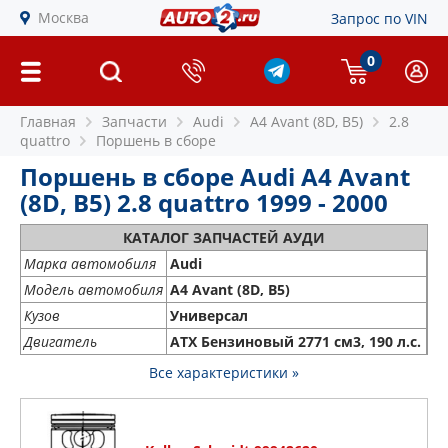
Москва
Запрос по VIN
0
Главная
Запчасти
Audi
A4 Avant (8D, B5)
2.8
quattro
Поршень в сборе
Поршень в сборе Audi A4 Avant
(8D, B5) 2.8 quattro 1999 - 2000
КАТАЛОГ ЗАПЧАСТЕЙ АУДИ
Марка автомобиля
Audi
Модель автомобиля
A4 Avant (8D, B5)
Кузов
Универсал
Двигатель
ATX Бензиновый 2771 см3, 190 л.с.
Все характеристики »