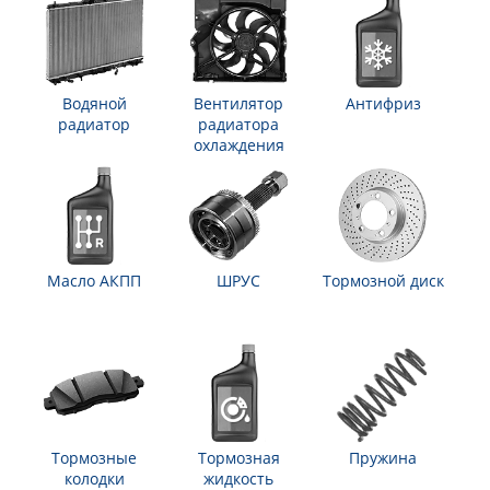
Водяной
Вентилятор
Антифриз
радиатор
радиатора
охлаждения
Масло АКПП
ШРУС
Тормозной диск
Тормозные
Тормозная
Пружина
колодки
жидкость