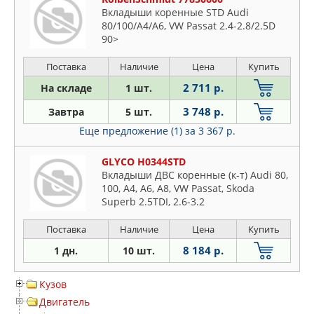
Вкладыши коренные STD Audi
80/100/A4/A6, VW Passat 2.4-2.8/2.5D
90>
Поставка
Наличие
Цена
Купить
2 711 р.
На складе
1 шт.
3 748 р.
Завтра
5 шт.
Еще предложение (1)
за 3 367 р.
GLYCO H0344STD
Вкладыши ДВС коренные (к-т) Audi 80,
100, A4, A6, A8, VW Passat, Skoda
Superb 2.5TDI, 2.6-3.2
Поставка
Наличие
Цена
Купить
8 184 р.
1 дн.
10 шт.
Кузов
Двигатель