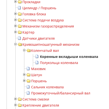
Прокладки
Цилиндр / Поршень
Головка блока
Система подачи воздуха
Механизм газораспределения
Картер
Датчики двигателя
Кривошипношатунный механизм
Коленчатый вал
Коренные вкладыши коленвала
Полукольца коленвала
Маховик
Шатун
Поршень
Сальник коленвала
Промежуточный/балансирный вал
Система смазки
Крепление двигателя