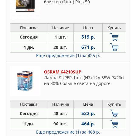
блистер (1шт.) Plus 50
Поставка
Наличие
Цена
Купить
519 р.
Сегодня
1 шт.
671 р.
1 дн.
20 шт.
Еще предложение (1)
за 425 р.
OSRAM 64210SUP
Лампа SUPER 1шт. (H7) 12V 55W PX26d
на 30% больше света на дороге
Поставка
Наличие
Цена
Купить
522 р.
Сегодня
48 шт.
464 р.
1 дн.
96 шт.
Еще предложение (1)
за 468 р.