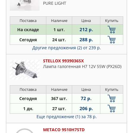
PURE LIGHT
Поставка
Наличие
Цена
Купить
212 р.
На складе
1 шт.
288 р.
Сегодня
24 шт.
Другие предложения (2)
от 239 р.
STELLOX 9939036SX
Лампа галогенная H7 12V 55W (PX26D)
Поставка
Наличие
Цена
Купить
72 р.
Сегодня
367 шт.
206 р.
1 дн.
27 шт.
Еще предложение (1)
за 78 р.
METACO 9510H7STD