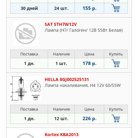
155 р.
30 дней
24 шт.
SAT STH7W12V
Лампа (H7/ Галоген/ 12В 55Вт Белая)
Поставка
Наличие
Цена
Купить
178 р.
1 дн.
1 шт.
HELLA 8GJ002525131
Лампа накаливания, H4 12V 60/55W
Поставка
Наличие
Цена
Купить
226 р.
1 дн.
12 шт.
Kortex KBA2013