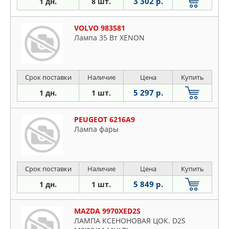
3 302 р.
1 дн.
8 шт.
VOLVO 983581
Лампа 35 Вт XENON
Срок поставки
Наличие
Цена
Купить
5 297 р.
1 дн.
1 шт.
PEUGEOT 6216A9
Лампа фары
Срок поставки
Наличие
Цена
Купить
5 849 р.
1 дн.
1 шт.
MAZDA 9970XED2S
ЛАМПА КСЕНОНОВАЯ ЦОК. D2S