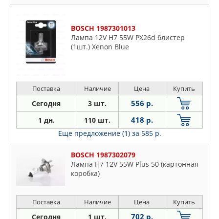
BOSCH 1987301013
Лампа 12V H7 55W PХ26d блистер
(1шт.) Xenon Blue
Поставка
Наличие
Цена
Купить
556 р.
Сегодня
3 шт.
418 р.
1 дн.
110 шт.
Еще предложение (1)
за 585 р.
BOSCH 1987302079
Лампа H7 12V 55W Plus 50 (картонная
коробка)
Поставка
Наличие
Цена
Купить
702 р.
Сегодня
1 шт.