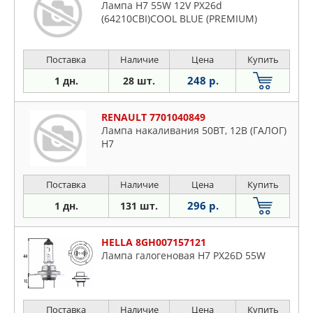
Лампа H7 55W 12V PX26d
(64210CBI)COOL BLUE (PREMIUM)
Поставка
Наличие
Цена
Купить
248 р.
1 дн.
28 шт.
RENAULT 7701040849
Лампа накаливания 50ВТ, 12В (ГАЛОГ)
H7
Поставка
Наличие
Цена
Купить
296 р.
1 дн.
131 шт.
HELLA 8GH007157121
Лампа галогеновая H7 PX26D 55W
Поставка
Наличие
Цена
Купить