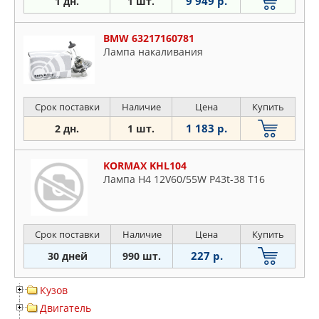
9 949 р.
1 дн.
1 шт.
BMW 63217160781
Лампа накаливания
Срок поставки
Наличие
Цена
Купить
1 183 р.
2 дн.
1 шт.
KORMAX KHL104
Лампа H4 12V60/55W P43t-38 T16
Срок поставки
Наличие
Цена
Купить
227 р.
30 дней
990 шт.
Кузов
Двигатель