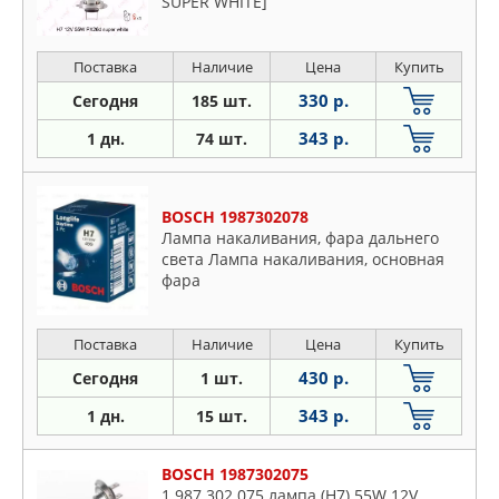
SUPER WHITE]
Поставка
Наличие
Цена
Купить
330 р.
Сегодня
185 шт.
343 р.
1 дн.
74 шт.
BOSCH 1987302078
Лампа накаливания, фара дальнего
света Лампа накаливания, основная
фара
Поставка
Наличие
Цена
Купить
430 р.
Сегодня
1 шт.
343 р.
1 дн.
15 шт.
BOSCH 1987302075
1 987 302 075 лампа (H7) 55W 12V