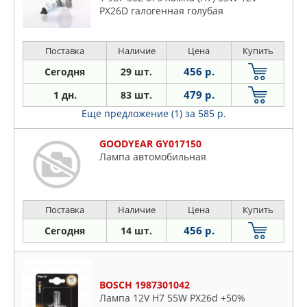
PX26D галогенная голубая
Поставка
Наличие
Цена
Купить
456 р.
Сегодня
29 шт.
479 р.
1 дн.
83 шт.
Еще предложение (1)
за 585 р.
GOODYEAR GY017150
Лампа автомобильная
Поставка
Наличие
Цена
Купить
456 р.
Сегодня
14 шт.
BOSCH 1987301042
Лампа 12V H7 55W PX26d +50%