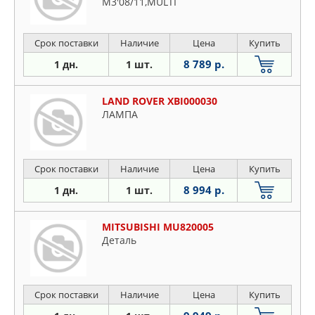
M3'08/11,MULTI
Срок поставки
Наличие
Цена
Купить
8 789 р.
1 дн.
1 шт.
LAND ROVER XBI000030
ЛАМПА
Срок поставки
Наличие
Цена
Купить
8 994 р.
1 дн.
1 шт.
MITSUBISHI MU820005
Деталь
Срок поставки
Наличие
Цена
Купить