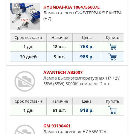
HYUNDAI-KIA 1864755007L
Лампа галоген.С-ФЕ/ТЕРРАК/ЭЛАНТРА
(H7)
Срок поставки
Наличие
Цена
Купить
768 р.
1 дн.
18 шт.
988 р.
30 дней
5 шт.
AVANTECH AB3007
Лампа высокотемпературная H7 12V
55W (85W) 3000K, комплект 2 шт.
Срок поставки
Наличие
Цена
Купить
918 р.
1 дн.
51 шт.
GM 93190461
Лампа галогенная H7 55W 12V