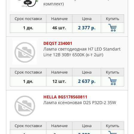
комплект)
Срок поставки
Наличие
Цена
Купить
2 377 р.
1 дн.
46 шт.
DEQST 234001
Лампа светодиодная H7 LED Standart
Line 12В 30Вт 6500K (к-т 2шт)
Срок поставки
Наличие
Цена
Купить
2 637 р.
1 дн.
12 шт.
HELLA 8GS178560811
Лампа ксеноновая D2S P32D-2 35W
Срок поставки
Наличие
Цена
Купить