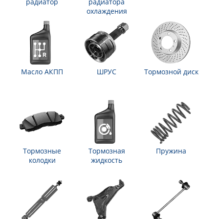
радиатор
радиатора
охлаждения
Масло АКПП
ШРУС
Тормозной диск
Тормозные
Тормозная
Пружина
колодки
жидкость