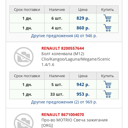
Срок поставки
Наличие
Цена
Купить
829 р.
1 дн.
6 шт.
860 р.
1 дн.
4 шт.
Другие предложения (4)
от 946 р.
RENAULT 8200557644
Болт коленвала (М12)
Clio/Kangoo/Laguna/Megane/Scenic
1.4/1.6
Срок поставки
Наличие
Цена
Купить
942 р.
1 дн.
5 шт.
953 р.
1 дн.
33 шт.
Другие предложения (2)
от 969 р.
RENAULT 8671004070
Про-во MOTRIO Свеча зажигания
[ORG]