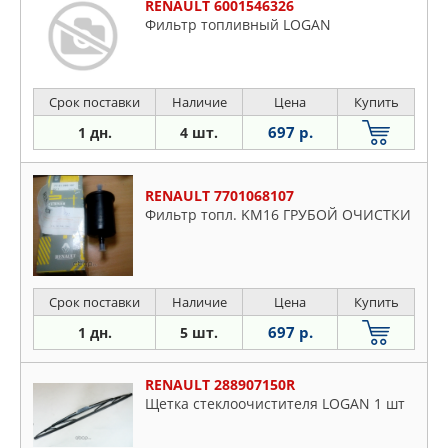
RENAULT 6001546326
Фильтр топливный LOGAN
Срок поставки
Наличие
Цена
Купить
697 р.
1 дн.
4 шт.
RENAULT 7701068107
Фильтр топл. KM16 ГРУБОЙ ОЧИСТКИ
Срок поставки
Наличие
Цена
Купить
697 р.
1 дн.
5 шт.
RENAULT 288907150R
Щетка стеклоочистителя LOGAN 1 шт