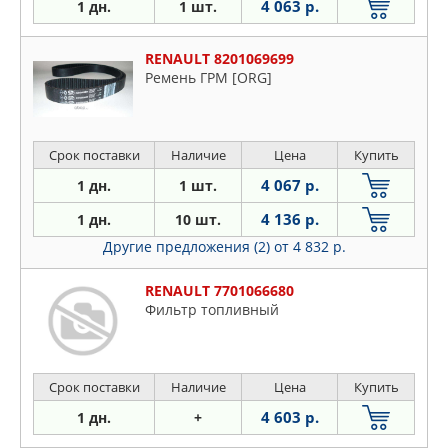
4 063 р.
1 дн.
1 шт.
RENAULT 8201069699
Ремень ГРМ [ORG]
Срок поставки
Наличие
Цена
Купить
4 067 р.
1 дн.
1 шт.
4 136 р.
1 дн.
10 шт.
Другие предложения (2)
от 4 832 р.
RENAULT 7701066680
Фильтр топливный
Срок поставки
Наличие
Цена
Купить
4 603 р.
1 дн.
+