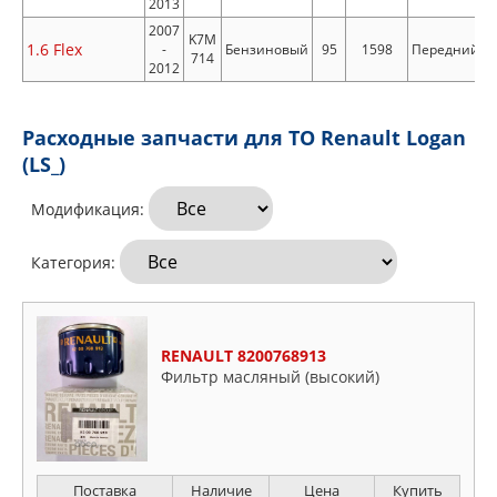
2013
2007
K7M
1.6 Flex
-
Бензиновый
95
1598
Передний
714
2012
Расходные запчасти для ТО Renault Logan
(LS_)
Модификация:
Категория:
RENAULT 8200768913
Фильтр масляный (высокий)
Поставка
Наличие
Цена
Купить