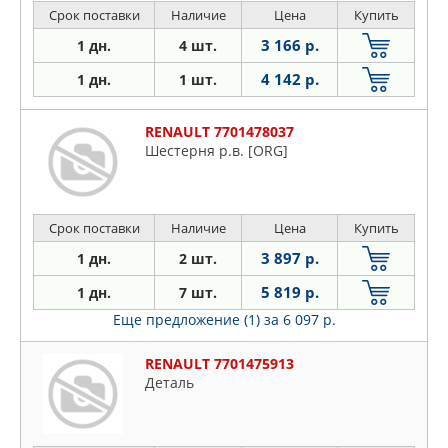
Срок поставки
Наличие
Цена
Купить
3 166 р.
1 дн.
4 шт.
4 142 р.
1 дн.
1 шт.
RENAULT 7701478037
Шестерня р.в. [ORG]
Срок поставки
Наличие
Цена
Купить
3 897 р.
1 дн.
2 шт.
5 819 р.
1 дн.
7 шт.
Еще предложение (1)
за 6 097 р.
RENAULT 7701475913
Деталь