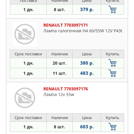
Поставка
Наличие
Цена
Купить
379 р.
1 дн.
8 шт.
RENAULT 7703097171
Лампа галогенная H4 60/55W 12V P43t
Срок поставки
Наличие
Цена
Купить
380 р.
1 дн.
20 шт.
483 р.
1 дн.
11 шт.
RENAULT 7703097176
Лампа 12v 55w
Срок поставки
Наличие
Цена
Купить
603 р.
1 дн.
8 шт.