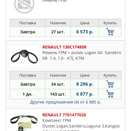
Ремень ГРМ
Поставка
Наличие
Цена
Купить
6 573 р.
Завтра
27 шт.
RENAULT 130C17480R
Ремень ГРМ + ролик Logan 04- Sandero
08- 1.4, 1.6 - K7J, K7M
Поставка
Наличие
Цена
Купить
8 296 р.
Завтра
34 шт.
6 877 р.
1 дн.
143 шт.
Другие предложения (4)
от 6 885 р.
RENAULT 7701477028
Комплект ГРМ
Duster,Logan,Sandero,Laguna 3,Kangoo