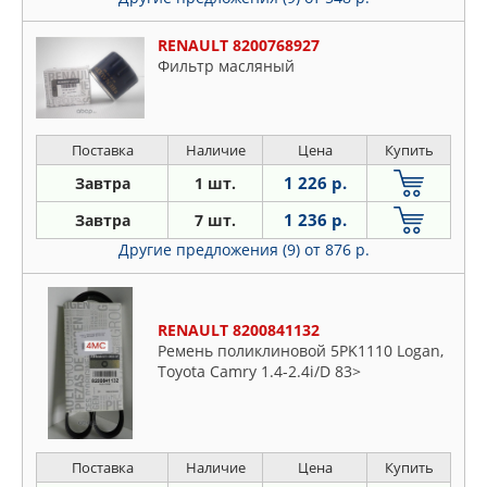
RENAULT 8200768927
Фильтр масляный
Поставка
Наличие
Цена
Купить
1 226 р.
Завтра
1 шт.
1 236 р.
Завтра
7 шт.
Другие предложения (9)
от 876 р.
RENAULT 8200841132
Ремень поликлиновой 5PK1110 Logan,
Toyota Camry 1.4-2.4i/D 83>
Поставка
Наличие
Цена
Купить