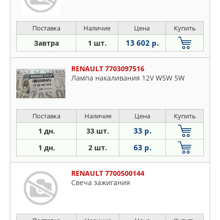
Поставка
Наличие
Цена
Купить
13 602 р.
Завтра
1 шт.
RENAULT 7703097516
Лампа накаливания 12V W5W 5W
Поставка
Наличие
Цена
Купить
33 р.
1 дн.
33 шт.
63 р.
1 дн.
2 шт.
RENAULT 7700500144
Свеча зажигания