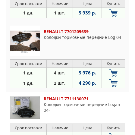
Срок поставки
Наличие
Цена
Купить
3 939 р.
1 дн.
1 шт.
RENAULT 7701209639
Колодки тормозные передние Log 04-
Срок поставки
Наличие
Цена
Купить
3 976 р.
1 дн.
4 шт.
4 290 р.
1 дн.
2 шт.
RENAULT 7711130071
Колодки тормозные передние Logan
04-
Срок поставки
Наличие
Цена
Купить