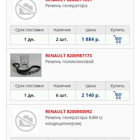
Ремень генератора
Срок поставки
Наличие
Цена
Купить
1 884 р.
1 дн.
2 шт.
RENAULT 8200987173
Ремень поликлиновой
Срок поставки
Наличие
Цена
Купить
2 140 р.
1 дн.
6 шт.
RENAULT 8200850092
Ремень генератора K4M (с
кондиционером)