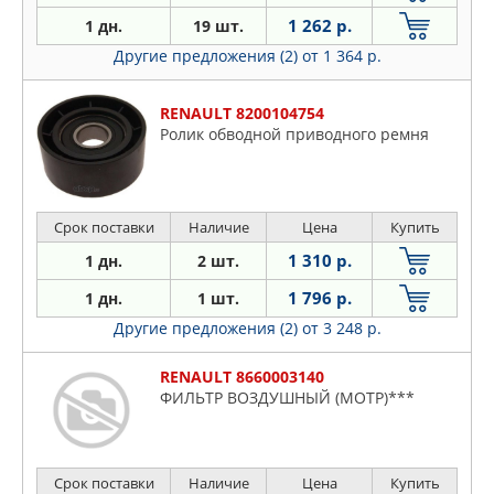
1 262 р.
1 дн.
19 шт.
Другие предложения (2)
от 1 364 р.
RENAULT 8200104754
Ролик обводной приводного ремня
Срок поставки
Наличие
Цена
Купить
1 310 р.
1 дн.
2 шт.
1 796 р.
1 дн.
1 шт.
Другие предложения (2)
от 3 248 р.
RENAULT 8660003140
ФИЛЬТР ВОЗДУШНЫЙ (МОТР)***
Срок поставки
Наличие
Цена
Купить