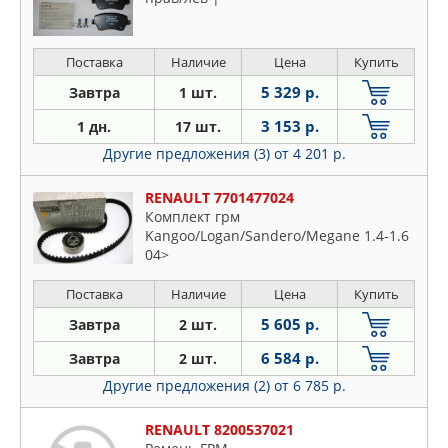
Поставка
Наличие
Цена
Купить
5 329 р.
Завтра
1 шт.
3 153 р.
1 дн.
17 шт.
Другие предложения (3)
от 4 201 р.
RENAULT 7701477024
Комплект грм
Kangoo/Logan/Sandero/Megane 1.4-1.6
04>
Поставка
Наличие
Цена
Купить
5 605 р.
Завтра
2 шт.
6 584 р.
Завтра
2 шт.
Другие предложения (2)
от 6 785 р.
RENAULT 8200537021