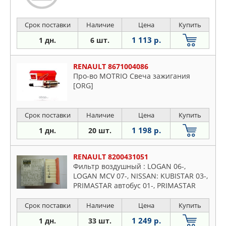
Срок поставки
Наличие
Цена
Купить
1 113 р.
1 дн.
6 шт.
RENAULT 8671004086
Про-во MOTRIO Свеча зажигания
[ORG]
Срок поставки
Наличие
Цена
Купить
1 198 р.
1 дн.
20 шт.
RENAULT 8200431051
Фильтр воздушный : LOGAN 06-,
LOGAN MCV 07-, NISSAN: KUBISTAR 03-,
PRIMASTAR автобус 01-, PRIMASTAR
фургон 03-, OPEL: VIVARO Combi 01-
Срок поставки
Наличие
Цена
Купить
1 249 р.
1 дн.
33 шт.