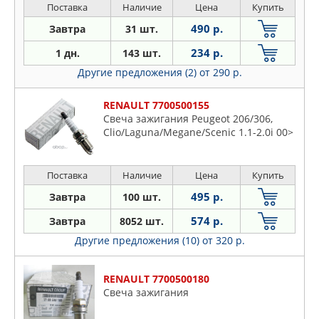
Поставка
Наличие
Цена
Купить
490 р.
Завтра
31 шт.
234 р.
1 дн.
143 шт.
Другие предложения (2)
от 290 р.
RENAULT 7700500155
Свеча зажигания Peugeot 206/306,
Clio/Laguna/Megane/Scenic 1.1-2.0i 00>
Поставка
Наличие
Цена
Купить
495 р.
Завтра
100 шт.
574 р.
Завтра
8052 шт.
Другие предложения (10)
от 320 р.
RENAULT 7700500180
Свеча зажигания