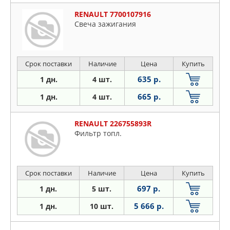
RENAULT 7700107916
Свеча зажигания
Срок поставки
Наличие
Цена
Купить
635 р.
1 дн.
4 шт.
665 р.
1 дн.
4 шт.
RENAULT 226755893R
Фильтр топл.
Срок поставки
Наличие
Цена
Купить
697 р.
1 дн.
5 шт.
5 666 р.
1 дн.
10 шт.