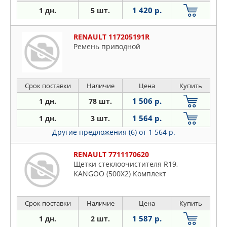
1 420 р.
1 дн.
5 шт.
RENAULT 117205191R
Ремень приводной
Срок поставки
Наличие
Цена
Купить
1 506 р.
1 дн.
78 шт.
1 564 р.
1 дн.
3 шт.
Другие предложения (6)
от 1 564 р.
RENAULT 7711170620
Щетки стеклоочистителя R19,
KANGOO (500Х2) Комплект
Срок поставки
Наличие
Цена
Купить
1 587 р.
1 дн.
2 шт.