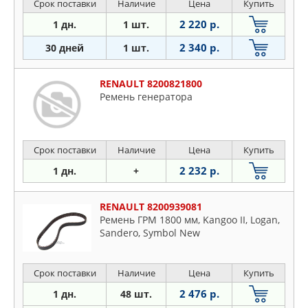
Срок поставки
Наличие
Цена
Купить
2 220 р.
1 дн.
1 шт.
2 340 р.
30 дней
1 шт.
RENAULT 8200821800
Ремень генератора
Срок поставки
Наличие
Цена
Купить
2 232 р.
1 дн.
+
RENAULT 8200939081
Ремень ГРМ 1800 мм, Kangoo II, Logan,
Sandero, Symbol New
Срок поставки
Наличие
Цена
Купить
2 476 р.
1 дн.
48 шт.