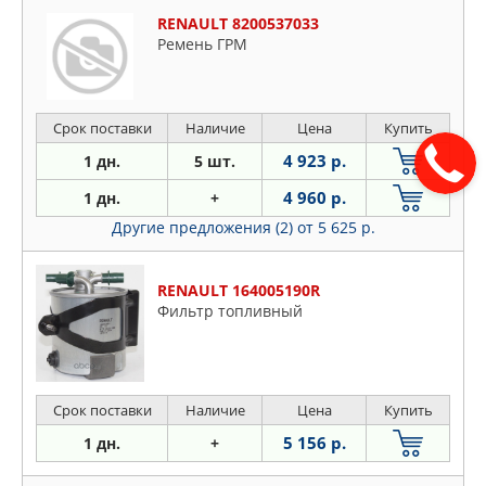
RENAULT 8200537033
Ремень ГРМ
Срок поставки
Наличие
Цена
Купить
4 923 р.
1 дн.
5 шт.
4 960 р.
1 дн.
+
Другие предложения (2)
от 5 625 р.
RENAULT 164005190R
Фильтр топливный
Срок поставки
Наличие
Цена
Купить
5 156 р.
1 дн.
+