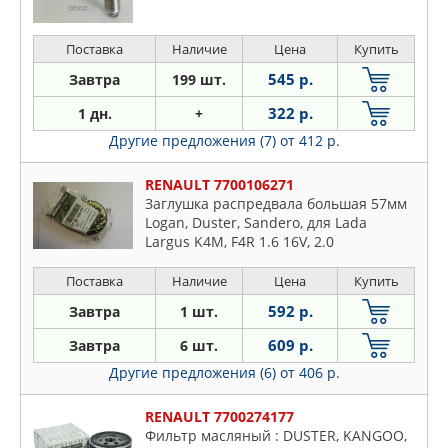
Поставка
Наличие
Цена
Купить
545 р.
Завтра
199 шт.
322 р.
1 дн.
+
Другие предложения (7)
от 412 р.
RENAULT 7700106271
Заглушка распредвала большая 57мм
Logan, Duster, Sandero, для Lada
Largus K4M, F4R 1.6 16V, 2.0
Поставка
Наличие
Цена
Купить
592 р.
Завтра
1 шт.
609 р.
Завтра
6 шт.
Другие предложения (6)
от 406 р.
RENAULT 7700274177
Фильтр масляный : DUSTER, KANGOO,