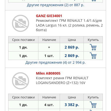
Другие предложения (2)
от 887 р.
GANZ GIE34001
Ремкомплект ГРМ RENAULT 1.4/1.6/для
LADA Largus 16 кл. (2 ролика, ремень, 2
болта)
Срок поставки
Наличие
Цена
Купить
2 869 р.
1 дн.
+
2 869 р.
1 дн.
1 шт.
Другие предложения (4)
от 2 994 р.
Miles AB08005
Комплект ремня ГРМ RENAULT
LOGAN/SANDERO (Z=132) 16V
Срок поставки
Наличие
Цена
Купить
3 382 р.
1 дн.
4 шт.