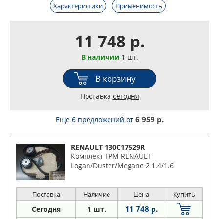
Характеристики
Применимость
11 748 р.
В наличии
1 шт.
В корзину
Поставка
сегодня
6 959 р.
Еще 6 предложений
от
RENAULT 130C17529R
Комплект ГРМ RENAULT
Logan/Duster/Megane 2 1.4/1.6
Поставка
Наличие
Цена
Купить
11 748 р.
Сегодня
1 шт.