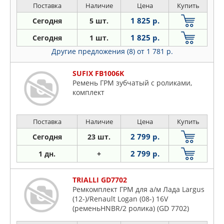
Поставка
Наличие
Цена
Купить
1 825 р.
Сегодня
5 шт.
1 825 р.
Сегодня
1 шт.
Другие предложения (8)
от 1 781 р.
SUFIX FB1006K
Ремень ГРМ зубчатый с роликами,
комплект
Поставка
Наличие
Цена
Купить
2 799 р.
Сегодня
23 шт.
2 799 р.
1 дн.
+
TRIALLI GD7702
Ремкомплект ГРМ для а/м Лада Largus
(12-)/Renault Logan (08-) 16V
(ременьHNBR/2 ролика) (GD 7702)