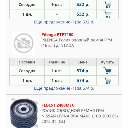
532 р.
Сегодня
9 шт.
532 р.
1 дн.
+
Еще предложение (1)
за 532 р.
Pilenga PTP7150
PILENGA Ролик опорный ремня ГРМ
(16 кл.) для LADA
Поставка
Наличие
Цена
Купить
574 р.
Сегодня
1 шт.
574 р.
1 дн.
1 шт.
Еще предложение (1)
за 574 р.
FEBEST 2488MEG
РОЛИК ОБВОДНОЙ РЕМНЯ ГРМ
NISSAN LIVINA BRA MAKE L10B 2009.01-
2012.01 [GL]