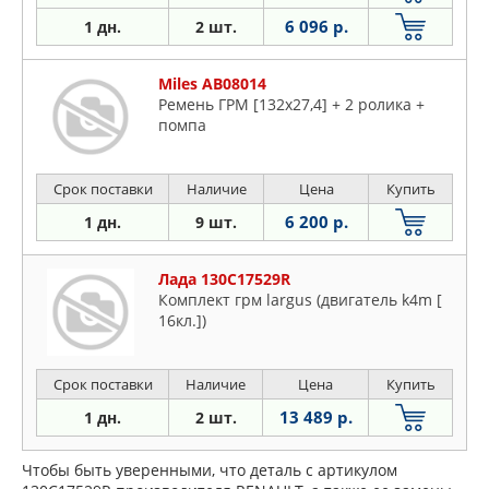
6 096 р.
1 дн.
2 шт.
Miles AB08014
Ремень ГРМ [132x27,4] + 2 ролика +
помпа
Срок поставки
Наличие
Цена
Купить
6 200 р.
1 дн.
9 шт.
Лада 130C17529R
Комплект грм largus (двигатель k4m [
16кл.])
Срок поставки
Наличие
Цена
Купить
13 489 р.
1 дн.
2 шт.
Чтобы быть уверенными, что деталь с артикулом