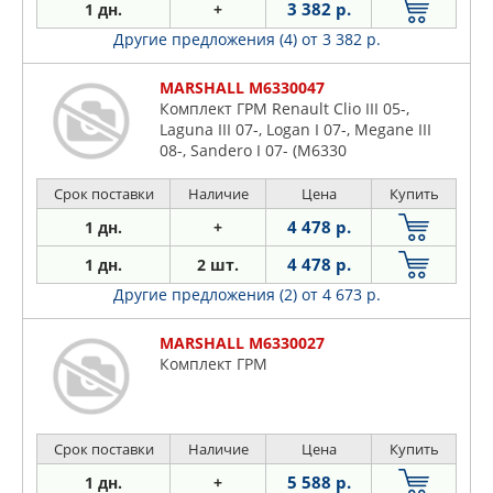
3 382 р.
1 дн.
+
Другие предложения (4)
от 3 382 р.
MARSHALL M6330047
Комплект ГРМ Renault Clio III 05-,
Laguna III 07-, Logan I 07-, Megane III
08-, Sandero I 07- (M6330
Срок поставки
Наличие
Цена
Купить
4 478 р.
1 дн.
+
4 478 р.
1 дн.
2 шт.
Другие предложения (2)
от 4 673 р.
MARSHALL M6330027
Комплект ГРМ
Срок поставки
Наличие
Цена
Купить
5 588 р.
1 дн.
+