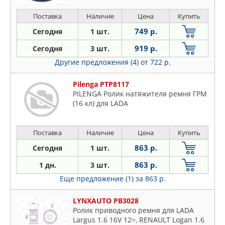
Поставка
Наличие
Цена
Купить
749 р.
Сегодня
1 шт.
919 р.
Сегодня
3 шт.
Другие предложения (4)
от 722 р.
Pilenga PTP8117
PILENGA Ролик натяжителя ремня ГРМ
(16 кл) для LADA
Поставка
Наличие
Цена
Купить
863 р.
Сегодня
1 шт.
863 р.
1 дн.
3 шт.
Еще предложение (1)
за 863 р.
LYNXAUTO PB3028
Ролик приводного ремня для LADA
Largus 1.6 16V 12>, RENAULT Logan 1.6