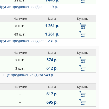
1 445 р.
21 шт.
Другие предложения (6)
от 1 119 р.
Наличие
Цена
Купить
1 261 р.
8 шт.
1 261 р.
69 шт.
Другие предложения (7)
от 1 231 р.
Наличие
Цена
Купить
574 р.
2 шт.
612 р.
3 шт.
Еще предложение (1)
за 549 р.
Наличие
Цена
Купить
617 р.
+
695 р.
+