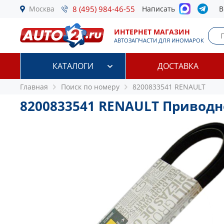
Москва
8 (495) 984-46-55
Написать
В
ИНТЕРНЕТ МАГАЗИН
АВТОЗАПЧАСТИ ДЛЯ ИНОМАРОК
КАТАЛОГИ
ДОСТАВКА
Главная
Поиск по номеру
8200833541 RENAULT
8200833541 RENAULT Привод