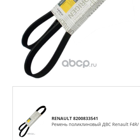
RENAULT 8200833541
Ремень поликлиновый ДВС Renault F4R/ 