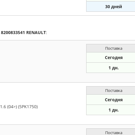
30 дней
а
8200833541
RENAULT
:
Поставка
Сегодня
1 дн.
Поставка
Сегодня
.6 (04>) (5PK1750)
1 дн.
Поставка