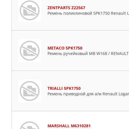
ZENTPARTS Z22567
Ремень поликлиновой 5PK1750 Renault L
METACO 5PK1750
Ремень ручейковый MB W168 / RENAULT
TRIALLI 5PK1750
Ремень приводной для а/м Renault Logan (
MARSHALL M6310281