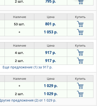
795 р.
2 шт.
Наличие
Цена
Купить
801 р.
53 шт.
1 053 р.
+
Наличие
Цена
Купить
917 р.
4 шт.
917 р.
2 шт.
Еще предложение (1)
за 917 р.
Наличие
Цена
Купить
1 029 р.
+
1 029 р.
2 шт.
Другие предложения (2)
от 1 029 р.