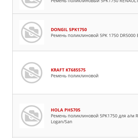
Ремень поликлиновый 5PK1750 RENAUL
DONGIL 5PK1750
Ремень поликлиновой 5PK 1750 DR5000 
KRAFT KT685575
Ремень поликлиновой
HOLA PH5705
Ремень поликлиновой 5PK1750 для а/м RE
Logan/San