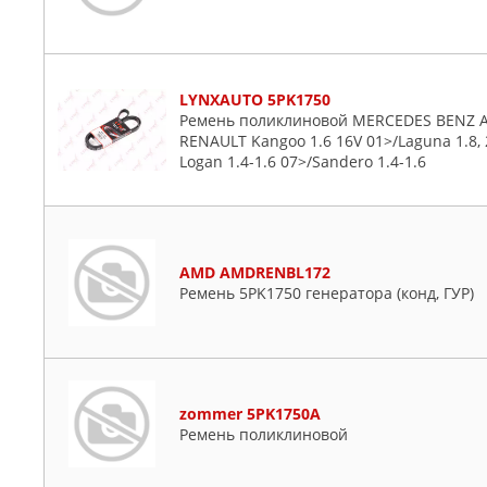
LYNXAUTO 5PK1750
Ремень поликлиновой MERCEDES BENZ A(W1
RENAULT Kangoo 1.6 16V 01>/Laguna 1.8, 
Logan 1.4-1.6 07>/Sandero 1.4-1.6
AMD AMDRENBL172
Ремень 5PK1750 генератора (конд, ГУР)
zommer 5PK1750A
Ремень поликлиновой