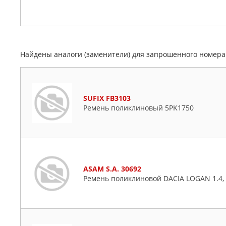
Найдены аналоги (заменители) для запрошенного номер
SUFIX FB3103
Ремень поликлиновый 5PK1750
ASAM S.A. 30692
Ремень поликлиновой DACIA LOGAN 1.4, 1