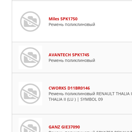
Miles 5PK1750
Ремень поликлиновый
AVANTECH 5PK1745
Ремень поликлиновый
CWORKS D11BR0146
Ремень поликлиновый RENAULT THALIA I 
THALIA II (LU ) | SYMBOL 09
GANZ GIE37090