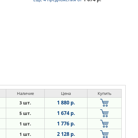
Наличие
Цена
Купить
1 880 р.
3 шт.
1 674 р.
5 шт.
1 776 р.
1 шт.
2 128 р.
1 шт.