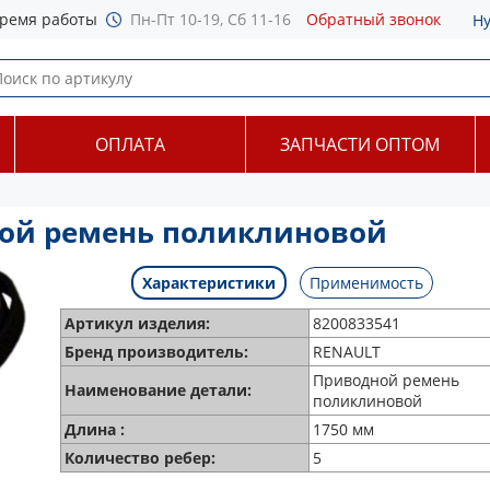
ремя работы
Пн-Пт 10-19, Сб 11-16
Обратный звонок
Н
ОПЛАТА
ЗАПЧАСТИ ОПТОМ
ной ремень поликлиновой
Характеристики
Применимость
Артикул изделия:
8200833541
Бренд производитель:
RENAULT
Приводной ремень
Наименование детали:
поликлиновой
Длина :
1750 мм
Количество ребер:
5