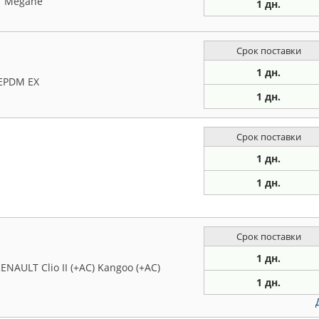
T Megane
1 дн.
Срок поставки
1 дн.
EPDM EX
1 дн.
Срок поставки
1 дн.
1 дн.
Срок поставки
1 дн.
NAULT Clio II (+AC) Kangoo (+AC)
1 дн.