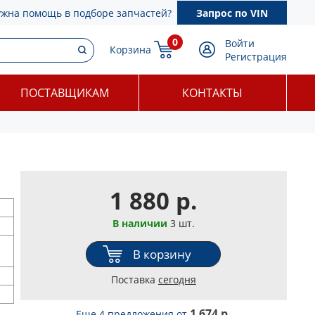
ужна помощь в подборе запчастей?
Запрос по VIN
0
Войти
Корзина
Регистрация
ПОСТАВЩИКАМ
КОНТАКТЫ
1 880 р.
В наличии
3 шт.
В корзину
Поставка
сегодня
1 674 р.
Еще 4 предложения
от