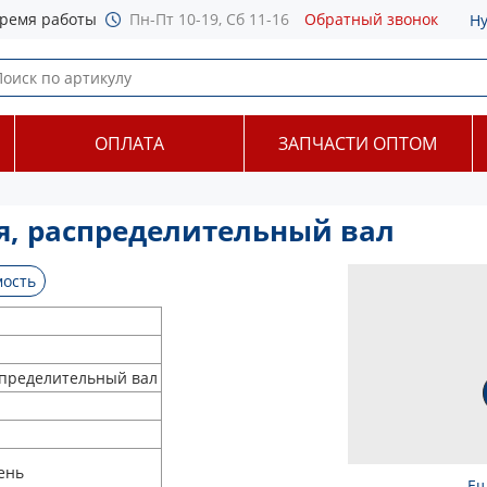
ремя работы
Пн-Пт 10-19, Сб 11-16
Обратный звонок
Н
ОПЛАТА
ЗАПЧАСТИ ОПТОМ
я, распределительный вал
ость
спределительный вал
ень
Ещ