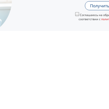
Получить
Соглашаюсь на обра
соответствии с
поли