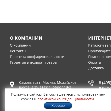
О КОМПАНИИ
ИНТЕРНЕ
О компании
Каталоги за
Контакты
Производите
Политика конфиденциальности
Поиск по но
Гарантия и возврат товара
Оплата
Доставка
Самовывоз г.
Москва
,
Можайское
8 (495
шоссе, д.25, этаж 1, офис 119/3
8 (925
Пользуясь сайтом, Вы соглашаетесь с использованием
cookies и
политикой конфиденциальности
.
Хорошо