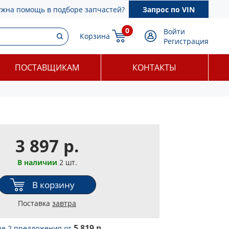
ужна помощь в подборе запчастей?
Запрос по VIN
0
Войти
Корзина
Регистрация
ПОСТАВЩИКАМ
КОНТАКТЫ
3 897 р.
В наличии
2 шт.
В корзину
Поставка
завтра
5 819 р.
е 2 предложения
от