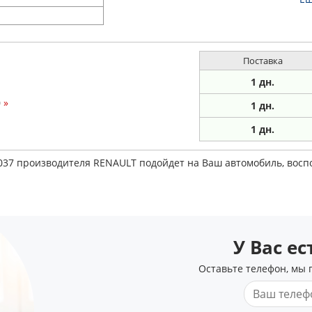
Поставка
1 дн.
0
»
1 дн.
1
дн.
8037 производителя RENAULT подойдет на Ваш автомобиль, вос
У Вас е
Оставьте телефон, мы 