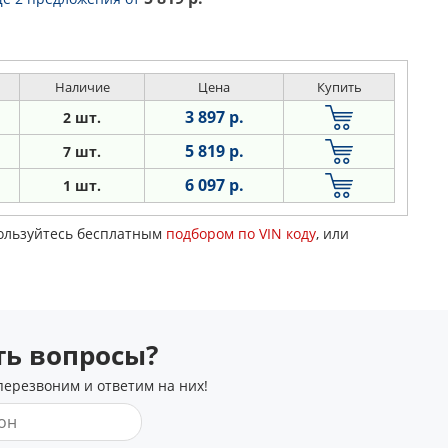
Наличие
Цена
Купить
3 897 р.
2 шт.
5 819 р.
7 шт.
6 097 р.
1 шт.
пользуйтесь бесплатным
подбором по VIN коду
, или
сть вопросы?
перезвоним и ответим на них!