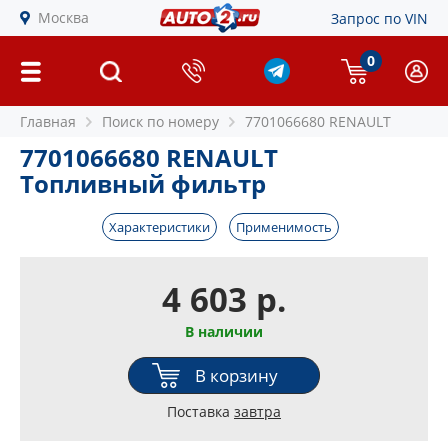
Москва
Запрос по VIN
0
Главная
Поиск по номеру
7701066680 RENAULT
7701066680 RENAULT
Топливный фильтр
Характеристики
Применимость
4 603 р.
В наличии
В корзину
Поставка
завтра