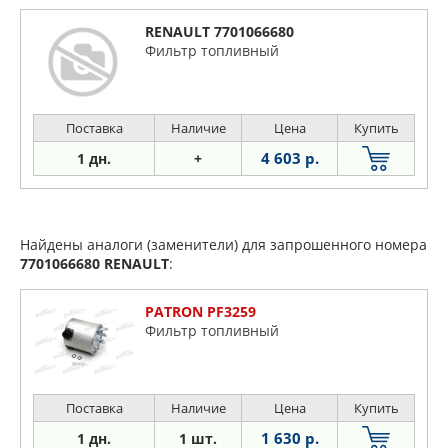
RENAULT 7701066680
Фильтр топливный
Поставка
Наличие
Цена
Купить
4 603 р.
1 дн.
+
Найдены аналоги (заменители) для запрошенного номера
7701066680
RENAULT
:
PATRON PF3259
Фильтр топливный
Поставка
Наличие
Цена
Купить
1 630 р.
1 дн.
1 шт.