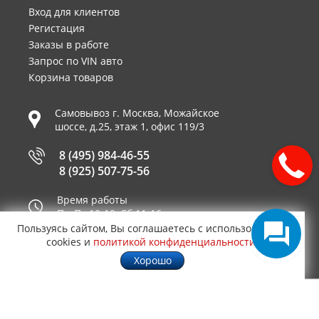
Вход для клиентов
Регистация
Заказы в работе
Запрос по VIN авто
Корзина товаров
Самовывоз г.
Москва
,
Можайское
шоссе, д.25, этаж 1, офис 119/3
8 (495) 984-46-55
8 (925) 507-75-56
Время работы
Пн-Пт 10-19, Сб 11-16
Пользуясь сайтом, Вы соглашаетесь с использованием
Принимаем к оплате
cookies и
политикой конфиденциальности
.
Хорошо
© 2003—2026
AUTO2.RU™ интернет магазин
0,0991
запчастей для иномарок в Москве
.