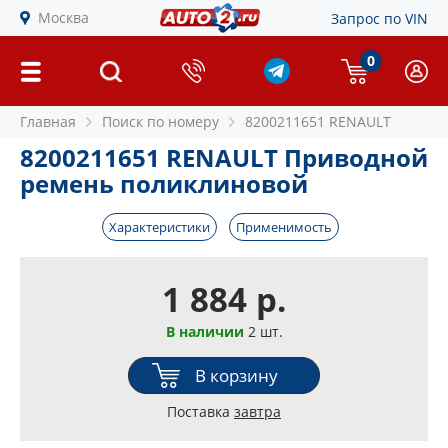
Москва
Запрос по VIN
0
Главная
Поиск по номеру
8200211651 RENAULT
8200211651 RENAULT Приводной
ремень поликлиновой
Характеристики
Применимость
1 884 р.
В наличии
2 шт.
В корзину
Поставка
завтра