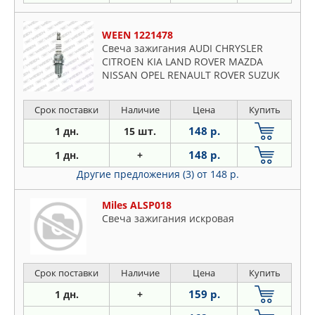
WEEN 1221478
Свеча зажигания AUDI CHRYSLER
CITROEN KIA LAND ROVER MAZDA
NISSAN OPEL RENAULT ROVER SUZUK
Срок поставки
Наличие
Цена
Купить
148 р.
1 дн.
15 шт.
148 р.
1 дн.
+
Другие предложения (3)
от 148 р.
Miles ALSP018
Свеча зажигания искровая
Срок поставки
Наличие
Цена
Купить
159 р.
1 дн.
+