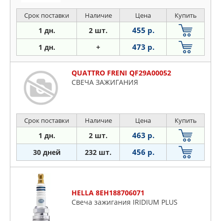
Срок поставки
Наличие
Цена
Купить
455 р.
1 дн.
2 шт.
473 р.
1 дн.
+
QUATTRO FRENI QF29A00052
СВЕЧА ЗАЖИГАНИЯ
Срок поставки
Наличие
Цена
Купить
463 р.
1 дн.
2 шт.
456 р.
30 дней
232 шт.
HELLA 8EH188706071
Свеча зажигания IRIDIUM PLUS