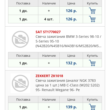
Поставка
Наличие
Цена
Купить
126 р.
1 дн.
+
126 р.
1 дн.
4 шт.
SAT ST1770027
Свеча зажигания BMW 3-Series 98-10 /
5-Series 95-10
(N42B20/N45B16/M43B16/M52B20/M54B30/N62B44A)
Поставка
Наличие
Цена
Купить
132 р.
1 дн.
+
ZEKKERT ZK1018
Свеча зажигания (аналог NGK 3783
цена за 1 шт.) MB C-Class (W202 S202)
95- Renault Megane 96- Pe
Поставка
Наличие
Цена
Купить
139 р.
1 дн.
+