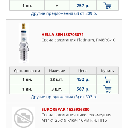
257 р.
1 дн.
+
Другие предложения (3)
от 209 р.
HELLA 8EH188705071
Свеча зажигания Platinum, PM8RC-10
Срок поставки
Наличие
Цена
Купить
452 р.
1 дн.
28 шт.
587 р.
1 дн.
3 шт.
Другие предложения (3)
от 603 р.
EUROREPAR 1625936880
Свеча зажигания никелево-медная
M14x1 25x19 ключ 16мм к.ч. HI15