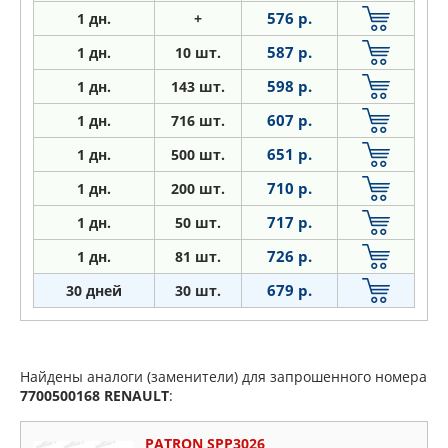
576 р.
1
дн.
+
587 р.
1
дн.
10 шт.
598 р.
1
дн.
143 шт.
607 р.
1
дн.
716 шт.
651 р.
1
дн.
500 шт.
710 р.
1
дн.
200 шт.
717 р.
1
дн.
50 шт.
726 р.
1
дн.
81 шт.
679 р.
30 дней
30 шт.
Найдены аналоги (заменители) для запрошенного номера
7700500168
RENAULT
:
PATRON SPP3026