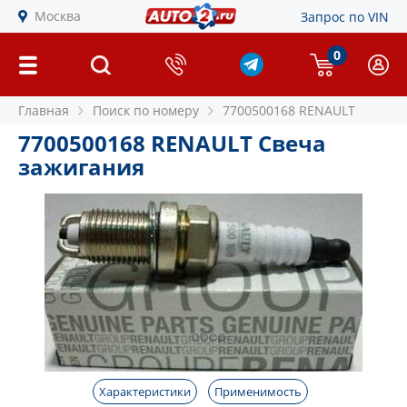
Москва
Запрос по VIN
0
Главная
Поиск по номеру
7700500168 RENAULT
7700500168 RENAULT Свеча
зажигания
Характеристики
Применимость