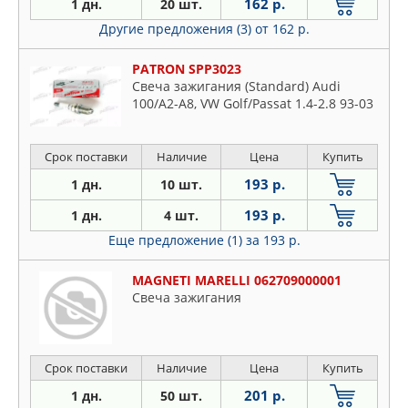
162 р.
1 дн.
20 шт.
Другие предложения (3)
от 162 р.
PATRON SPP3023
Свеча зажигания (Standard) Audi
100/A2-A8, VW Golf/Passat 1.4-2.8 93-03
Срок поставки
Наличие
Цена
Купить
193 р.
1 дн.
10 шт.
193 р.
1 дн.
4 шт.
Еще предложение (1)
за 193 р.
MAGNETI MARELLI 062709000001
Свеча зажигания
Срок поставки
Наличие
Цена
Купить
201 р.
1 дн.
50 шт.