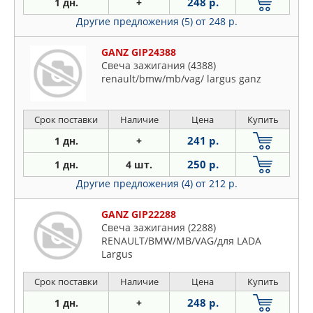
248 р.
1 дн.
+
Другие предложения (5)
от 248 р.
GANZ GIP24388
Свеча зажигания (4388)
renault/bmw/mb/vag/ largus ganz
Срок поставки
Наличие
Цена
Купить
241 р.
1 дн.
+
250 р.
1 дн.
4 шт.
Другие предложения (4)
от 212 р.
GANZ GIP22288
Свеча зажигания (2288)
RENAULT/BMW/MB/VAG/для LADA
Largus
Срок поставки
Наличие
Цена
Купить
248 р.
1 дн.
+