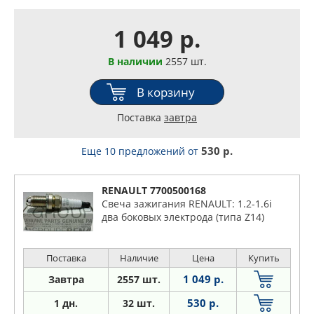
1 049 р.
В наличии
2557 шт.
В корзину
Поставка
завтра
530 р.
Еще 10 предложений
от
RENAULT 7700500168
Свеча зажигания RENAULT: 1.2-1.6i
два боковых электрода (типа Z14)
Поставка
Наличие
Цена
Купить
1 049 р.
Завтра
2557 шт.
530 р.
1 дн.
32 шт.