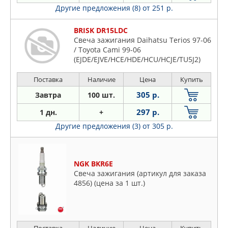
Другие предложения (8)
от 251 р.
BRISK DR15LDC
Свеча зажигания Daihatsu Terios 97-06
/ Toyota Cami 99-06
(EJDE/EJVE/HCE/HDE/HCU/HCJE/TU5J2)
Поставка
Наличие
Цена
Купить
305 р.
Завтра
100 шт.
297 р.
1 дн.
+
Другие предложения (3)
от 305 р.
NGK BKR6E
Свеча зажигания (артикул для заказа
4856) (цена за 1 шт.)