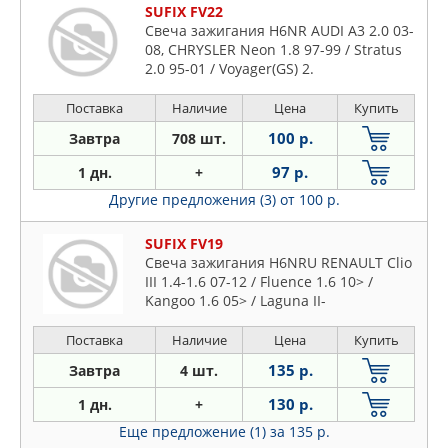
SUFIX FV22
Свеча зажигания H6NR AUDI A3 2.0 03-
08, CHRYSLER Neon 1.8 97-99 / Stratus
2.0 95-01 / Voyager(GS) 2.
Поставка
Наличие
Цена
Купить
100 р.
Завтра
708 шт.
97 р.
1 дн.
+
Другие предложения (3)
от 100 р.
SUFIX FV19
Свеча зажигания H6NRU RENAULT Clio
III 1.4-1.6 07-12 / Fluence 1.6 10> /
Kangoo 1.6 05> / Laguna II-
Поставка
Наличие
Цена
Купить
135 р.
Завтра
4 шт.
130 р.
1 дн.
+
Еще предложение (1)
за 135 р.