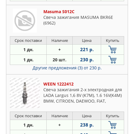
Masuma S012C
Свеча зажигания MASUMA BKR6E
(6962)
Срок поставки
Наличие
Цена
Купить
221 р.
1 дн.
+
230 р.
1 дн.
20 шт.
Другие предложения (3)
от 230 р.
WEEN 1222412
Свеча зажигания 2-х электродная для
LADA Largus 1,6 8V (K7M), 1.6 16V(K4M)
BMW, CITROEN, DAEWOO, FIAT,
Срок поставки
Наличие
Цена
Купить
238 р.
1 дн.
+