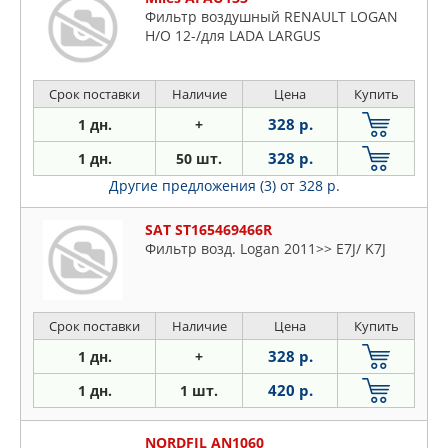
Фильтр воздушный RENAULT LOGAN
Н/О 12-/для LADA LARGUS
Срок поставки
Наличие
Цена
Купить
328 р.
1 дн.
+
328 р.
1 дн.
50 шт.
Другие предложения (3)
от 328 р.
SAT ST165469466R
Фильтр возд. Logan 2011>> E7J/ K7J
Срок поставки
Наличие
Цена
Купить
328 р.
1 дн.
+
420 р.
1 дн.
1 шт.
NORDFIL AN1060