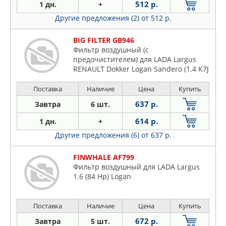
512 р.
1 дн.
+
Другие предложения (2)
от 512 р.
BIG FILTER GB946
Фильтр воздушный (с
предочистителем) для LADA Largus
RENAULT Dokker Logan Sandero (1.4 K7J
1.6 K7M)
Поставка
Наличие
Цена
Купить
637 р.
Завтра
6 шт.
614 р.
1 дн.
+
Другие предложения (6)
от 637 р.
FINWHALE AF799
Фильтр воздушный для LADA Largus
1.6 (84 Hp) Logan
Поставка
Наличие
Цена
Купить
672 р.
Завтра
5 шт.