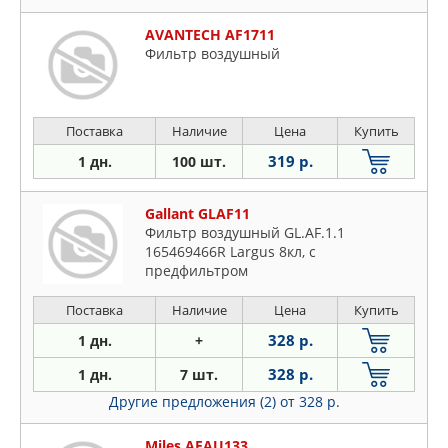
AVANTECH AF1711
Фильтр воздушный
Поставка
Наличие
Цена
Купить
319 р.
1 дн.
100 шт.
Gallant GLAF11
Фильтр воздушный GL.AF.1.1
165469466R Largus 8кл, с
предфильтром
Поставка
Наличие
Цена
Купить
328 р.
1 дн.
+
328 р.
1 дн.
7 шт.
Другие предложения (2)
от 328 р.
Miles AFAU133