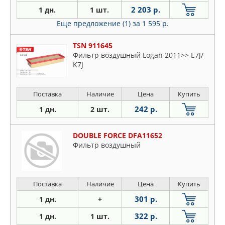
2 203 р.
1 дн.
1 шт.
Еще предложение (1)
за 1 595 р.
TSN 911645
Фильтр воздушный Logan 2011>> E7J/
K7J
Поставка
Наличие
Цена
Купить
242 р.
1 дн.
2 шт.
DOUBLE FORCE DFA11652
Фильтр воздушный
Поставка
Наличие
Цена
Купить
301 р.
1 дн.
+
322 р.
1 дн.
1 шт.