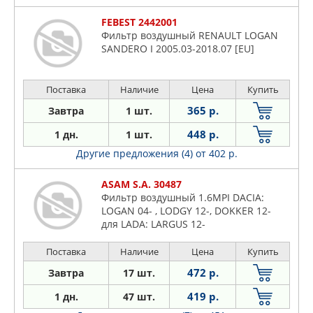
FEBEST 2442001
Фильтр воздушный RENAULT LOGAN
SANDERO I 2005.03-2018.07 [EU]
Поставка
Наличие
Цена
Купить
365 р.
Завтра
1 шт.
448 р.
1 дн.
1 шт.
Другие предложения (4)
от 402 р.
ASAM S.A. 30487
Фильтр воздушный 1.6MPI DACIA:
LOGAN 04- , LODGY 12-, DOKKER 12-
для LADA: LARGUS 12-
Поставка
Наличие
Цена
Купить
472 р.
Завтра
17 шт.
419 р.
1 дн.
47 шт.