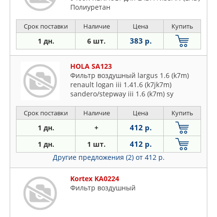
Полиуретан
Срок поставки
Наличие
Цена
Купить
383 р.
1 дн.
6 шт.
HOLA SA123
Фильтр воздушный largus 1.6 (k7m)
renault logan iii 1.41.6 (k7jk7m)
sandero/stepway iii 1.6 (k7m) sy
Срок поставки
Наличие
Цена
Купить
412 р.
1 дн.
+
412 р.
1 дн.
1 шт.
Другие предложения (2)
от 412 р.
Kortex KA0224
Фильтр воздушный