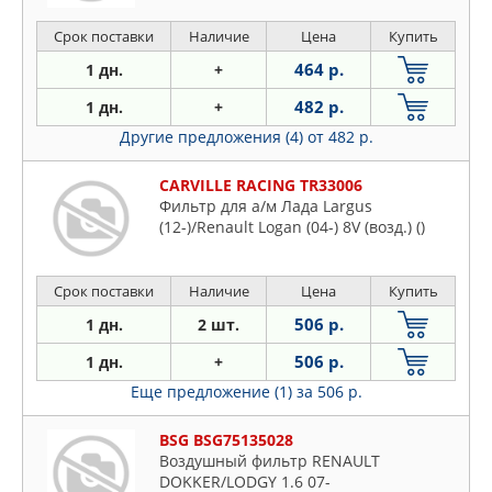
Срок поставки
Наличие
Цена
Купить
464 р.
1 дн.
+
482 р.
1 дн.
+
Другие предложения (4)
от 482 р.
CARVILLE RACING TR33006
Фильтр для а/м Лада Largus
(12-)/Renault Logan (04-) 8V (возд.) ()
Срок поставки
Наличие
Цена
Купить
506 р.
1 дн.
2 шт.
506 р.
1 дн.
+
Еще предложение (1)
за 506 р.
BSG BSG75135028
Воздушный фильтр RENAULT
DOKKER/LODGY 1.6 07-