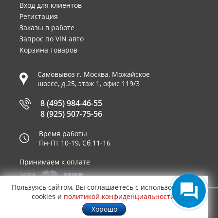
Вход для клиентов
Регистация
Заказы в работе
Запрос по VIN авто
Корзина товаров
Самовывоз г.
Москва
,
Можайское
шоссе, д.25, этаж 1, офис 119/3
8 (495) 984-46-55
8 (925) 507-75-56
Время работы
Пн-Пт 10-19, Сб 11-16
Принимаем к оплате
Пользуясь сайтом, Вы соглашаетесь с использованием
cookies и
политикой конфиденциальности
.
© 2003—2026
AUTO2.RU™ интернет магазин
0,6017
Хорошо
запчастей для иномарок в Москве
.