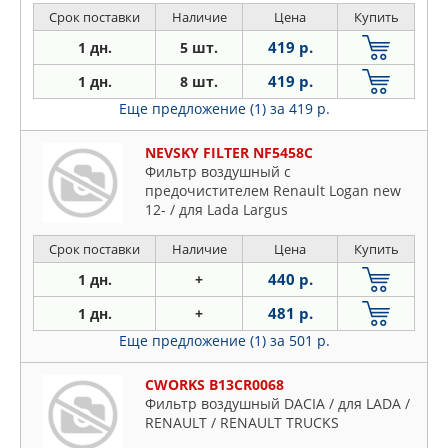
Срок поставки
Наличие
Цена
Купить
419 р.
1 дн.
5 шт.
419 р.
1 дн.
8 шт.
Еще предложение (1)
за 419 р.
NEVSKY FILTER NF5458C
Фильтр воздушный с
предочистителем Renault Logan new
12- / для Lada Largus
Срок поставки
Наличие
Цена
Купить
440 р.
1 дн.
+
481 р.
1 дн.
+
Еще предложение (1)
за 501 р.
CWORKS B13CR0068
Фильтр воздушный DACIA / для LADA /
RENAULT / RENAULT TRUCKS