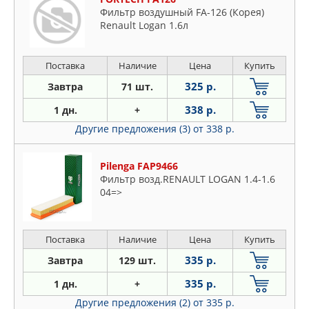
Фильтр воздушный FA-126 (Корея)
Renault Logan 1.6л
Поставка
Наличие
Цена
Купить
325 р.
Завтра
71 шт.
338 р.
1 дн.
+
Другие предложения (3)
от 338 р.
Pilenga FAP9466
Фильтр возд.RENAULT LOGAN 1.4-1.6
04=>
Поставка
Наличие
Цена
Купить
335 р.
Завтра
129 шт.
335 р.
1 дн.
+
Другие предложения (2)
от 335 р.