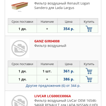
Фильтр воздушный Renault Logan
Sandero для Lada Largus
Срок поставки
Наличие
Цена
Купить
354 р.
1 дн.
+
GANZ GIR04008
Фильтр воздушный
Срок поставки
Наличие
Цена
Купить
361 р.
1 дн.
1 шт.
386 р.
1 дн.
+
Другие предложения (6)
от 344 р.
LIVCAR LCG00033006A
Фильтр воздушный LivCar ОЕМ 16546-
9466R RENAULT для LADA NISSAN (LHD)