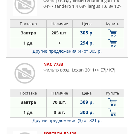
Фильтр воздушный renault logan 1.4
04> / sandero 1.4 08> largus 1.6 8v 12>
Поставка
Наличие
Цена
Купить
305 р.
Завтра
205 шт.
294 р.
1 дн.
+
Другие предложения (4)
от 305 р.
NAC 7733
Фильтр возд. Logan 2011>> E7J/ K7J
Поставка
Наличие
Цена
Купить
309 р.
Завтра
70 шт.
300 р.
1 дн.
3 шт.
Другие предложения (3)
от 321 р.
FORTECH FA126