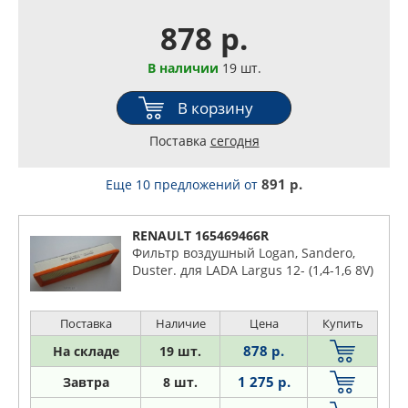
878 р.
В наличии
19 шт.
В корзину
Поставка
сегодня
891 р.
Еще 10 предложений
от
RENAULT 165469466R
Фильтр воздушный Logan, Sandero,
Duster. для LADA Largus 12- (1,4-1,6 8V)
Поставка
Наличие
Цена
Купить
878 р.
На складе
19 шт.
1 275 р.
Завтра
8 шт.