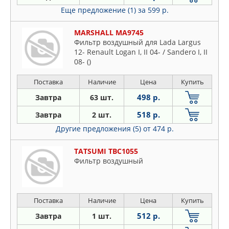
Еще предложение (1)
за 599 р.
MARSHALL MA9745
Фильтр воздушный для Lada Largus
12- Renault Logan I, II 04- / Sandero I, II
08- ()
Поставка
Наличие
Цена
Купить
498 р.
Завтра
63 шт.
518 р.
Завтра
2 шт.
Другие предложения (5)
от 474 р.
TATSUMI TBC1055
Фильтр воздушный
Поставка
Наличие
Цена
Купить
512 р.
Завтра
1 шт.