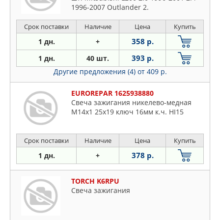
1996-2007 Outlander 2.
Срок поставки
Наличие
Цена
Купить
358 р.
1 дн.
+
393 р.
1 дн.
40 шт.
Другие предложения (4)
от 409 р.
EUROREPAR 1625938880
Свеча зажигания никелево-медная
M14x1 25x19 ключ 16мм к.ч. HI15
Срок поставки
Наличие
Цена
Купить
378 р.
1 дн.
+
TORCH K6RPU
Свеча зажигания