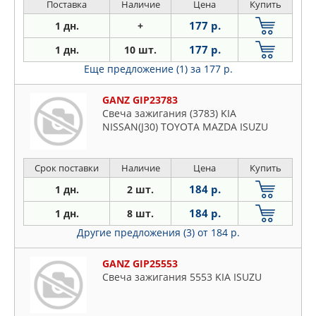
Поставка
Наличие
Цена
Купить
177 р.
1 дн.
+
177 р.
1 дн.
10 шт.
Еще предложение (1)
за 177 р.
GANZ GIP23783
Свеча зажигания (3783) KIA
NISSAN(J30) TOYOTA MAZDA ISUZU
Срок поставки
Наличие
Цена
Купить
184 р.
1 дн.
2 шт.
184 р.
1 дн.
8 шт.
Другие предложения (3)
от 184 р.
GANZ GIP25553
Свеча зажигания 5553 KIA ISUZU