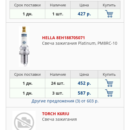
Срок поставки
Наличие
Цена
Купить
427 р.
1 дн.
1 шт.
HELLA 8EH188705071
Свеча зажигания Platinum, PM8RC-10
Срок поставки
Наличие
Цена
Купить
452 р.
1 дн.
24 шт.
587 р.
1 дн.
3 шт.
Другие предложения (3)
от 603 р.
TORCH K6RIU
Свеча зажигания