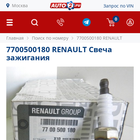
Москва
Запрос по VIN
0
Главная
Поиск по номеру
7700500180 RENAULT
7700500180 RENAULT Свеча
зажигания