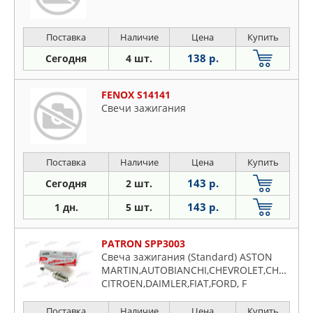
Поставка
Наличие
Цена
Купить
138 р.
Сегодня
4 шт.
FENOX S14141
Свечи зажигания
Поставка
Наличие
Цена
Купить
143 р.
Сегодня
2 шт.
143 р.
1 дн.
5 шт.
PATRON SPP3003
Свеча зажигания (Standard) ASTON
MARTIN,AUTOBIANCHI,CHEVROLET,CHRYSLER
CITROEN,DAIMLER,FIAT,FORD, F
Поставка
Наличие
Цена
Купить