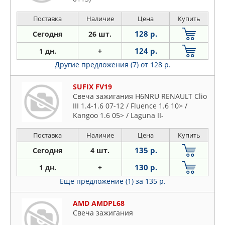
Поставка
Наличие
Цена
Купить
128 р.
Сегодня
26 шт.
124 р.
1 дн.
+
Другие предложения (7)
от 128 р.
SUFIX FV19
Свеча зажигания H6NRU RENAULT Clio
III 1.4-1.6 07-12 / Fluence 1.6 10> /
Kangoo 1.6 05> / Laguna II-
Поставка
Наличие
Цена
Купить
135 р.
Сегодня
4 шт.
130 р.
1 дн.
+
Еще предложение (1)
за 135 р.
AMD AMDPL68
Свеча зажигания