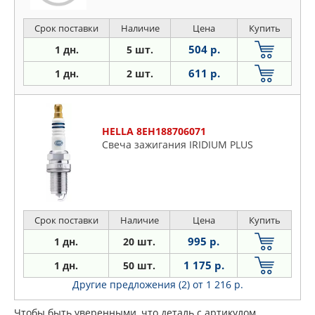
Срок поставки
Наличие
Цена
Купить
504 р.
1 дн.
5 шт.
611 р.
1 дн.
2 шт.
HELLA 8EH188706071
Свеча зажигания IRIDIUM PLUS
Срок поставки
Наличие
Цена
Купить
995 р.
1 дн.
20 шт.
1 175 р.
1 дн.
50 шт.
Другие предложения (2)
от 1 216 р.
Чтобы быть уверенными, что деталь с артикулом