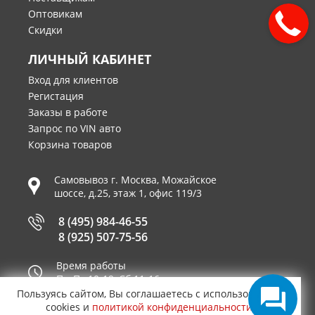
Оптовикам
Скидки
ЛИЧНЫЙ КАБИНЕТ
Вход для клиентов
Регистация
Заказы в работе
Запрос по VIN авто
Корзина товаров
Самовывоз г.
Москва
,
Можайское
шоссе, д.25, этаж 1, офис 119/3
8 (495) 984-46-55
8 (925) 507-75-56
Время работы
Пн-Пт 10-19, Сб 11-16
Пользуясь сайтом, Вы соглашаетесь с использованием
Принимаем к оплате
cookies и
политикой конфиденциальности
.