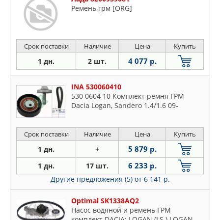
Ремень грм [ORG]
Срок поставки
Наличие
Цена
Купить
4 077 р.
1 дн.
2 шт.
INA 530060410
530 0604 10 Комплект ремня ГРМ
Dacia Logan, Sandero 1.4/1.6 09-
Срок поставки
Наличие
Цена
Купить
5 879 р.
1 дн.
+
6 233 р.
1 дн.
17 шт.
Другие предложения (5)
от 6 141 р.
Optimal SK1338AQ2
Насос водяной и ремень ГРМ
комплект DACIA: LOGAN (LS ) LOGAN