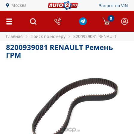
Москва
Запрос по VIN
0
Главная
Поиск по номеру
8200939081 RENAULT
8200939081 RENAULT Ремень
ГРМ