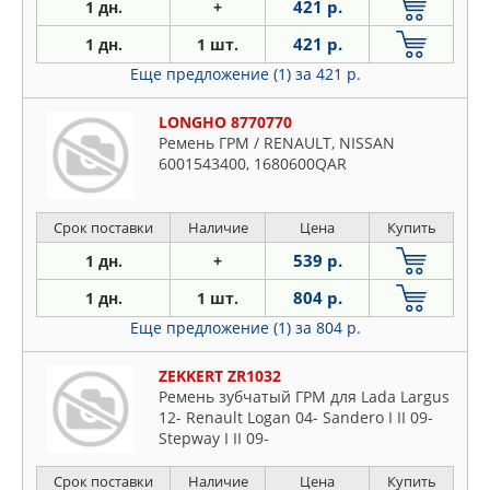
421 р.
1 дн.
+
421 р.
1 дн.
1 шт.
Еще предложение (1)
за 421 р.
LONGHO 8770770
Ремень ГРМ / RENAULT, NISSAN
6001543400, 1680600QAR
Срок поставки
Наличие
Цена
Купить
539 р.
1 дн.
+
804 р.
1 дн.
1 шт.
Еще предложение (1)
за 804 р.
ZEKKERT ZR1032
Ремень зубчатый ГРМ для Lada Largus
12- Renault Logan 04- Sandero I II 09-
Stepway I II 09-
Срок поставки
Наличие
Цена
Купить