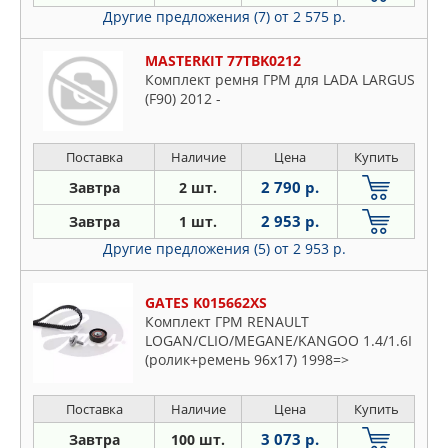
Другие предложения (7)
от 2 575 р.
MASTERKIT 77TBK0212
Комплект ремня ГРМ для LADA LARGUS
(F90) 2012 -
Поставка
Наличие
Цена
Купить
2 790 р.
Завтра
2 шт.
2 953 р.
Завтра
1 шт.
Другие предложения (5)
от 2 953 р.
GATES K015662XS
Комплект ГРМ RENAULT
LOGAN/CLIO/MEGANE/KANGOO 1.4/1.6I
(ролик+ремень 96x17) 1998=>
Поставка
Наличие
Цена
Купить
3 073 р.
Завтра
100 шт.