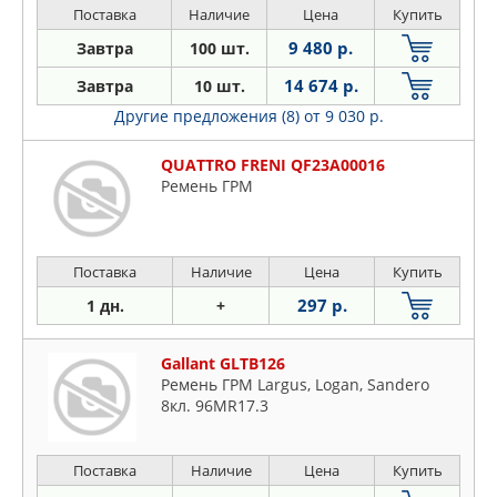
Поставка
Наличие
Цена
Купить
9 480 р.
Завтра
100 шт.
14 674 р.
Завтра
10 шт.
Другие предложения (8)
от 9 030 р.
QUATTRO FRENI QF23A00016
Ремень ГРМ
Поставка
Наличие
Цена
Купить
297 р.
1 дн.
+
Gallant GLTB126
Ремень ГРМ Largus, Logan, Sandero
8кл. 96MR17.3
Поставка
Наличие
Цена
Купить