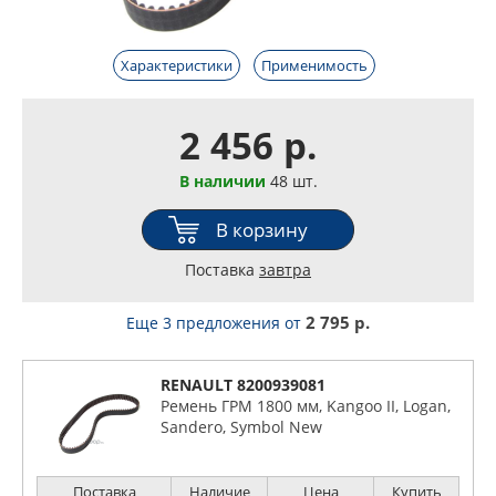
Характеристики
Применимость
2 456 р.
В наличии
48 шт.
В корзину
Поставка
завтра
2 795 р.
Еще 3 предложения
от
RENAULT 8200939081
Ремень ГРМ 1800 мм, Kangoo II, Logan,
Sandero, Symbol New
Поставка
Наличие
Цена
Купить