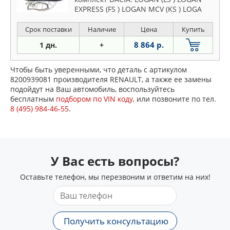
EXPRESS (FS ) LOGAN MCV (KS ) LOGA
Срок поставки
Наличие
Цена
Купить
8 864 р.
1 дн.
+
Чтобы быть уверенными, что деталь с артикулом
8200939081 производителя RENAULT, а также ее замены
подойдут на Ваш автомобиль, воспользуйтесь
бесплатным
подбором по VIN коду
, или позвоните по тел.
8 (495) 984-46-55
.
У Вас есть вопросы?
Оставьте телефон, мы перезвоним и ответим на них!
Получить консультацию