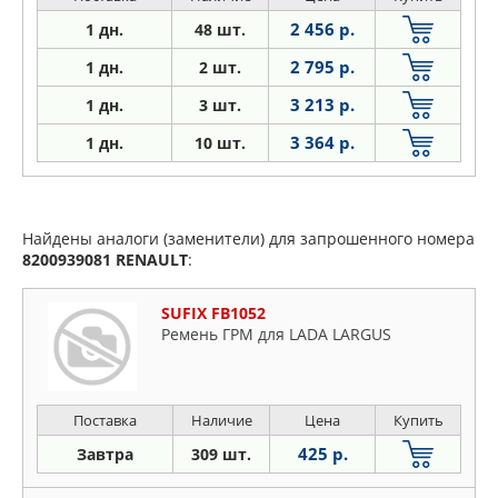
2 456 р.
1 дн.
48 шт.
2 795 р.
1 дн.
2 шт.
3 213 р.
1
дн.
3 шт.
3 364 р.
1
дн.
10 шт.
Найдены аналоги (заменители) для запрошенного номера
8200939081
RENAULT
:
SUFIX FB1052
Ремень ГРМ для LADA LARGUS
Поставка
Наличие
Цена
Купить
425 р.
Завтра
309 шт.