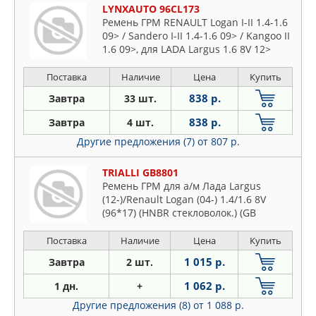
LYNXAUTO 96CL173
Ремень ГРМ RENAULT Logan I-II 1.4-1.6
09> / Sandero I-II 1.4-1.6 09> / Kangoo II
1.6 09>, для LADA Largus 1.6 8V 12>
Поставка
Наличие
Цена
Купить
838 р.
Завтра
33 шт.
838 р.
Завтра
4 шт.
Другие предложения (7)
от 807 р.
TRIALLI GB8801
Ремень ГРМ для а/м Лада Largus
(12-)/Renault Logan (04-) 1.4/1.6 8V
(96*17) (HNBR стекловолок.) (GB
Поставка
Наличие
Цена
Купить
1 015 р.
Завтра
2 шт.
1 062 р.
1 дн.
+
Другие предложения (8)
от 1 088 р.