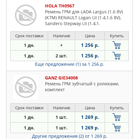
HOLA TH0967
Ремень ГРМ для LADA Largus (1.6 8V)
(K7M) RENAULT Logan I,II (1.4,1.6 8V),
Sandero Stepway I,II (1.4,1.
Срок поставки
Наличие
Цена
Купить
1 256 р.
1 дн.
+
1 256 р.
1 дн.
2 шт.
Еще предложение (1)
за 1 256 р.
GANZ GIE34008
Ремень ГРМ зубчатый с роликами,
комплект
Срок поставки
Наличие
Цена
Купить
1 269 р.
1 дн.
1 шт.
1 269 р.
1 дн.
1 шт.
Другие предложения (2)
от 1 269 р.