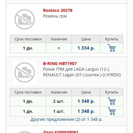
Rosteco 20278
Ремень грм
Срок поставки
Наличие
Цена
Купить
1 334 р.
1 дн.
+
B-RING HBT1907
Ролик ГРМ для LADA Largus (12-),
RENAULT Logan (07-) (натяж.) () H?RDIG
Срок поставки
Наличие
Цена
Купить
1 348 р.
1 дн.
2 шт.
1 348 р.
1 дн.
1 шт.
Другие предложения (2)
от 1 348 р.
Лада 8200939081