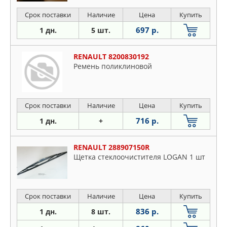
Срок поставки
Наличие
Цена
Купить
697 р.
1 дн.
5 шт.
RENAULT 8200830192
Ремень поликлиновой
Срок поставки
Наличие
Цена
Купить
716 р.
1 дн.
+
RENAULT 288907150R
Щетка стеклоочистителя LOGAN 1 шт
Срок поставки
Наличие
Цена
Купить
836 р.
1 дн.
8 шт.