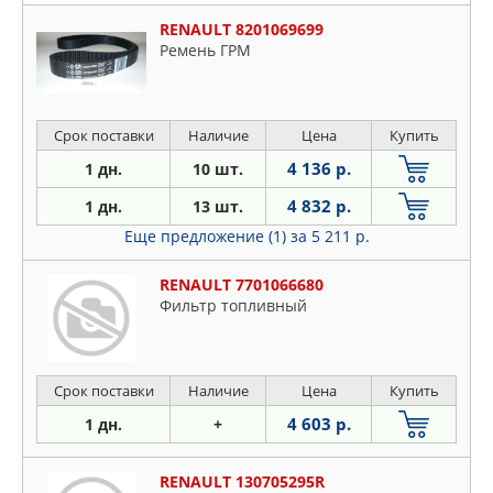
RENAULT 8201069699
Ремень ГРМ
Срок поставки
Наличие
Цена
Купить
4 136 р.
1 дн.
10 шт.
4 832 р.
1 дн.
13 шт.
Еще предложение (1)
за 5 211 р.
RENAULT 7701066680
Фильтр топливный
Срок поставки
Наличие
Цена
Купить
4 603 р.
1 дн.
+
RENAULT 130705295R