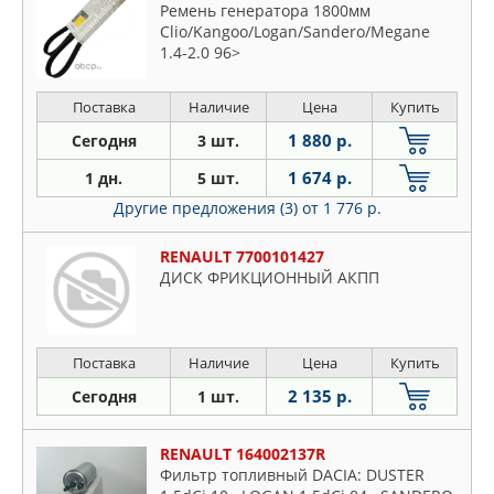
Ремень генератора 1800мм
Clio/Kangoo/Logan/Sandero/Megane
1.4-2.0 96>
Поставка
Наличие
Цена
Купить
1 880 р.
Сегодня
3 шт.
1 674 р.
1 дн.
5 шт.
Другие предложения (3)
от 1 776 р.
RENAULT 7700101427
ДИСК ФРИКЦИОННЫЙ АКПП
Поставка
Наличие
Цена
Купить
2 135 р.
Сегодня
1 шт.
RENAULT 164002137R
Фильтр топливный DACIA: DUSTER