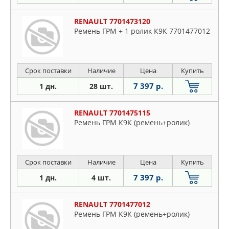
RENAULT 7701473120
Ремень ГРМ + 1 ролик К9К 7701477012
Срок поставки
Наличие
Цена
Купить
7 397 р.
1 дн.
28 шт.
RENAULT 7701475115
Ремень ГРМ К9К (ремень+ролик)
Срок поставки
Наличие
Цена
Купить
7 397 р.
1 дн.
4 шт.
RENAULT 7701477012
Ремень ГРМ К9К (ремень+ролик)