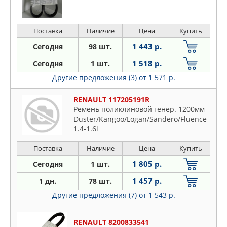
Поставка
Наличие
Цена
Купить
1 443 р.
Сегодня
98 шт.
1 518 р.
Сегодня
1 шт.
Другие предложения (3)
от 1 571 р.
RENAULT 117205191R
Ремень поликлиновой генер. 1200мм
Duster/Kangoo/Logan/Sandero/Fluence
1.4-1.6i
Поставка
Наличие
Цена
Купить
1 805 р.
Сегодня
1 шт.
1 457 р.
1 дн.
78 шт.
Другие предложения (7)
от 1 543 р.
RENAULT 8200833541