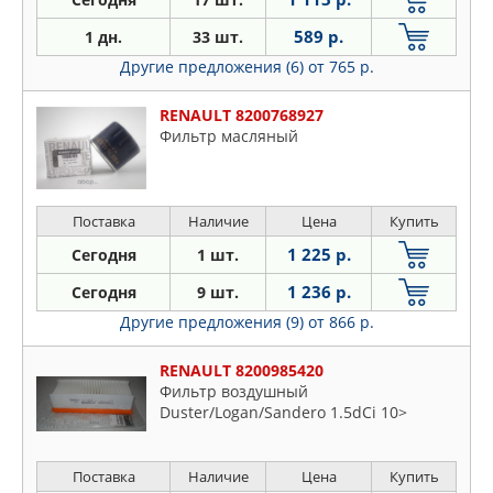
589 р.
1 дн.
33 шт.
Другие предложения (6)
от 765 р.
RENAULT 8200768927
Фильтр масляный
Поставка
Наличие
Цена
Купить
1 225 р.
Сегодня
1 шт.
1 236 р.
Сегодня
9 шт.
Другие предложения (9)
от 866 р.
RENAULT 8200985420
Фильтр воздушный
Duster/Logan/Sandero 1.5dCi 10>
Поставка
Наличие
Цена
Купить