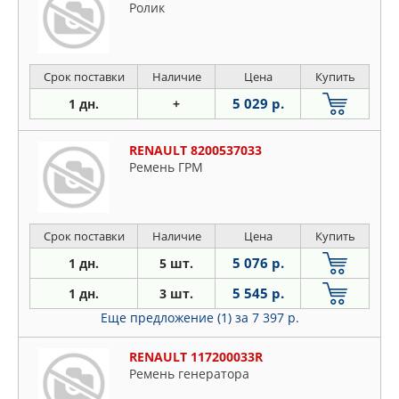
Ролик
Срок поставки
Наличие
Цена
Купить
5 029 р.
1 дн.
+
RENAULT 8200537033
Ремень ГРМ
Срок поставки
Наличие
Цена
Купить
5 076 р.
1 дн.
5 шт.
5 545 р.
1 дн.
3 шт.
Еще предложение (1)
за 7 397 р.
RENAULT 117200033R
Ремень генератора