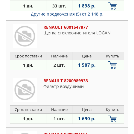
1 898 р.
1 дн.
33 шт.
Другие предложения (5)
от 2 148 р.
RENAULT 6001547877
Щетка стеклоочистителя LOGAN
Срок поставки
Наличие
Цена
Купить
1 587 р.
1 дн.
2 шт.
RENAULT 8200989933
Фильтр воздушный
Срок поставки
Наличие
Цена
Купить
1 690 р.
1 дн.
1 шт.