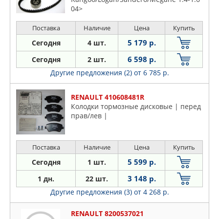
04>
Поставка
Наличие
Цена
Купить
5 179 р.
Сегодня
4 шт.
6 598 р.
Сегодня
2 шт.
Другие предложения (2)
от 6 785 р.
RENAULT 410608481R
Колодки тормозные дисковые | перед
прав/лев |
Поставка
Наличие
Цена
Купить
5 599 р.
Сегодня
1 шт.
3 148 р.
1 дн.
22 шт.
Другие предложения (3)
от 4 268 р.
RENAULT 8200537021