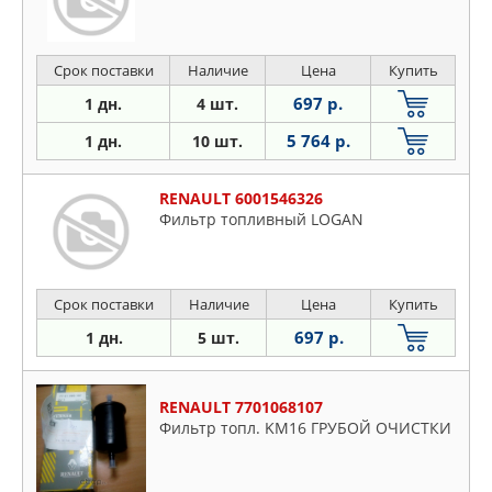
Срок поставки
Наличие
Цена
Купить
697 р.
1 дн.
4 шт.
5 764 р.
1 дн.
10 шт.
RENAULT 6001546326
Фильтр топливный LOGAN
Срок поставки
Наличие
Цена
Купить
697 р.
1 дн.
5 шт.
RENAULT 7701068107
Фильтр топл. KM16 ГРУБОЙ ОЧИСТКИ