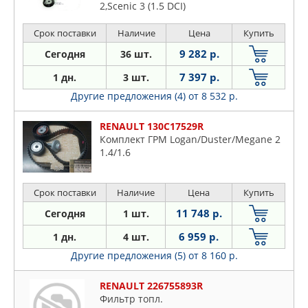
2,Scenic 3 (1.5 DCI)
Срок поставки
Наличие
Цена
Купить
9 282 р.
Сегодня
36 шт.
7 397 р.
1 дн.
3 шт.
Другие предложения (4)
от 8 532 р.
RENAULT 130C17529R
Комплект ГРМ Logan/Duster/Megane 2
1.4/1.6
Срок поставки
Наличие
Цена
Купить
11 748 р.
Сегодня
1 шт.
6 959 р.
1 дн.
4 шт.
Другие предложения (5)
от 8 160 р.
RENAULT 226755893R
Фильтр топл.