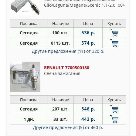
Clio/Laguna/Megane/Scenic 1.1-2.0i 00>
Поставка
Наличие
Цена
Купить
536 р.
Сегодня
100 шт.
574 р.
Сегодня
8115 шт.
Другие предложения (11)
от 320 р.
RENAULT 7700500180
Свеча зажигания
Поставка
Наличие
Цена
Купить
546 р.
Сегодня
207 шт.
442 р.
1 дн.
33 шт.
Другие предложения (5)
от 460 р.