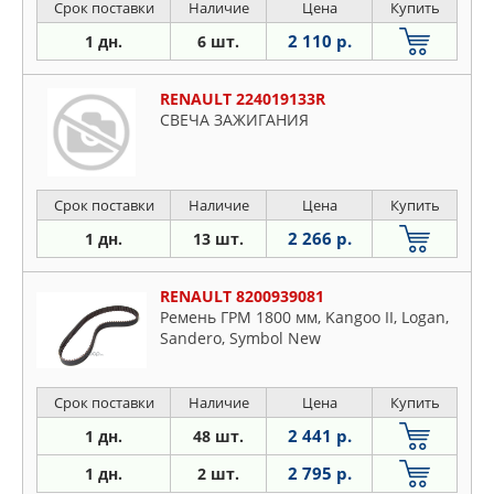
Срок поставки
Наличие
Цена
Купить
2 110 р.
1 дн.
6 шт.
RENAULT 224019133R
СВЕЧА ЗАЖИГАНИЯ
Срок поставки
Наличие
Цена
Купить
2 266 р.
1 дн.
13 шт.
RENAULT 8200939081
Ремень ГРМ 1800 мм, Kangoo II, Logan,
Sandero, Symbol New
Срок поставки
Наличие
Цена
Купить
2 441 р.
1 дн.
48 шт.
2 795 р.
1 дн.
2 шт.