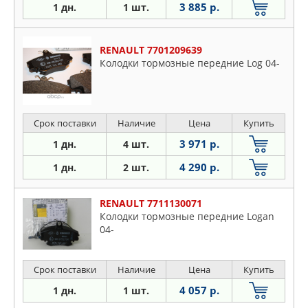
3 885 р.
1 дн.
1 шт.
RENAULT 7701209639
Колодки тормозные передние Log 04-
Срок поставки
Наличие
Цена
Купить
3 971 р.
1 дн.
4 шт.
4 290 р.
1 дн.
2 шт.
RENAULT 7711130071
Колодки тормозные передние Logan
04-
Срок поставки
Наличие
Цена
Купить
4 057 р.
1 дн.
1 шт.