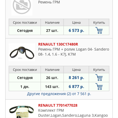
Ремень ГРМ
Срок поставки
Наличие
Цена
Купить
6 573 р.
Сегодня
27 шт.
RENAULT 130C17480R
Ремень ГРМ + ролик Logan 04- Sandero
08- 1.4, 1.6 - K7J, K7M
Срок поставки
Наличие
Цена
Купить
8 261 р.
Сегодня
26 шт.
6 877 р.
1 дн.
143 шт.
Другие предложения (2)
от 7 561 р.
RENAULT 7701477028
Комплект ГРМ
Duster,Logan,Sandero,Laguna 3,Kangoo