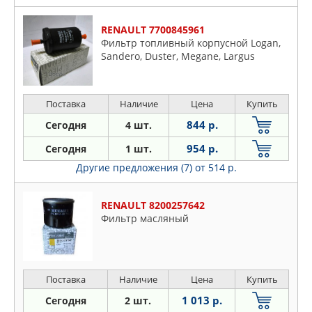
RENAULT 7700845961
Фильтр топливный корпусной Logan,
Sandero, Duster, Megane, Largus
Поставка
Наличие
Цена
Купить
844 р.
Сегодня
4 шт.
954 р.
Сегодня
1 шт.
Другие предложения (7)
от 514 р.
RENAULT 8200257642
Фильтр масляный
Поставка
Наличие
Цена
Купить
1 013 р.
Сегодня
2 шт.