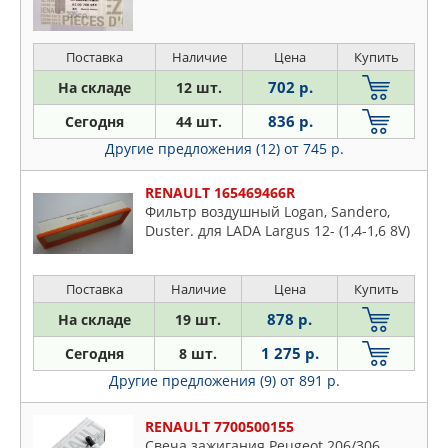
Поставка
Наличие
Цена
Купить
702 р.
На складе
12 шт.
836 р.
Сегодня
44 шт.
Другие предложения (12)
от 745 р.
RENAULT 165469466R
Фильтр воздушный Logan, Sandero,
Duster. для LADA Largus 12- (1,4-1,6 8V)
Поставка
Наличие
Цена
Купить
878 р.
На складе
19 шт.
1 275 р.
Сегодня
8 шт.
Другие предложения (9)
от 891 р.
RENAULT 7700500155
Свеча зажигания Peugeot 206/306,