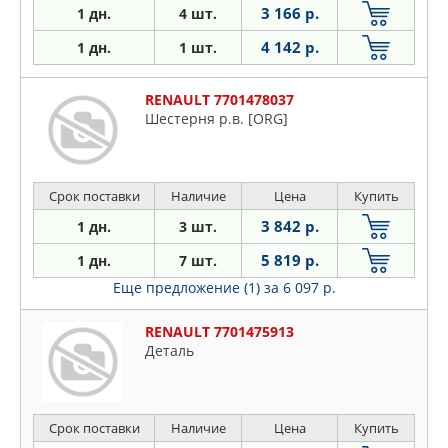
3 166 р.
1 дн.
4 шт.
4 142 р.
1 дн.
1 шт.
RENAULT 7701478037
Шестерня р.в. [ORG]
Срок поставки
Наличие
Цена
Купить
3 842 р.
1 дн.
3 шт.
5 819 р.
1 дн.
7 шт.
Еще предложение (1)
за 6 097 р.
RENAULT 7701475913
Деталь
Срок поставки
Наличие
Цена
Купить