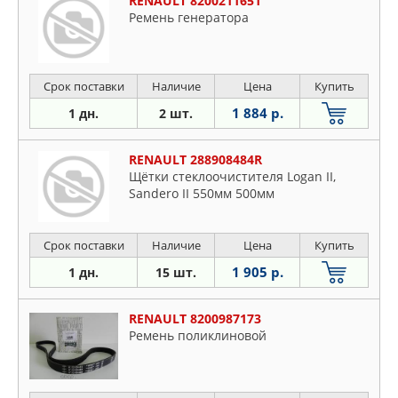
RENAULT 8200211651
Ремень генератора
Срок поставки
Наличие
Цена
Купить
1 884 р.
1 дн.
2 шт.
RENAULT 288908484R
Щётки стеклоочистителя Logan II,
Sandero II 550мм 500мм
Срок поставки
Наличие
Цена
Купить
1 905 р.
1 дн.
15 шт.
RENAULT 8200987173
Ремень поликлиновой