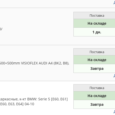
Поставка
На складе
0/
1 дн.
Поставка
На складе
00+500mm VISIOFLEX AUDI A4 (8K2, B8),
Завтра
Поставка
На складе
ркасные, к-кт BMW: Serie 5 [E60, E61]
[E60, E63, E64] 04-10
Завтра