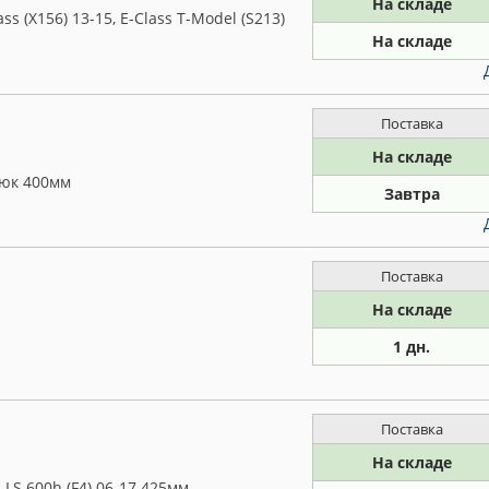
На складе
 (X156) 13-15, E-Class T-Model (S213)
На складе
Поставка
На складе
рюк 400мм
Завтра
Поставка
На складе
1 дн.
Поставка
На складе
 LS 600h (F4) 06-17 425мм