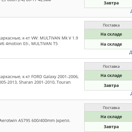
Завтра
Поставка
На складе
аркасные, к-кт VW: MULTIVAN Mk V 1.9
2 V6 4motion 03-, MULTIVAN T5
На складе
Д
Поставка
На складе
ркасные, к-кт FORD Galaxy 2001-2006,
005-2013, Sharan 2001-2010, Touran
Завтра
Поставка
На складе
Aerotwin A579S 600/400mm (крепл.
Завтра