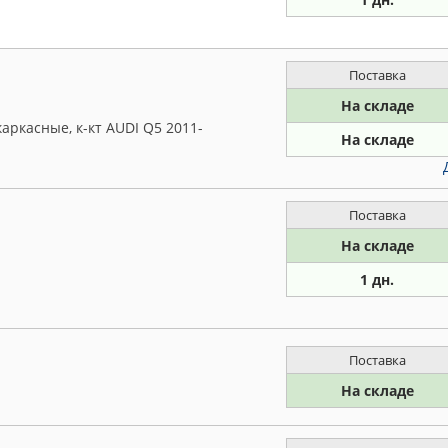
Поставка
На складе
аркасные, к-кт AUDI Q5 2011-
На складе
Поставка
На складе
1 дн.
Поставка
На складе