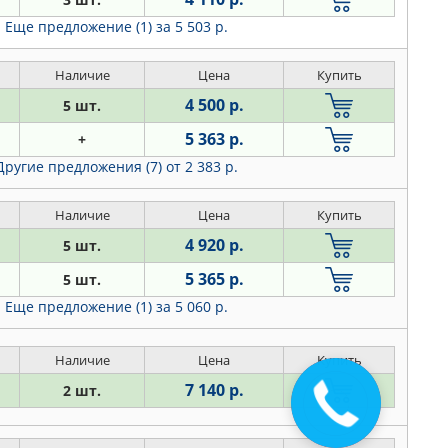
Еще предложение (1)
за 5 503 р.
Наличие
Цена
Купить
4 500 р.
5 шт.
5 363 р.
+
Другие предложения (7)
от 2 383 р.
Наличие
Цена
Купить
4 920 р.
5 шт.
5 365 р.
5 шт.
Еще предложение (1)
за 5 060 р.
Наличие
Цена
Купить
7 140 р.
2 шт.
Закажите
звонок