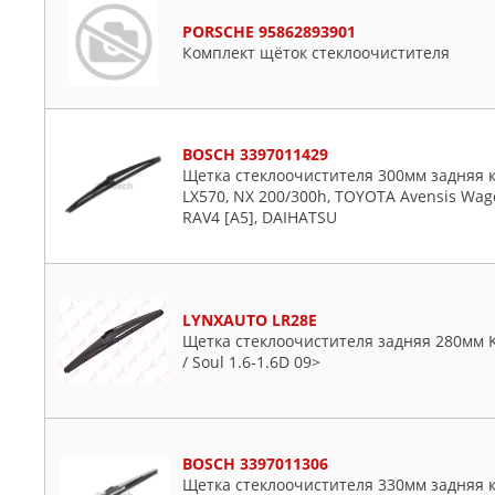
PORSCHE 95862893901
Комплект щёток стеклоочистителя
BOSCH 3397011429
Щетка стеклоочистителя 300мм задняя ка
LX570, NX 200/300h, TOYOTA Avensis Wagon
RAV4 [A5], DAIHATSU
LYNXAUTO LR28E
Щетка стеклоочистителя задняя 280мм KIA
/ Soul 1.6-1.6D 09>
BOSCH 3397011306
Щетка стеклоочистителя 330мм задняя ка