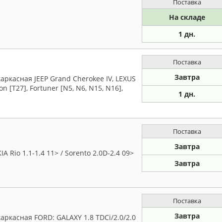
Поставка
На складе
1 дн.
Поставка
Завтра
ркасная JEEP Grand Cherokee IV, LEXUS
 [T27], Fortuner [N5, N6, N15, N16],
1 дн.
Поставка
Завтра
 Rio 1.1-1.4 11> / Sorento 2.0D-2.4 09>
Завтра
Поставка
Завтра
ркасная FORD: GALAXY 1.8 TDCi/2.0/2.0