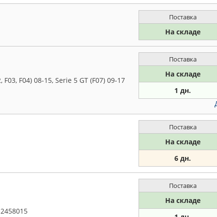
Поставка
На складе
Поставка
На складе
F03, F04) 08-15, Serie 5 GT (F07) 09-17
1 дн.
Поставка
На складе
6 дн.
Поставка
На складе
12458015
1 дн.