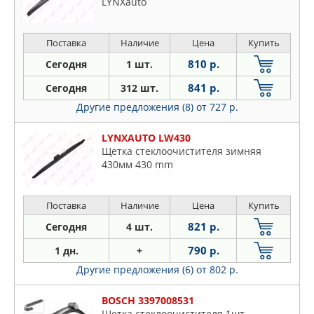
LYNXauto
Поставка
Наличие
Цена
Купить
810 р.
Сегодня
1 шт.
841 р.
Сегодня
312 шт.
Другие предложения (8)
от 727 р.
LYNXAUTO LW430
Щетка стеклоочистителя зимняя
430мм 430 mm
Поставка
Наличие
Цена
Купить
821 р.
Сегодня
4 шт.
790 р.
1 дн.
+
Другие предложения (6)
от 802 р.
BOSCH 3397008531
Щетка стеклоочистителя 1шт.