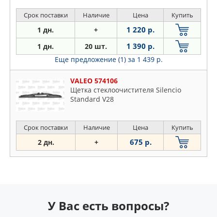
Срок поставки
Наличие
Цена
Купить
1 220 р.
1 дн.
+
1 390 р.
1 дн.
20 шт.
Еще предложение (1)
за 1 439 р.
VALEO 574106
Щетка стеклоочистителя Silencio
Standard V28
Срок поставки
Наличие
Цена
Купить
675 р.
2 дн.
+
У Вас есть вопросы?