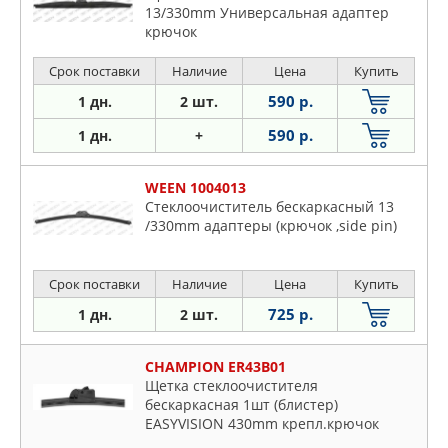
13/330mm Универсальная адаптер
крючок
Срок поставки
Наличие
Цена
Купить
590 р.
1 дн.
2 шт.
590 р.
1 дн.
+
WEEN 1004013
Стеклоочиститель бескаркасный 13
/330mm адаптеры (крючок ,side pin)
Срок поставки
Наличие
Цена
Купить
725 р.
1 дн.
2 шт.
CHAMPION ER43B01
Щетка стеклоочистителя
бескаркасная 1шт (блистер)
EASYVISION 430mm крепл.крючок
9x3/9x4