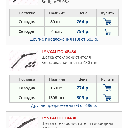
Berligo/C3 08>
Поставка
Наличие
Цена
Купить
764 р.
Сегодня
80 шт.
794 р.
Сегодня
4 шт.
Другие предложения (10)
от 683 р.
LYNXAUTO XF430
Щетка стеклоочистителя
Бескаркасная щётка 430 mm
Поставка
Наличие
Цена
Купить
774 р.
Сегодня
16 шт.
803 р.
Сегодня
1308 шт.
Другие предложения (9)
от 686 р.
LYNXAUTO LX430
Щетка стеклоочистителя гибридная