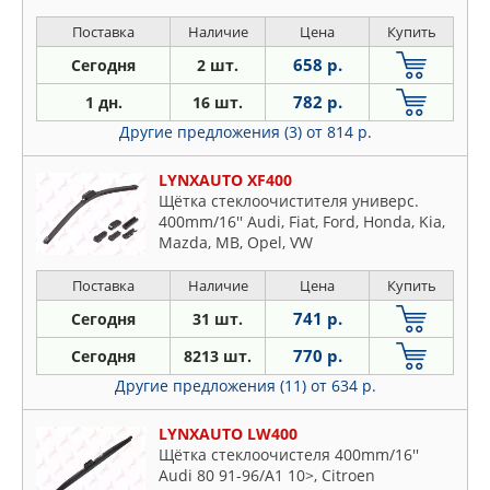
Поставка
Наличие
Цена
Купить
658 р.
Сегодня
2 шт.
782 р.
1 дн.
16 шт.
Другие предложения (3)
от 814 р.
LYNXAUTO XF400
Щётка стеклоочистителя универс.
400mm/16'' Audi, Fiat, Ford, Honda, Kia,
Mazda, MB, Opel, VW
Поставка
Наличие
Цена
Купить
741 р.
Сегодня
31 шт.
770 р.
Сегодня
8213 шт.
Другие предложения (11)
от 634 р.
LYNXAUTO LW400
Щётка стеклоочистеля 400mm/16''
Audi 80 91-96/A1 10>, Citroen