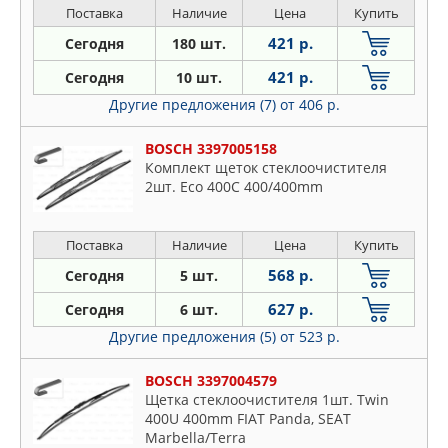
Поставка
Наличие
Цена
Купить
421 р.
Сегодня
180 шт.
421 р.
Сегодня
10 шт.
Другие предложения (7)
от 406 р.
BOSCH 3397005158
Комплект щеток стеклоочистителя
2шт. Eco 400C 400/400mm
Поставка
Наличие
Цена
Купить
568 р.
Сегодня
5 шт.
627 р.
Сегодня
6 шт.
Другие предложения (5)
от 523 р.
BOSCH 3397004579
Щетка стеклоочистителя 1шт. Twin
400U 400mm FIAT Panda, SEAT
Marbella/Terra