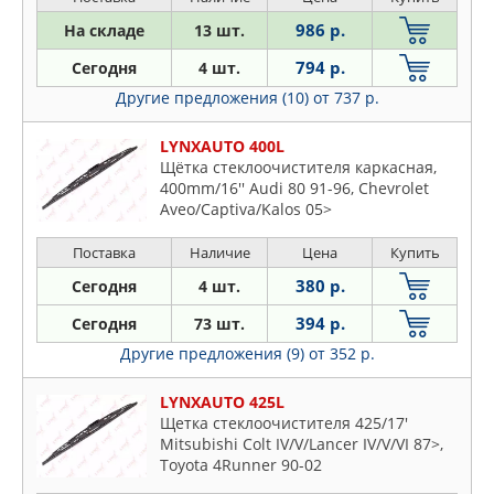
986 р.
На складе
13 шт.
794 р.
Сегодня
4 шт.
Другие предложения (10)
от 737 р.
LYNXAUTO 400L
Щётка стеклоочистителя каркасная,
400mm/16'' Audi 80 91-96, Chevrolet
Aveo/Captiva/Kalos 05>
Поставка
Наличие
Цена
Купить
380 р.
Сегодня
4 шт.
394 р.
Сегодня
73 шт.
Другие предложения (9)
от 352 р.
LYNXAUTO 425L
Щетка стеклоочистителя 425/17'
Mitsubishi Colt IV/V/Lancer IV/V/VI 87>,
Toyota 4Runner 90-02