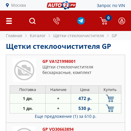
Москва
Запрос по VIN
0
Главная
Каталог
Щетки стеклоочистителя
GP
Щетки стеклоочистителя GP
GP VA1Z1998001
Щётки стеклоочистителя
бескаркасные, комплект
Поставка
Наличие
Цена
Купить
472 р.
1 дн.
+
530 р.
1 дн.
+
Еще предложение (1)
за 610 р.
GP VO30663894