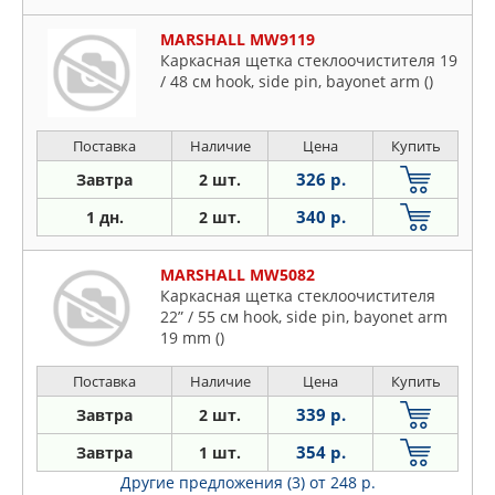
MARSHALL MW9119
Каркасная щетка стеклоочистителя 19
/ 48 см hook, side pin, bayonet arm ()
Поставка
Наличие
Цена
Купить
326 р.
Завтра
2 шт.
340 р.
1 дн.
2 шт.
MARSHALL MW5082
Каркасная щетка стеклоочистителя
22” / 55 см hook, side pin, bayonet arm
19 mm ()
Поставка
Наличие
Цена
Купить
339 р.
Завтра
2 шт.
354 р.
Завтра
1 шт.
Другие предложения (3)
от 248 р.