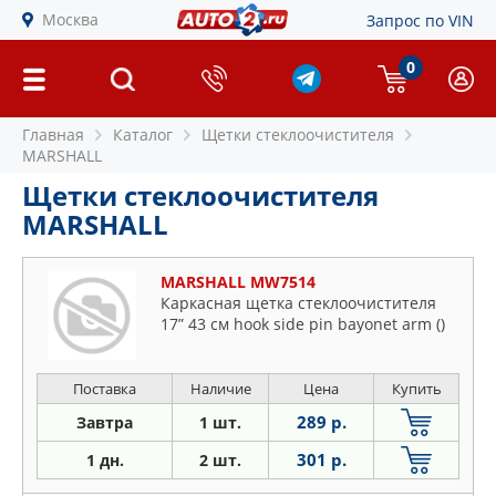
Москва
Запрос по VIN
0
Главная
Каталог
Щетки стеклоочистителя
MARSHALL
Щетки стеклоочистителя
MARSHALL
MARSHALL MW7514
Каркасная щетка стеклоочистителя
17” 43 см hook side pin bayonet arm ()
Поставка
Наличие
Цена
Купить
289 р.
Завтра
1 шт.
301 р.
1 дн.
2 шт.