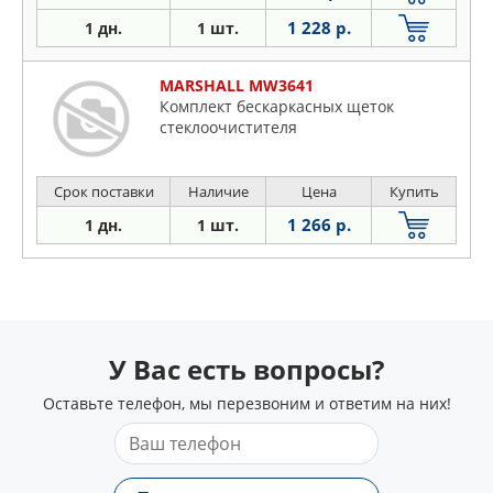
1 228 р.
1 дн.
1 шт.
MARSHALL MW3641
Комплект бескаркасных щеток
стеклоочистителя
Срок поставки
Наличие
Цена
Купить
1 266 р.
1 дн.
1 шт.
У Вас есть вопросы?
Оставьте телефон, мы перезвоним и ответим на них!