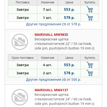
Поставка
Наличие
Цена
Купить
553 р.
Завтра
7 шт.
578 р.
Завтра
1 шт.
Другие предложения (3)
от 578 р.
MARSHALL MW9835
Бескаркасная щетка
стеклоочистителя 22” / 55 см hook,
side pin, push/pinch button 19 mm ()
Срок поставки
Наличие
Цена
Купить
553 р.
Завтра
4 шт.
578 р.
Завтра
2 шт.
Другие предложения (4)
от 556 р.
MARSHALL MW6137
Бескаркасная щетка
стеклоочистителя 24” / 60 см hook,
side pin, push/pinch button 19 mm ()