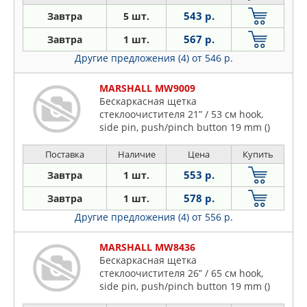
543 р.
Завтра
5 шт.
567 р.
Завтра
1 шт.
Другие предложения (4)
от 546 р.
MARSHALL MW9009
Бескаркасная щетка
стеклоочистителя 21” / 53 см hook,
side pin, push/pinch button 19 mm ()
Поставка
Наличие
Цена
Купить
553 р.
Завтра
1 шт.
578 р.
Завтра
1 шт.
Другие предложения (4)
от 556 р.
MARSHALL MW8436
Бескаркасная щетка
стеклоочистителя 26” / 65 см hook,
side pin, push/pinch button 19 mm ()