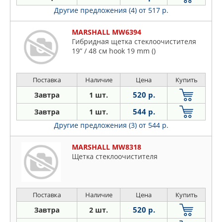
Другие предложения (4)
от 517 р.
MARSHALL MW6394
Гибридная щетка стеклоочистителя
19” / 48 см hook 19 mm ()
Поставка
Наличие
Цена
Купить
520 р.
Завтра
1 шт.
544 р.
Завтра
1 шт.
Другие предложения (3)
от 544 р.
MARSHALL MW8318
Щетка стеклоочистителя
Поставка
Наличие
Цена
Купить
520 р.
Завтра
2 шт.