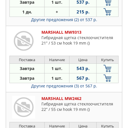
537 р.
Завтра
1 шт.
215 р.
1 дн.
+
Другие предложения (2)
от 537 р.
MARSHALL MW9313
Гибридная щетка стеклоочистителя
21” / 53 см hook 19 mm ()
Поставка
Наличие
Цена
Купить
543 р.
Завтра
1 шт.
567 р.
Завтра
1 шт.
Другие предложения (3)
от 567 р.
MARSHALL MW2462
Гибридная щетка стеклоочистителя
22” / 55 см hook 19 mm ()
Поставка
Наличие
Цена
Купить