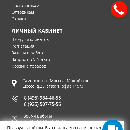
Поставщикам
Оптовикам
Скидки
ЛИЧНЫЙ КАБИНЕТ
Вход для клиентов
Регистация
Заказы в работе
Запрос по VIN авто
Корзина товаров
Самовывоз г.
Москва
,
Можайское
шоссе, д.25, этаж 1, офис 119/3
8 (495) 984-46-55
8 (925) 507-75-56
Время работы
Пн-Пт 10-19, Сб 11-16
Пользуясь сайтом, Вы соглашаетесь с использованием