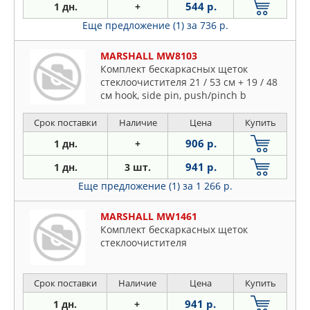
544 р.
1 дн.
+
Еще предложение (1)
за 736 р.
MARSHALL MW8103
Комплект бескаркасных щеток
стеклоочистителя 21 / 53 см + 19 / 48
см hook, side pin, push/pinch b
Срок поставки
Наличие
Цена
Купить
906 р.
1 дн.
+
941 р.
1 дн.
3 шт.
Еще предложение (1)
за 1 266 р.
MARSHALL MW1461
Комплект бескаркасных щеток
стеклоочистителя
Срок поставки
Наличие
Цена
Купить
941 р.
1 дн.
+