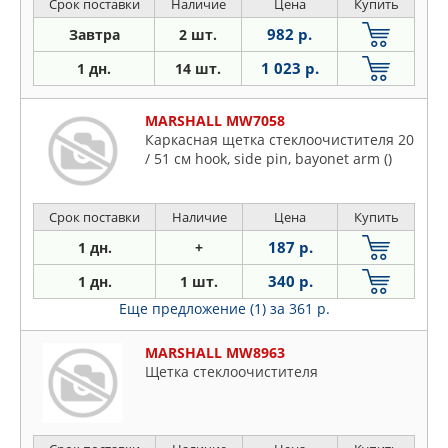
Срок поставки
Наличие
Цена
Купить
982 р.
Завтра
2 шт.
1 023 р.
1 дн.
14 шт.
MARSHALL MW7058
Каркасная щетка стеклоочистителя 20
/ 51 см hook, side pin, bayonet arm ()
Срок поставки
Наличие
Цена
Купить
187 р.
1 дн.
+
340 р.
1 дн.
1 шт.
Еще предложение (1)
за 361 р.
MARSHALL MW8963
Щетка стеклоочистителя