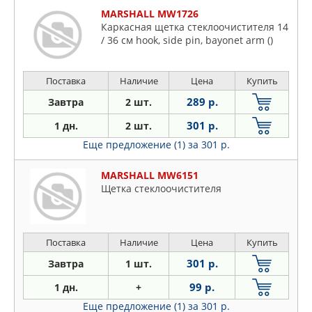
MARSHALL MW1726
Каркасная щетка стеклоочистителя 14
/ 36 см hook, side pin, bayonet arm ()
Поставка
Наличие
Цена
Купить
289 р.
Завтра
2 шт.
301 р.
1 дн.
2 шт.
Еще предложение (1)
за 301 р.
MARSHALL MW6151
Щетка стеклоочистителя
Поставка
Наличие
Цена
Купить
301 р.
Завтра
1 шт.
99 р.
1 дн.
+
Еще предложение (1)
за 301 р.