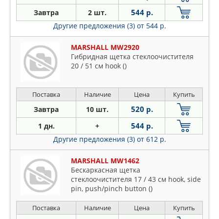
544 р.
Завтра
2 шт.
Другие предложения (3)
от 544 р.
MARSHALL MW2920
Гибридная щетка стеклоочистителя
20 / 51 см hook ()
Поставка
Наличие
Цена
Купить
520 р.
Завтра
10 шт.
544 р.
1 дн.
+
Другие предложения (3)
от 612 р.
MARSHALL MW1462
Бескаркасная щетка
стеклоочистителя 17 / 43 см hook, side
pin, push/pinch button ()
Поставка
Наличие
Цена
Купить