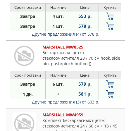
Срок поставки
Наличие
Цена
Купить
553 р.
Завтра
4 шт.
578 р.
Завтра
1 шт.
Другие предложения (4)
от 578 р.
MARSHALL MW8525
Бескаркасная щетка
стеклоочистителя 28 / 70 см hook, side
pin, push/pinch button ()
Срок поставки
Наличие
Цена
Купить
579 р.
Завтра
6 шт.
581 р.
1 дн.
+
Другие предложения (3)
от 603 р.
MARSHALL MW4959
Комплект бескаркасных щеток
стеклоочистителя 24 / 60 см + 18 / 45