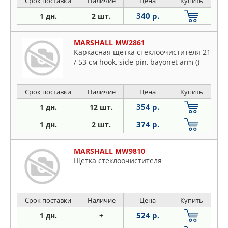
Срок поставки
Наличие
Цена
Купить
340 р.
1 дн.
2 шт.
MARSHALL MW2861
Каркасная щетка стеклоочистителя 21
/ 53 см hook, side pin, bayonet arm ()
Срок поставки
Наличие
Цена
Купить
354 р.
1 дн.
12 шт.
374 р.
1 дн.
2 шт.
MARSHALL MW9810
Щетка стеклоочистителя
Срок поставки
Наличие
Цена
Купить
524 р.
1 дн.
+