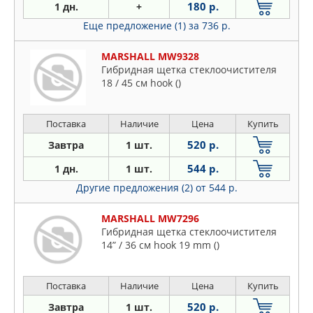
180 р.
1 дн.
+
Еще предложение (1)
за 736 р.
MARSHALL MW9328
Гибридная щетка стеклоочистителя
18 / 45 см hook ()
Поставка
Наличие
Цена
Купить
520 р.
Завтра
1 шт.
544 р.
1 дн.
1 шт.
Другие предложения (2)
от 544 р.
MARSHALL MW7296
Гибридная щетка стеклоочистителя
14” / 36 см hook 19 mm ()
Поставка
Наличие
Цена
Купить
520 р.
Завтра
1 шт.