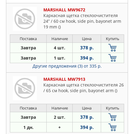
MARSHALL MW9672
Каркасная щетка стеклоочистителя
24” / 60 см hook, side pin, bayonet arm
19 mm ()
Поставка
Наличие
Цена
Купить
378 р.
Завтра
4 шт.
394 р.
Завтра
1 шт.
Другие предложения (3)
от 335 р.
MARSHALL MW7913
Каркасная щетка стеклоочистителя 26
/ 65 см hook, side pin, bayonet arm ()
Поставка
Наличие
Цена
Купить
378 р.
Завтра
2 шт.
394 р.
1 дн.
+