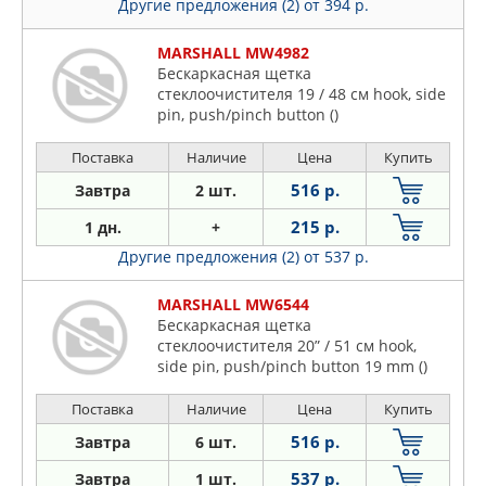
Другие предложения (2)
от 394 р.
MARSHALL MW4982
Бескаркасная щетка
стеклоочистителя 19 / 48 см hook, side
pin, push/pinch button ()
Поставка
Наличие
Цена
Купить
516 р.
Завтра
2 шт.
215 р.
1 дн.
+
Другие предложения (2)
от 537 р.
MARSHALL MW6544
Бескаркасная щетка
стеклоочистителя 20” / 51 см hook,
side pin, push/pinch button 19 mm ()
Поставка
Наличие
Цена
Купить
516 р.
Завтра
6 шт.
537 р.
Завтра
1 шт.