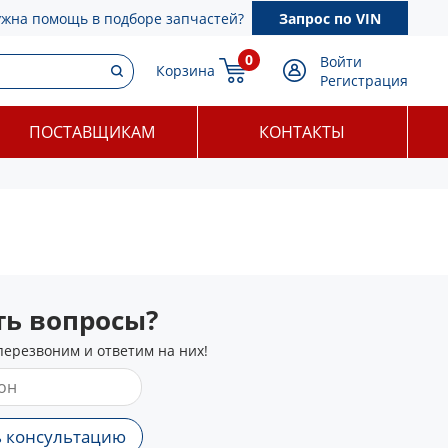
ужна помощь в подборе запчастей?
Запрос по VIN
0
Войти
Корзина
Регистрация
ПОСТАВЩИКАМ
КОНТАКТЫ
сть вопросы?
перезвоним и ответим на них!
 консультацию