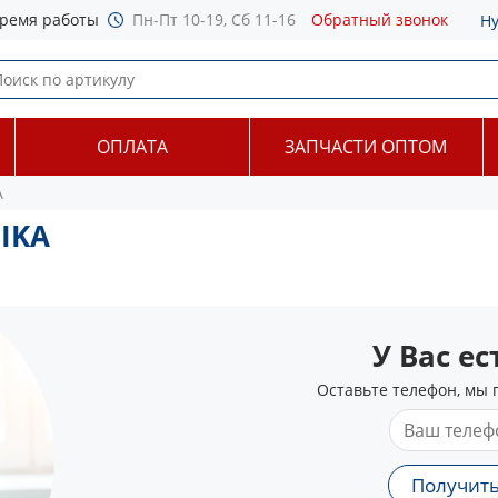
ремя работы
Пн-Пт 10-19, Сб 11-16
Обратный звонок
Н
ОПЛАТА
ЗАПЧАСТИ ОПТОМ
A
IKA
У Вас е
Оставьте телефон, мы 
Получить