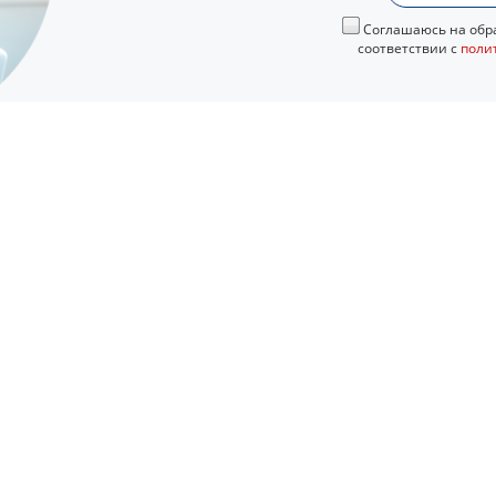
Соглашаюсь на обра
соответствии с
поли