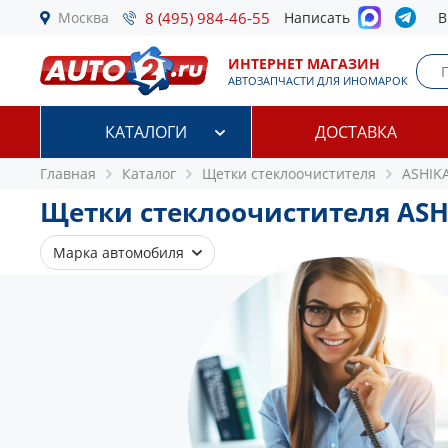
Москва
8 (495) 984-46-55
Написать
В
ИНТЕРНЕТ МАГАЗИН
АВТОЗАПЧАСТИ ДЛЯ ИНОМАРОК
КАТАЛОГИ
ДОСТАВКА
Главная
Каталог
Щетки стеклоочистителя
ASHIK
Щетки стеклоочистителя ASH
Марка автомобиля
BMW
Citroen
Daihatsu
Fiat
Ford
Honda