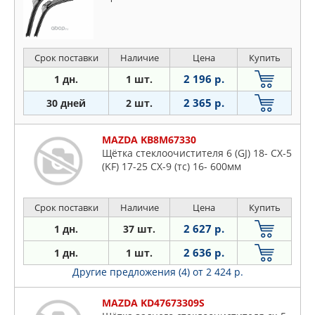
Срок поставки
Наличие
Цена
Купить
2 196 р.
1 дн.
1 шт.
2 365 р.
30 дней
2 шт.
MAZDA KB8M67330
Щётка стеклоочистителя 6 (GJ) 18- CX-5
(KF) 17-25 CX-9 (тс) 16- 600мм
Срок поставки
Наличие
Цена
Купить
2 627 р.
1 дн.
37 шт.
2 636 р.
1 дн.
1 шт.
Другие предложения (4)
от 2 424 р.
MAZDA KD47673309S