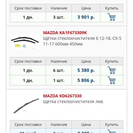
Срок поставки
Наличие
Цена
Купить
3 901 р.
1 дн.
3 шт.
MAZDA KA1F673309K
Щётки стеклоочистителя 6 12-18, CX-5
11-17 600мм 450мм
Срок поставки
Наличие
Цена
Купить
5 380 р.
1 дн.
6 шт.
5 806 р.
1 дн.
1 шт.
MAZDA KD6267330
Щeткa cтeклooчиcтитeля лeв.
Срок поставки
Наличие
Цена
Купить