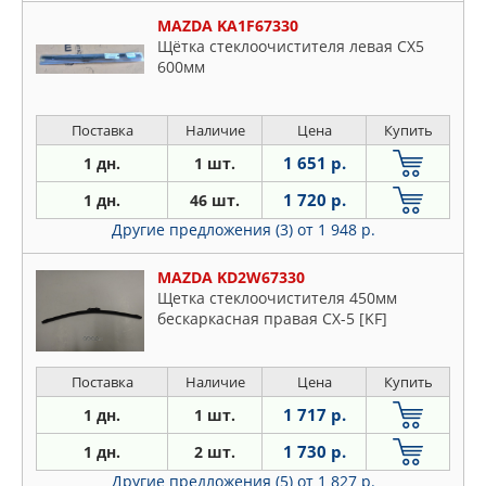
MAZDA KA1F67330
Щётка стеклоочистителя левая CX5
600мм
Поставка
Наличие
Цена
Купить
1 651 р.
1 дн.
1 шт.
1 720 р.
1 дн.
46 шт.
Другие предложения (3)
от 1 948 р.
MAZDA KD2W67330
Щетка стеклоочистителя 450мм
бескаркасная правая CX-5 [KF]
Поставка
Наличие
Цена
Купить
1 717 р.
1 дн.
1 шт.
1 730 р.
1 дн.
2 шт.
Другие предложения (5)
от 1 827 р.