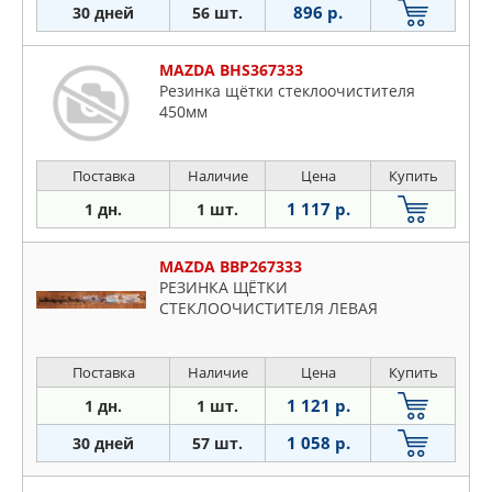
896 р.
30 дней
56 шт.
MAZDA BHS367333
Резинка щётки стеклоочистителя
450мм
Поставка
Наличие
Цена
Купить
1 117 р.
1 дн.
1 шт.
MAZDA BBP267333
РЕЗИНКА ЩЁТКИ
СТЕКЛООЧИСТИТЕЛЯ ЛЕВАЯ
Поставка
Наличие
Цена
Купить
1 121 р.
1 дн.
1 шт.
1 058 р.
30 дней
57 шт.