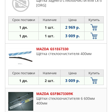
Щётка заднего стеклоочистителя cx-5
[ORG]
Срок поставки
Наличие
Цена
Купить
2 969 р.
1 дн.
1 шт.
3 009 р.
1 дн.
1 шт.
MAZDA GS1E67330
Щётка стеклоочистителя 400мм
Срок поставки
Наличие
Цена
Купить
3 009 р.
1 дн.
2 шт.
MAZDA GSFB673309K
Щётки стеклоочистителя 6 600мм
400мм