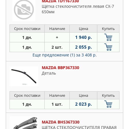
MAZDA TD1167330
Щётка стеклоочистителя левая CX-7
650мм
Срок поставки
Наличие
Цена
Купить
1 940 р.
1 дн.
+
2 055 р.
1 дн.
2 шт.
Еще предложение (1)
за 3 408 р.
MAZDA BBP367330
Деталь
Срок поставки
Наличие
Цена
Купить
2 023 р.
1 дн.
1 шт.
MAZDA BHS367330
ЩЕТКА СТЕКЛООЧИСТИТЕЛЯ ПРАВАЯ