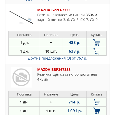
MAZDA G22E67333
Резинка стеклоочистителя 350мм
задней щетки 3, 6, CX-5, CX-7, CX-9
Поставка
Наличие
Цена
Купить
488 р.
1 дн.
+
638 р.
1 дн.
10 шт.
Другие предложения (3)
от 767 р.
MAZDA BBP367333
Резинка щётки стеклоочистителя
475мм
Поставка
Наличие
Цена
Купить
714 р.
1 дн.
+
1 091 р.
1 дн.
1 шт.