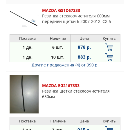
MAZDA GS1D67333
Резинка стеклоочистителя 600мм
передней щетки 6 2007-2012, CX-5
Поставка
Наличие
Цена
Купить
878 р.
1 дн.
6 шт.
883 р.
1 дн.
10 шт.
Другие предложения (4)
от 990 р.
MAZDA EG2167333
Резинка щётки стеклоочистителя
650мм
Поставка
Наличие
Цена
Купить
945 р.
1 дн.
3 шт.