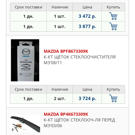
Срок поставки
Наличие
Цена
Купить
3 472 р.
1 дн.
1 шт.
3 877 р.
1 дн.
1 шт.
MAZDA BPFB673309K
К-КТ ЩЁТОК СТЕКЛООЧИСТИТЕЛЯ
M3'08/11
Срок поставки
Наличие
Цена
Купить
3 724 р.
1 дн.
2 шт.
MAZDA BP4K673309K
К-КТ ЩЁТОК СТЕКЛООЧ-ЛЯ ПЕРЕД
M3'03/06