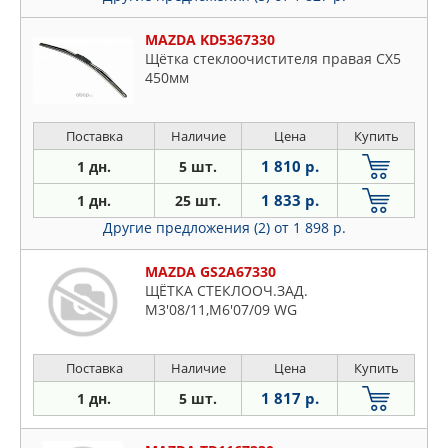
MAZDA KD5367330
Щётка стеклоочистителя правая CX5
450мм
Поставка
Наличие
Цена
Купить
1 810 р.
1 дн.
5 шт.
1 833 р.
1 дн.
25 шт.
Другие предложения (2)
от 1 898 р.
MAZDA GS2A67330
ЩЁТКА СТЕКЛООЧ.ЗАД.
M3'08/11,M6'07/09 WG
Поставка
Наличие
Цена
Купить
1 817 р.
1 дн.
5 шт.