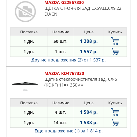
MAZDA G22E67330
ЩЁТКА СТ-ОЧ-ЛЯ ЗАД CX5'ALL,CX9'22
EU/CN
Поставка
Наличие
Цена
Купить
1 308 р.
1 дн.
50 шт.
1 557 р.
1 дн.
1 шт.
Другие предложения (2)
от 1 537 р.
MAZDA KD4767330
Щетка стеклоочистителя зад. CX-5
(KE,KF) 11=> 350мм
Поставка
Наличие
Цена
Купить
1 504 р.
1 дн.
4 шт.
1 588 р.
1 дн.
14 шт.
Еще предложение (1)
за 1 814 р.