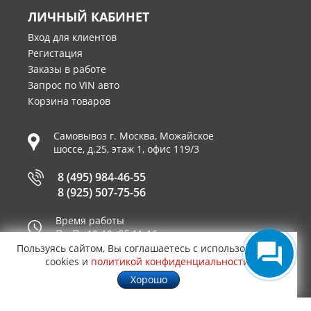
ЛИЧНЫЙ КАБИНЕТ
Вход для клиентов
Регистация
Заказы в работе
Запрос по VIN авто
Корзина товаров
Самовывоз г.
Москва
,
Можайское
шоссе, д.25, этаж 1, офис 119/3
8 (495) 984-46-55
8 (925) 507-75-56
Время работы
Пн-Пт 10-19, Сб 11-16
Пользуясь сайтом, Вы соглашаетесь с использованием
Принимаем к оплате
cookies и
политикой конфиденциальности
.
Хорошо