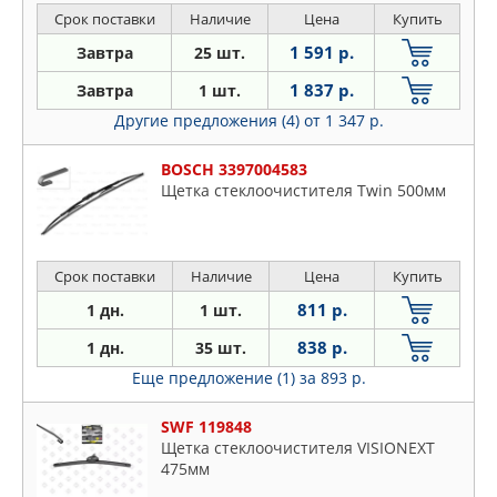
Срок поставки
Наличие
Цена
Купить
1 591 р.
Завтра
25 шт.
1 837 р.
Завтра
1 шт.
Другие предложения (4)
от 1 347 р.
BOSCH 3397004583
Щетка стеклоочистителя Twin 500мм
Срок поставки
Наличие
Цена
Купить
811 р.
1 дн.
1 шт.
838 р.
1 дн.
35 шт.
Еще предложение (1)
за 893 р.
SWF 119848
Щетка стеклоочистителя VISIONEXT
475мм