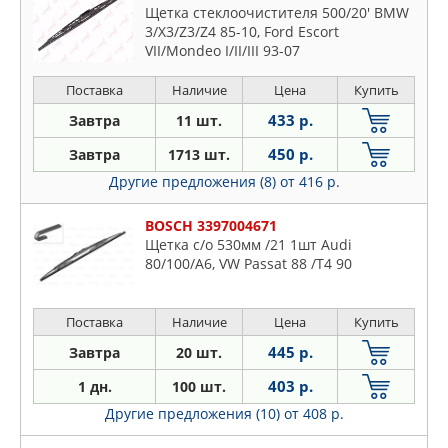
Щетка стеклоочистителя 500/20' BMW
3/X3/Z3/Z4 85-10, Ford Escort
VII/Mondeo I/II/III 93-07
Поставка
Наличие
Цена
Купить
433 р.
Завтра
11 шт.
450 р.
Завтра
1713 шт.
Другие предложения (8)
от 416 р.
BOSCH 3397004671
Щетка с/о 530мм /21 1шт Audi
80/100/A6, VW Passat 88 /T4 90
Поставка
Наличие
Цена
Купить
445 р.
Завтра
20 шт.
403 р.
1 дн.
100 шт.
Другие предложения (10)
от 408 р.