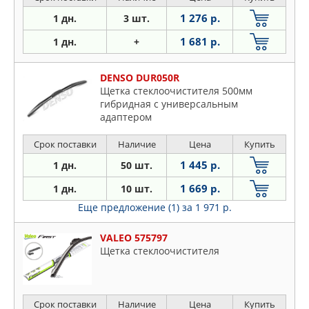
1 276 р.
1 дн.
3 шт.
1 681 р.
1 дн.
+
DENSO DUR050R
Щетка стеклоочистителя 500мм
гибридная с универсальным
адаптером
Срок поставки
Наличие
Цена
Купить
1 445 р.
1 дн.
50 шт.
1 669 р.
1 дн.
10 шт.
Еще предложение (1)
за 1 971 р.
VALEO 575797
Щетка стеклоочистителя
Срок поставки
Наличие
Цена
Купить