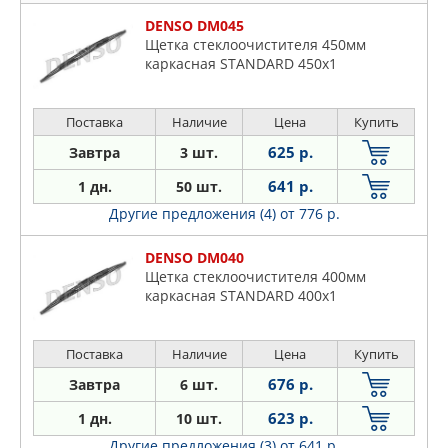
DENSO DM045
Щетка стеклоочистителя 450мм
каркасная STANDARD 450x1
Поставка
Наличие
Цена
Купить
625 р.
Завтра
3 шт.
641 р.
1 дн.
50 шт.
Другие предложения (4)
от 776 р.
DENSO DM040
Щетка стеклоочистителя 400мм
каркасная STANDARD 400x1
Поставка
Наличие
Цена
Купить
676 р.
Завтра
6 шт.
623 р.
1 дн.
10 шт.
Другие предложения (3)
от 641 р.