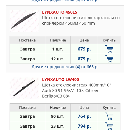
LYNXAUTO 450LS
Щетка стеклоочистителя каркасная со
спойлером 450мм 450 mm
Поставка
Наличие
Цена
Купить
679 р.
Завтра
1 шт.
679 р.
Завтра
12 шт.
Другие предложения (4)
от 663 р.
LYNXAUTO LW400
Щётка стеклоочистеля 400mm/16''
Audi 80 91-96/A1 10>, Citroen
Berligo/C3 08>
Поставка
Наличие
Цена
Купить
764 р.
Завтра
80 шт.
794 р.
Завтра
23 шт.