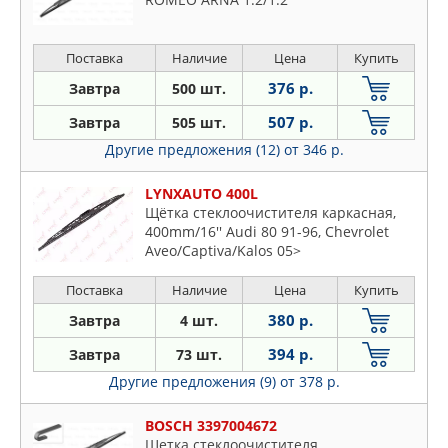
Поставка
Наличие
Цена
Купить
376 р.
Завтра
500 шт.
507 р.
Завтра
505 шт.
Другие предложения (12)
от 346 р.
LYNXAUTO 400L
Щётка стеклоочистителя каркасная,
400mm/16'' Audi 80 91-96, Chevrolet
Aveo/Captiva/Kalos 05>
Поставка
Наличие
Цена
Купить
380 р.
Завтра
4 шт.
394 р.
Завтра
73 шт.
Другие предложения (9)
от 378 р.
BOSCH 3397004672
Щетка стеклоочистителя