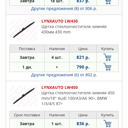
837 р.
Завтра
18 шт.
Другие предложения (8)
от 806 р.
LYNXAUTO LW430
Щетка стеклоочистителя зимняя
430мм 430 mm
Поставка
Наличие
Цена
Купить
821 р.
Завтра
4 шт.
790 р.
1 дн.
+
Другие предложения (6)
от 802 р.
LYNXAUTO LW450
Щетка стеклоочистителя зимняя 450
mm/18'' Audi 100/A3/A6 90>, BMW
1/3/4/5 87>
Срок поставки
Наличие
Цена
Купить
836 р.
Завтра
1 шт.