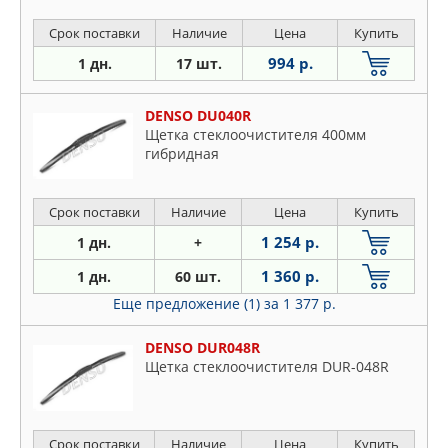
Срок поставки
Наличие
Цена
Купить
994 р.
1 дн.
17 шт.
DENSO DU040R
Щетка стеклоочистителя 400мм
гибридная
Срок поставки
Наличие
Цена
Купить
1 254 р.
1 дн.
+
1 360 р.
1 дн.
60 шт.
Еще предложение (1)
за 1 377 р.
DENSO DUR048R
Щетка стеклоочистителя DUR-048R
Срок поставки
Наличие
Цена
Купить