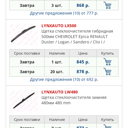
868 р.
Завтра
3 шт.
Другие предложения (10)
от 777 р.
LYNXAUTO LX500
Щетка стеклоочистителя гибридная
500мм CHEVROLET Epica RENAULT
Duster / Logan / Sandero / Clio I /
Срок поставки
Наличие
Цена
Купить
845 р.
Завтра
1 шт.
878 р.
Завтра
20 шт.
Другие предложения (10)
от 692 р.
LYNXAUTO LW480
Щетка стеклоочистителя зимняя
480мм 480 mm
Срок поставки
Наличие
Цена
Купить