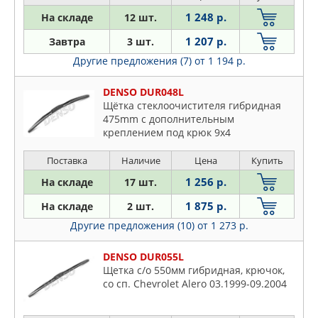
1 248 р.
На складе
12 шт.
1 207 р.
Завтра
3 шт.
Другие предложения (7)
от 1 194 р.
DENSO DUR048L
Щётка стеклоочистителя гибридная
475mm c дополнительным
креплением под крюк 9x4
Поставка
Наличие
Цена
Купить
1 256 р.
На складе
17 шт.
1 875 р.
На складе
2 шт.
Другие предложения (10)
от 1 273 р.
DENSO DUR055L
Щетка с/о 550мм гибридная, крючок,
со сп. Chevrolet Alero 03.1999-09.2004