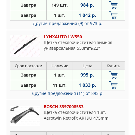
984 р.
Завтра
149 шт.
1 042 р.
Завтра
1 шт.
Другие предложения (9)
от 973 р.
LYNXAUTO LW550
Щетка стеклоочистителя зимняя
универсальная 550mm/22''
Срок поставки
Наличие
Цена
Купить
995 р.
Завтра
1 шт.
1 033 р.
Завтра
11 шт.
Другие предложения (11)
от 893 р.
BOSCH 3397008533
Щетка стеклоочистителя 1шт.
Aerotwin Retrofit AR19U 475mm