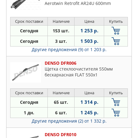
Aerotwin Retrofit AR24U 600mm
Срок поставки
Наличие
Цена
Купить
1 253 р.
Сегодня
153 шт.
1 503 р.
Сегодня
3 шт.
Другие предложения (9)
от 1 203 р.
DENSO DFR006
Щетка стеклоочистителя 550мм
бескаркасная FLAT 550x1
Срок поставки
Наличие
Цена
Купить
1 314 р.
Сегодня
65 шт.
1 245 р.
1 дн.
6 шт.
Другие предложения (2)
от 1 332 р.
DENSO DFR010