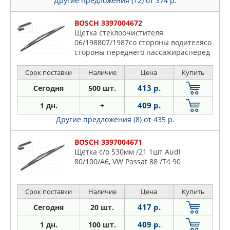
Другие предложения (12)
от 374 р.
BOSCH 3397004672
Щетка стеклоочистителя
06/198807/1987со стороны водителясо
стороны переднего пассажирасперед
Срок поставки
Наличие
Цена
Купить
413 р.
Сегодня
500 шт.
409 р.
1 дн.
+
Другие предложения (8)
от 435 р.
BOSCH 3397004671
Щетка с/о 530мм /21 1шт Audi
80/100/A6, VW Passat 88 /T4 90
Срок поставки
Наличие
Цена
Купить
417 р.
Сегодня
20 шт.
409 р.
1 дн.
100 шт.