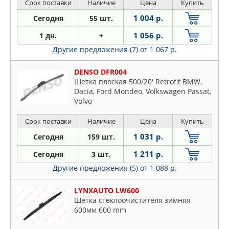
Срок поставки
Наличие
Цена
Купить
1 004 р.
Сегодня
55 шт.
1 056 р.
1 дн.
+
Другие предложения (7)
от 1 067 р.
DENSO DFR004
Щетка плоская 500/20' Retrofit BMW,
Dacia, Ford Mondeo, Volkswagen Passat,
Volvo
Срок поставки
Наличие
Цена
Купить
1 031 р.
Сегодня
159 шт.
1 211 р.
Сегодня
3 шт.
Другие предложения (5)
от 1 088 р.
LYNXAUTO LW600
Щетка стеклоочистителя зимняя
600мм 600 mm