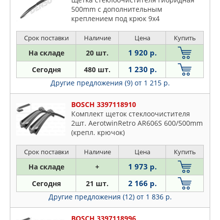
500mm c дополнительным
креплением под крюк 9x4
Срок поставки
Наличие
Цена
Купить
1 920 р.
На складе
20 шт.
1 230 р.
Сегодня
480 шт.
Другие предложения (9)
от 1 215 р.
BOSCH 3397118910
Комплект щеток стеклоочистителя
2шт. AerotwinRetro AR606S 600/500mm
(крепл. крючок)
Срок поставки
Наличие
Цена
Купить
1 973 р.
На складе
+
2 166 р.
Сегодня
21 шт.
Другие предложения (12)
от 1 836 р.
BOSCH 3397118996