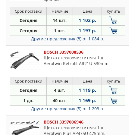
Срок поставки
Наличие
Цена
Купить
1 102 р.
Сегодня
14 шт.
1 197 р.
Сегодня
1 шт.
Другие предложения (8)
от 1 084 р.
BOSCH 3397008536
Щетка стеклоочистителя 1шт.
Aerotwin Retrofit AR21U 530mm
Срок поставки
Наличие
Цена
Купить
1 119 р.
Сегодня
4 шт.
1 169 р.
1 дн.
40 шт.
Другие предложения (5)
от 1 203 р.
BOSCH 3397006946
Щетка стеклоочистителя 1шт.
Aerotwin Plus AP475U 475mm,