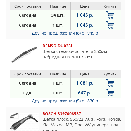
Срок поставки
Наличие
Цена
Купить
1 045 р.
Сегодня
34 шт.
1 045 р.
Сегодня
1 шт.
Другие предложения (8)
от 949 р.
DENSO DU035L
Щетка стеклоочистителя 350мм
гибридная HYBRID 350x1
Срок поставки
Наличие
Цена
Купить
1 081 р.
Сегодня
1 шт.
667 р.
1 дн.
1 шт.
Другие предложения (5)
от 836 р.
BOSCH 3397008537
Щетка плоск. 550/22' Audi, Ford, Honda,
Kia, Mazda, MB, Opel,VW универс. под
крючок