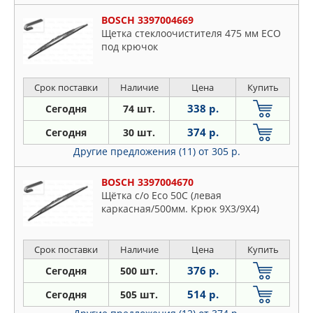
BOSCH 3397004669
Щетка стеклоочистителя 475 мм ECO
под крючок
Срок поставки
Наличие
Цена
Купить
338 р.
Сегодня
74 шт.
374 р.
Сегодня
30 шт.
Другие предложения (11)
от 305 р.
BOSCH 3397004670
Щётка с/о Eco 50C (левая
каркасная/500мм. Крюк 9X3/9X4)
Срок поставки
Наличие
Цена
Купить
376 р.
Сегодня
500 шт.
514 р.
Сегодня
505 шт.