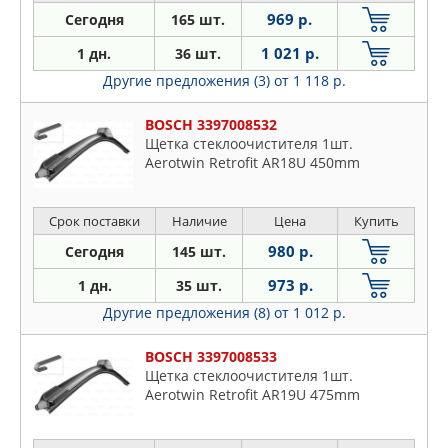
Rav4, Yaris
969 р.
Сегодня
165 шт.
1 021 р.
1 дн.
36 шт.
Другие предложения (3)
от 1 118 р.
BOSCH 3397008532
Щетка стеклоочистителя 1шт.
Aerotwin Retrofit AR18U 450mm
Срок поставки
Наличие
Цена
Купить
980 р.
Сегодня
145 шт.
973 р.
1 дн.
35 шт.
Другие предложения (8)
от 1 012 р.
BOSCH 3397008533
Щетка стеклоочистителя 1шт.
Aerotwin Retrofit AR19U 475mm