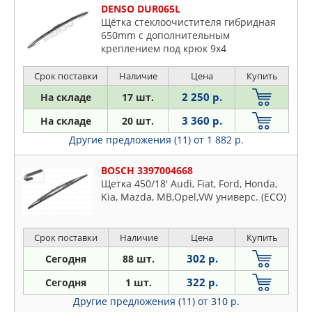
DENSO DUR065L
Щётка стеклоочистителя гибридная
650mm c дополнительным
креплением под крюк 9x4
Срок поставки
Наличие
Цена
Купить
2 250 р.
На складе
17 шт.
3 360 р.
На складе
20 шт.
Другие предложения (11)
от 1 882 р.
BOSCH 3397004668
Щетка 450/18' Audi, Fiat, Ford, Honda,
Kia, Mazda, MB,Opel,VW универс. (ECO)
Срок поставки
Наличие
Цена
Купить
302 р.
Сегодня
88 шт.
322 р.
Сегодня
1 шт.
Другие предложения (11)
от 310 р.