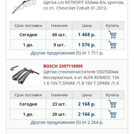
Щетка с/о RETROFIT 650мм б/к, крючок,
со сп. Chevrolet Cobalt 01.2012-
Срок поставки
Наличие
Цена
Купить
1 468 р.
Сегодня
60 шт.
1 576 р.
1 дн.
9 шт.
Другие предложения (5)
от 1 711 р.
BOSCH 3397118905
Щетки стеклоочистителя 550/500мм
бескаркасные, к-кт ALFA ROMEO: 156
1.6 16V T.SPARK /1.8 16V T.SPARK /1.9
JTD /1.9 JTD 16V/2.0 16V T.SPARK /2.0
16V T.SPARK /2.0 J
Срок поставки
Наличие
Цена
Купить
2 168 р.
Сегодня
23 шт.
2 166 р.
1 дн.
20 шт.
Другие предложения (5)
от 2 264 р.