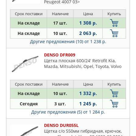
Peugeot 4007 03>
Срок поставки
Наличие
Цена
Купить
1 308 р.
На складе
17 шт.
2 063 р.
На складе
10 шт.
Другие предложения (10)
от 1 238 р.
DENSO DFR009
Щетка плоская 600/24' Retrofit Kia,
Mazda, Mitsubishi, Opel, Toyota, Volvo
Срок поставки
Наличие
Цена
Купить
1 332 р.
На складе
10 шт.
1 245 р.
Сегодня
3 шт.
Другие предложения (5)
от 1 284 р.
DENSO DUR055L
Щетка с/о 550мм гибридная, крючок,