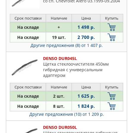
со сп. Chevrolet Alero 03.1999-09.2004
Срок поставки
Наличие
Цена
Купить
1 498 р.
На складе
+
2 700 р.
На складе
19 шт.
Другие предложения (8)
от 1 407 р.
DENSO DUR045L
Щетка стеклоочистителя 450мм
гибридная с универсальным
адаптером
Срок поставки
Наличие
Цена
Купить
1 625 р.
На складе
2 шт.
1 824 р.
На складе
8 шт.
Другие предложения (10)
от 1 209 р.
DENSO DUR050L
Щётка стеклоочистителя гибридная