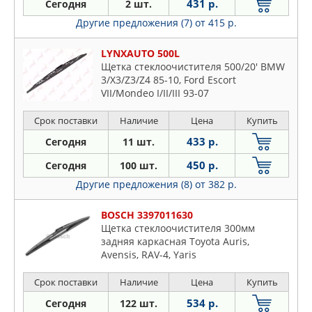
431 р.
Сегодня
2 шт.
Другие предложения (7)
от 415 р.
LYNXAUTO 500L
Щетка стеклоочистителя 500/20' BMW
3/X3/Z3/Z4 85-10, Ford Escort
VII/Mondeo I/II/III 93-07
Срок поставки
Наличие
Цена
Купить
433 р.
Сегодня
11 шт.
450 р.
Сегодня
100 шт.
Другие предложения (8)
от 382 р.
BOSCH 3397011630
Щетка стеклоочистителя 300мм
задняя каркасная Toyota Auris,
Avensis, RAV-4, Yaris
Срок поставки
Наличие
Цена
Купить
534 р.
Сегодня
122 шт.