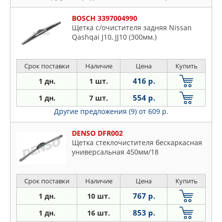
BOSCH 3397004990
Щетка с/очистителя задняя Nissan
Qashqai J10, JJ10 (300мм.)
Срок поставки
Наличие
Цена
Купить
416 р.
1 дн.
1 шт.
554 р.
1 дн.
7 шт.
Другие предложения (9)
от 609 р.
DENSO DFR002
Щетка стеклочистителя бескаркасная
универсальная 450мм/18
Срок поставки
Наличие
Цена
Купить
767 р.
1 дн.
10 шт.
853 р.
1 дн.
16 шт.