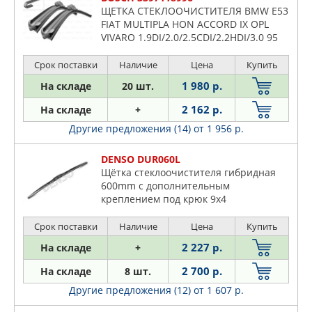
ЩЕТКА СТЕКЛООЧИСТИТЕЛЯ BMW E53
FIAT MULTIPLA HON ACCORD IX OPL
VIVARO 1.9DI/2.0/2.5CDI/2.2HDI/3.0 95
Срок поставки
Наличие
Цена
Купить
1 980 р.
На складе
20 шт.
2 162 р.
На складе
+
Другие предложения (14)
от 1 956 р.
DENSO DUR060L
Щётка стеклоочистителя гибридная
600mm c дополнительным
креплением под крюк 9x4
Срок поставки
Наличие
Цена
Купить
2 227 р.
На складе
+
2 700 р.
На складе
8 шт.
Другие предложения (12)
от 1 607 р.