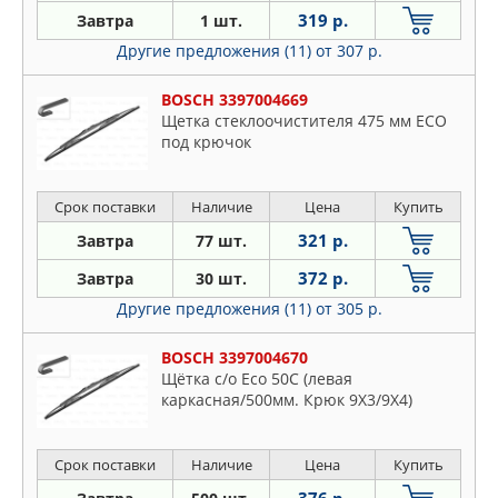
319 р.
Завтра
1 шт.
Другие предложения (11)
от 307 р.
BOSCH 3397004669
Щетка стеклоочистителя 475 мм ECO
под крючок
Срок поставки
Наличие
Цена
Купить
321 р.
Завтра
77 шт.
372 р.
Завтра
30 шт.
Другие предложения (11)
от 305 р.
BOSCH 3397004670
Щётка с/о Eco 50C (левая
каркасная/500мм. Крюк 9X3/9X4)
Срок поставки
Наличие
Цена
Купить