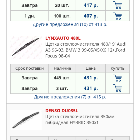
417 р.
Завтра
20 шт.
407 р.
1 дн.
100 шт.
Другие предложения (10)
от 413 р.
LYNXAUTO 480L
Щетка стеклоочистителя 480/19' Audi
A3 96-03, BMW 3 99-05/X5/X6 12>,Ford
Focus 98-04
Срок поставки
Наличие
Цена
Купить
431 р.
Завтра
449 шт.
431 р.
Завтра
3 шт.
Другие предложения (7)
от 415 р.
DENSO DU035L
Щетка стеклоочистителя 350мм
гибридная HYBRID 350x1