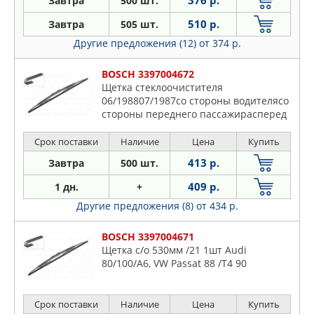
376 р.
Завтра
500 шт.
510 р.
Завтра
505 шт.
Другие предложения (12)
от 374 р.
BOSCH 3397004672
Щетка стеклоочистителя
06/198807/1987со стороны водителясо
стороны переднего пассажирасперед
Срок поставки
Наличие
Цена
Купить
413 р.
Завтра
500 шт.
409 р.
1 дн.
+
Другие предложения (8)
от 434 р.
BOSCH 3397004671
Щетка с/о 530мм /21 1шт Audi
80/100/A6, VW Passat 88 /T4 90
Срок поставки
Наличие
Цена
Купить