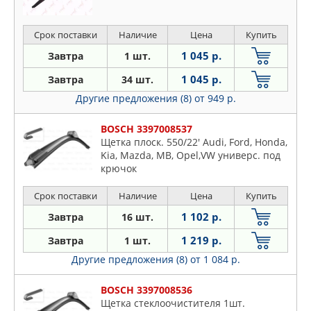
Срок поставки
Наличие
Цена
Купить
1 045 р.
Завтра
1 шт.
1 045 р.
Завтра
34 шт.
Другие предложения (8)
от 949 р.
BOSCH 3397008537
Щетка плоск. 550/22' Audi, Ford, Honda,
Kia, Mazda, MB, Opel,VW универс. под
крючок
Срок поставки
Наличие
Цена
Купить
1 102 р.
Завтра
16 шт.
1 219 р.
Завтра
1 шт.
Другие предложения (8)
от 1 084 р.
BOSCH 3397008536
Щетка стеклоочистителя 1шт.