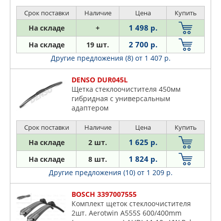
Срок поставки
Наличие
Цена
Купить
1 498 р.
На складе
+
2 700 р.
На складе
19 шт.
Другие предложения (8)
от 1 407 р.
DENSO DUR045L
Щетка стеклоочистителя 450мм
гибридная с универсальным
адаптером
Срок поставки
Наличие
Цена
Купить
1 625 р.
На складе
2 шт.
1 824 р.
На складе
8 шт.
Другие предложения (10)
от 1 209 р.
BOSCH 3397007555
Комплект щеток стеклоочистителя
2шт. Aerotwin A555S 600/400mm