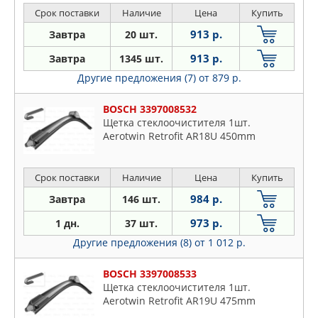
Срок поставки
Наличие
Цена
Купить
913 р.
Завтра
20 шт.
913 р.
Завтра
1345 шт.
Другие предложения (7)
от 879 р.
BOSCH 3397008532
Щетка стеклоочистителя 1шт.
Aerotwin Retrofit AR18U 450mm
Срок поставки
Наличие
Цена
Купить
984 р.
Завтра
146 шт.
973 р.
1 дн.
37 шт.
Другие предложения (8)
от 1 012 р.
BOSCH 3397008533
Щетка стеклоочистителя 1шт.
Aerotwin Retrofit AR19U 475mm