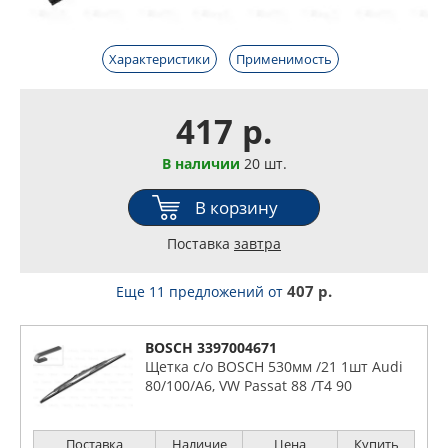
Характеристики
Применимость
417 р.
В наличии
20 шт.
В корзину
Поставка
завтра
407 р.
Еще 11 предложений
от
BOSCH 3397004671
Щетка с/о BOSCH 530мм /21 1шт Audi
80/100/A6, VW Passat 88 /T4 90
Поставка
Наличие
Цена
Купить