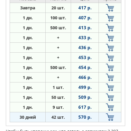
417 р.
Завтра
20 шт.
407 р.
1 дн.
100 шт.
413 р.
1
дн.
500 шт.
433 р.
1
дн.
+
436 р.
1
дн.
+
453 р.
1
дн.
+
454 р.
1
дн.
500 шт.
466 р.
1
дн.
+
499 р.
1
дн.
1 шт.
509 р.
1
дн.
50 шт.
617 р.
1
дн.
9 шт.
570 р.
30 дней
42 шт.